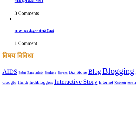
गालिब छुटी शराब : भाग 1
3 Comments
HIW: खुद कंप्यूटर सीखते हैं बच्चे
1 Comment
विषय विविधा
Blogging
AIDS
Blog
Biz Stone
Babri
Bangladesh
Banking
Bergen
Interactive Story
Google
Hindi
Indibloggies
Internet
Kashmir
media