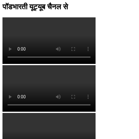
पॉडभारती यूट्यूब चैनल से