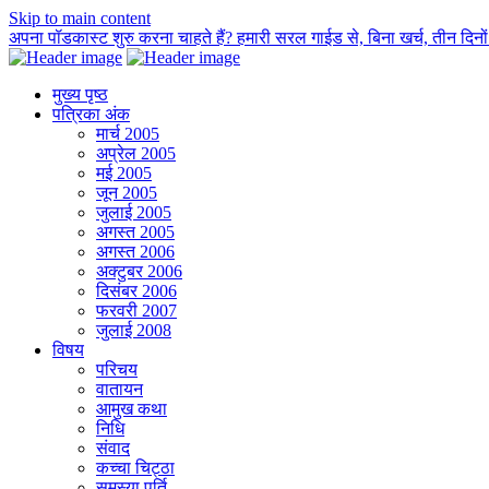
Skip to main content
अपना पॉडकास्ट शुरु करना चाहते हैं? हमारी सरल गाईड से, बिना खर्च, तीन दिनों म
मुख्य पृष्ठ
पत्रिका अंक
मार्च 2005
अप्रेल 2005
मई 2005
जून 2005
जुलाई 2005
अगस्त 2005
अगस्त 2006
अक्टुबर 2006
दिसंबर 2006
फरवरी 2007
जुलाई 2008
विषय
परिचय
वातायन
आमुख कथा
निधि
संवाद
कच्चा चिट्ठा
समस्या पूर्ति