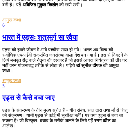
बनी हैं। पढ़ें
अविजित मुकुल किशोर
की खरी खरी।
आमुख कथा
6
भारत में एड्सः शतुरमुर्ग सा रवैया
एड्स को हमारे जीवन में आये पच्चीस साल हो गये। भारत अब विश्व की
सर्वाधिक एचआईवी संक्रमित जनसंख्या वाला देश बन गया है। इस से निबटने के
लिये मजबूत रीढ़ वाले नेतृत्व की दरकार है जो इससे आपदा नियंत्रण की तौर पर
नहीं वरन योजनाबद्ध तरीके से लोहा ले। पढ़िये
डॉ सुनील दीपक
की आमुख
कथा।
आमुख कथा
5
एड्स से कैसे बचा जाए
एड्स के संक्रमण के तीन मुख्य स्रोत हैं – यौन संबंध, रक्त द्वारा तथा माँ से शिशु
को संक्रमण। यानी एड्स से कोई भी सुरक्षित नहीं। पर क्या एड्स से बचा जा
सकता है? जी बिल्कुल! बचाव के तरीके जानने के लिये पढ़ें
रमण कौल
का
आलेख।