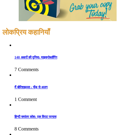
लोकप्रिय कहानियाँ
140 अक्षरों की दुनिया: माइक्रोब्लॉगिंग
7 Comments
मैं बोरिशाइल्ला : भीड़ से अलग
1 Comment
हिन्दी समांतर कोश: एक विराट प्रयास
8 Comments