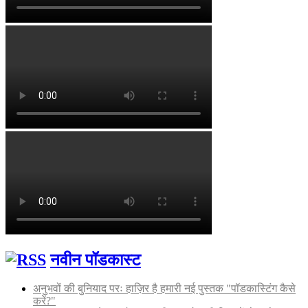
नवीन पॉडकास्ट
अनुभवों की बुनियाद परः हाज़िर है हमारी नई पुस्तक "पॉडकास्टिंग कैसे
करें?"