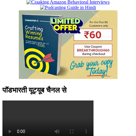
पॉडभारती यूट्यूब चैनल से