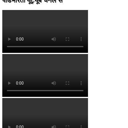
पॉडभारती यूट्यूब चैनल से