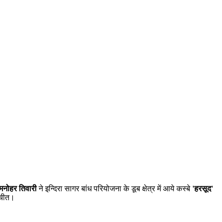
मनोहर तिवारी
ने इन्दिरा सागर बांध परियोजना के डूब क्षेत्र में आये कस्बे
'हरसूद'
चीत।