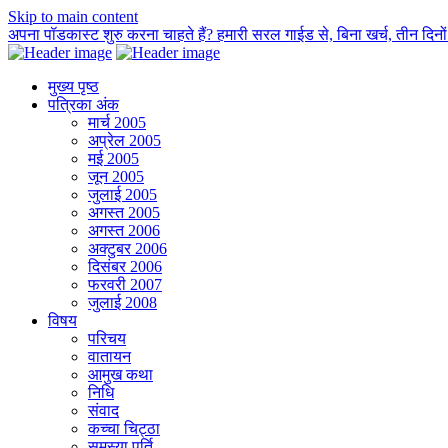
Skip to main content
अपना पॉडकास्ट शुरु करना चाहते हैं? हमारी सरल गाईड से, बिना खर्च, तीन दिनों म
मुख्य पृष्ठ
पत्रिका अंक
मार्च 2005
अप्रेल 2005
मई 2005
जून 2005
जुलाई 2005
अगस्त 2005
अगस्त 2006
अक्टुबर 2006
दिसंबर 2006
फरवरी 2007
जुलाई 2008
विषय
परिचय
वातायन
आमुख कथा
निधि
संवाद
कच्चा चिट्ठा
समस्या पूर्ति