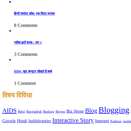
हिन्दी समांतर कोश: एक विराट प्रयास
8 Comments
गालिब छुटी शराब : भाग 1
3 Comments
HIW: खुद कंप्यूटर सीखते हैं बच्चे
1 Comment
विषय विविधा
Blogging
AIDS
Blog
Biz Stone
Babri
Bangladesh
Banking
Bergen
Interactive Story
Google
Hindi
Indibloggies
Internet
Kashmir
media