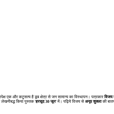
 सापेक्ष एक और कटुसत्य है डूब क्षेत्र से जन सामान्य का विस्थापन। पत्रकार
विजय 
ो लेखनीबद्ध किया पुस्तक '
हरसूद 30 जून'
में। पढ़िये विजय से
अनूप शुक्ला
की बात