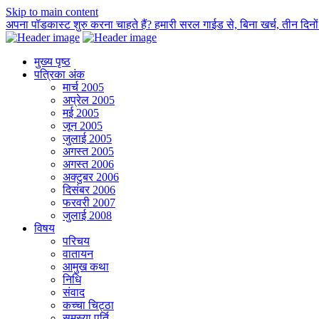
Skip to main content
अपना पॉडकास्ट शुरु करना चाहते हैं? हमारी सरल गाईड से, बिना खर्च, तीन दिनों म
मुख्य पृष्ठ
पत्रिका अंक
मार्च 2005
अप्रेल 2005
मई 2005
जून 2005
जुलाई 2005
अगस्त 2005
अगस्त 2006
अक्टुबर 2006
दिसंबर 2006
फरवरी 2007
जुलाई 2008
विषय
परिचय
वातायन
आमुख कथा
निधि
संवाद
कच्चा चिट्ठा
समस्या पूर्ति