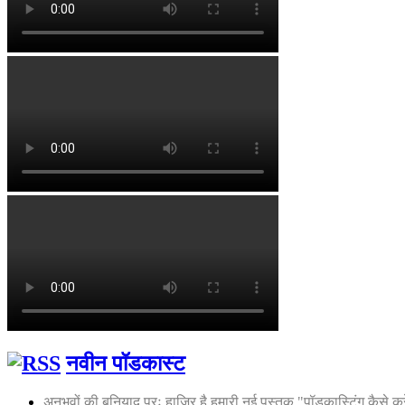
नवीन पॉडकास्ट
अनुभवों की बुनियाद परः हाज़िर है हमारी नई पुस्तक "पॉडकास्टिंग कैसे कर