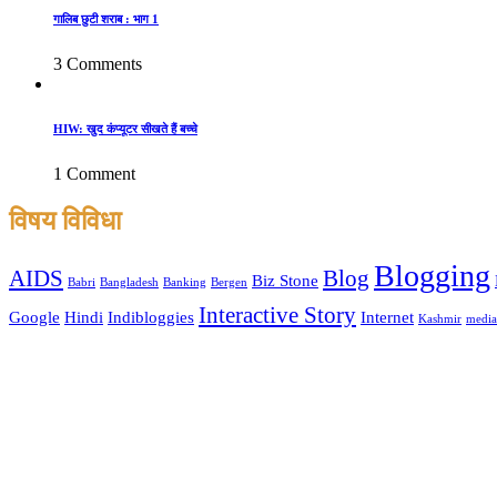
गालिब छुटी शराब : भाग 1
3 Comments
HIW: खुद कंप्यूटर सीखते हैं बच्चे
1 Comment
विषय विविधा
Blogging
AIDS
Blog
Biz Stone
Babri
Bangladesh
Banking
Bergen
Interactive Story
Google
Hindi
Indibloggies
Internet
Kashmir
media