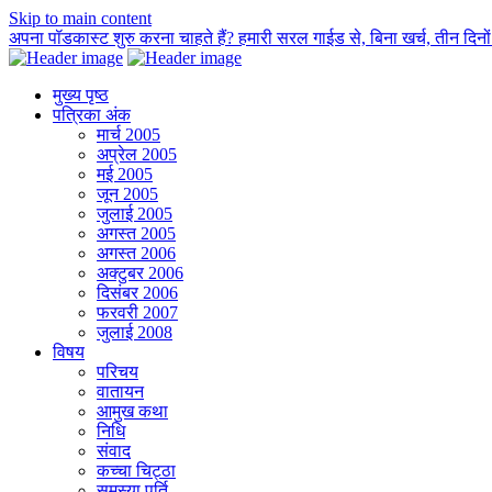
Skip to main content
अपना पॉडकास्ट शुरु करना चाहते हैं? हमारी सरल गाईड से, बिना खर्च, तीन दिनों म
मुख्य पृष्ठ
पत्रिका अंक
मार्च 2005
अप्रेल 2005
मई 2005
जून 2005
जुलाई 2005
अगस्त 2005
अगस्त 2006
अक्टुबर 2006
दिसंबर 2006
फरवरी 2007
जुलाई 2008
विषय
परिचय
वातायन
आमुख कथा
निधि
संवाद
कच्चा चिट्ठा
समस्या पूर्ति