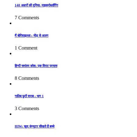
140 अक्षरों की दुनिया: माइक्रोब्लॉगिंग
7 Comments
मैं बोरिशाइल्ला : भीड़ से अलग
1 Comment
हिन्दी समांतर कोश: एक विराट प्रयास
8 Comments
गालिब छुटी शराब : भाग 1
3 Comments
HIW: खुद कंप्यूटर सीखते हैं बच्चे