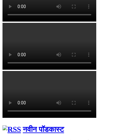
नवीन पॉडकास्ट