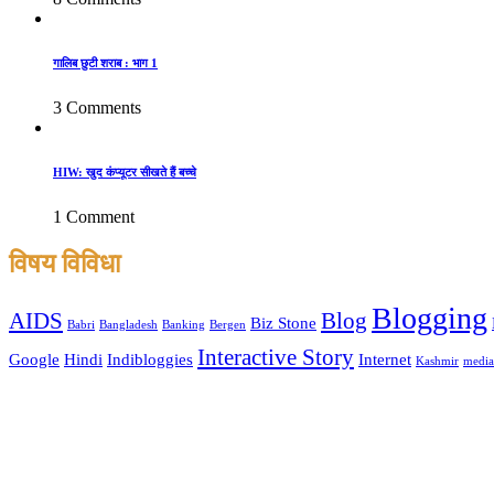
गालिब छुटी शराब : भाग 1
3 Comments
HIW: खुद कंप्यूटर सीखते हैं बच्चे
1 Comment
विषय विविधा
Blogging
AIDS
Blog
Biz Stone
Babri
Bangladesh
Banking
Bergen
Interactive Story
Google
Hindi
Indibloggies
Internet
Kashmir
media