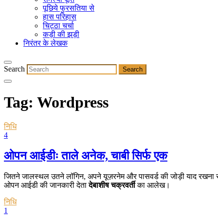
पूछिये फुरसतिया से
हास परिहास
चिट्ठा चर्चा
कड़ी की झड़ी
निरंतर के लेखक
Search
Tag:
Wordpress
निधि
4
ओपन आईडीः ताले अनेक, चाबी सिर्फ एक
जितने जालस्थल उतने लॉगिन, अपने यूज़रनेम और पासवर्ड की जोड़ी याद रखना सरद
ओपन आईडी की जानकारी देता
देबाशीष चक्रवर्ती
का आलेख।
निधि
1