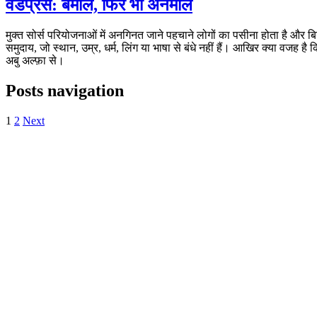
वर्डप्रेस: बेमोल, फिर भी अनमोल
मुक्त सोर्स परियोजनाओं में अनगिनत जाने पहचाने लोगों का पसीना होता है और बि
समुदाय, जो स्थान, उम्र, धर्म, लिंग या भाषा से बंधे नहीं हैं। आखिर क्या वजह ह
अबु अल्फ़ा से।
Posts navigation
1
2
Next