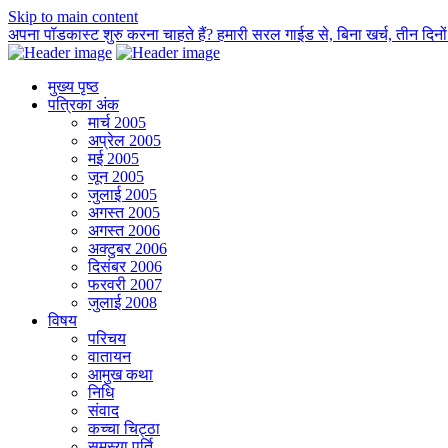
Skip to main content
अपना पॉडकास्ट शुरु करना चाहते हैं? हमारी सरल गाईड से, बिना खर्च, तीन दिनों म
मुख्य पृष्ठ
पत्रिका अंक
मार्च 2005
अप्रेल 2005
मई 2005
जून 2005
जुलाई 2005
अगस्त 2005
अगस्त 2006
अक्टुबर 2006
दिसंबर 2006
फरवरी 2007
जुलाई 2008
विषय
परिचय
वातायन
आमुख कथा
निधि
संवाद
कच्चा चिट्ठा
समस्या पूर्ति