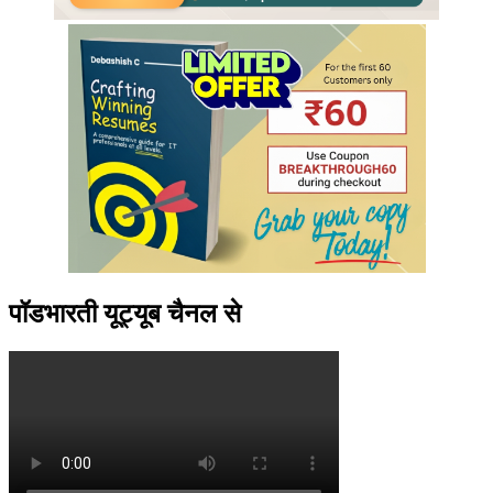
पॉडभारती यूट्यूब चैनल से