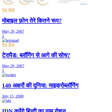
टैक दीर्घा
मोबाइल फ़ोन तेरे कितने रूप?
May 29, 2007
2
टैक दीर्घा
टेरापैड: ब्लॉगिंग से आगे की सोच?
May 29, 2007
1
140 अक्षरों की दुनिया: माइक्रोब्लॉगिंग
July 15, 2008
IDN करेंगे हिन्दी का नाम रोशन