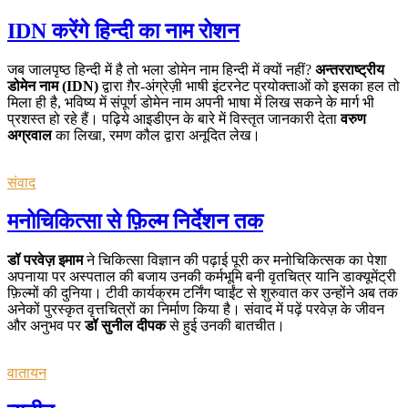
IDN करेंगे हिन्दी का नाम रोशन
जब जालपृष्ठ हिन्दी में है तो भला डोमेन नाम हिन्दी में क्यों नहीं?
अन्तरराष्ट्रीय
डोमेन नाम (IDN)
द्वारा ग़ैर-अंग्रेज़ी भाषी इंटरनेट प्रयोक्ताओं को इसका हल तो
मिला ही है, भविष्य में संपूर्ण डोमेन नाम अपनी भाषा में लिख सकने के मार्ग भी
प्रशस्त हो रहे हैं। पढ़िये आइडीएन के बारे में विस्तृत जानकारी देता
वरुण
अग्रवाल
का लिखा, रमण कौल द्वारा अनूदित लेख।
संवाद
मनोचिकित्सा से फ़िल्म निर्देशन तक
डॉ परवेज़ इमाम
ने चिकित्सा विज्ञान की पढ़ाई पूरी कर मनोचिकित्सक का पेशा
अपनाया पर अस्पताल की बजाय उनकी कर्मभूमि बनी वृतचित्र यानि डाक्यूमेंट्री
फ़िल्मों की दुनिया। टीवी कार्यक्रम टर्निंग प्वाईंट से शुरुवात कर उन्होंने अब तक
अनेकों पुरस्कृत वृत्तचित्रों का निर्माण किया है। संवाद में पढ़ें परवेज़ के जीवन
और अनुभव पर
डॉ सुनील दीपक
से हुई उनकी बातचीत।
वातायन