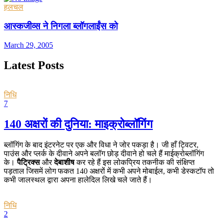
हलचल
आस्कजीव्स ने निगला ब्लॉगलाईंस को
March 29, 2005
Latest Posts
निधि
7
140 अक्षरों की दुनिया: माइक्रोब्लॉगिंग
ब्लॉगिंग के बाद इंटरनेट पर एक और विधा ने जोर पकड़ा है। जी हाँ ट्विटर,
पाउंस और प्लर्क के दीवाने अपने बलॉग छोड़ दीवाने हो चले हैं माईक्रोब्लॉगिंग
के।
पैट्रिक्स
और
देबाशीष
कर रहे हैं इस लोकप्रिय तकनीक की संक्षिप्त
पड़ताल जिसमें लोग फकत 140 अक्षरों में कभी अपने मोबाईल, कभी डेस्कटॉप तो
कभी जालस्थल द्वारा अपना हालेदिल लिखे चले जाते हैं।
निधि
2