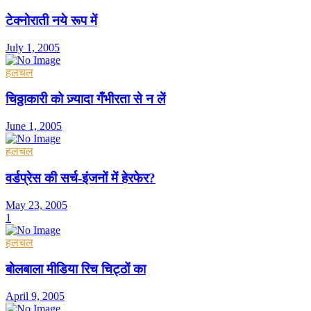
टेक्नोराती नये रूप में
July 1, 2005
हलचल
चिठ्ठाकारी को ज़्यादा गँभीरता से न लें
June 1, 2005
हलचल
वर्डप्रेस की सर्च-इंजनों में हेरफेर?
May 23, 2005
1
हलचल
बोलबाला मीडिया रिच चिट्ठों का
April 9, 2005