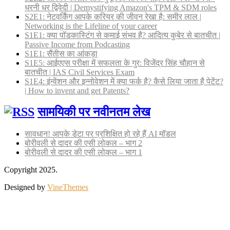
धरनी धर द्विवेदी | Demystifying Amazon's TPM & SDM roles
S2E1: नेटवर्किंग आपके करियर की जीवन रेखा है: समीर लाल |
Networking is the Lifeline of your career
S1E1: क्या पॉडकास्टिंग से कमाई संभव है? आदित्य कुबेर से बातचीत |
Passive Income from Podcasting
S1E1: सैंतीस का आंकड़ा
S1E5: आईएएस परीक्षा में सफलता के गुर: विजेंद्र सिंह चौहान से
बातचीत | IAS Civil Services Exam
S1E4: इंन्वेंशन और इन्नोवेशन में क्या फर्क है? कैसे लिया जाता है पेटेंट?
| How to invent and get Patents?
सामयिकी पर नवीनतम लेख
सावधान! आपके डेटा पर प्रशिक्षित हो रहे हैं AI मॉडल
बोरीवली से दादर की एसी लोकल – भाग 2
बोरीवली से दादर की एसी लोकल – भाग 1
Copyright 2025.
Designed by
VineThemes