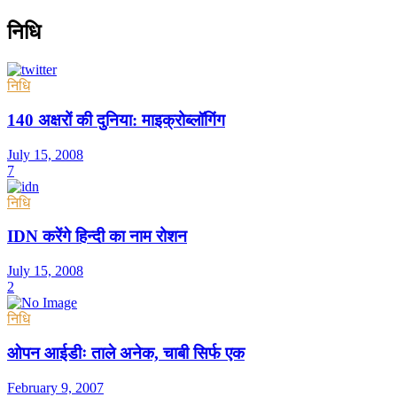
निधि
निधि
140 अक्षरों की दुनिया: माइक्रोब्लॉगिंग
July 15, 2008
7
निधि
IDN करेंगे हिन्दी का नाम रोशन
July 15, 2008
2
निधि
ओपन आईडीः ताले अनेक, चाबी सिर्फ एक
February 9, 2007