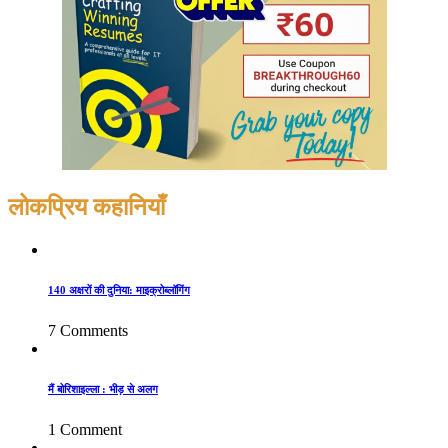
लोकप्रिय कहानियाँ
140 अक्षरों की दुनिया: माइक्रोब्लॉगिंग
7 Comments
मैं बोरिशाइल्ला : भीड़ से अलग
1 Comment