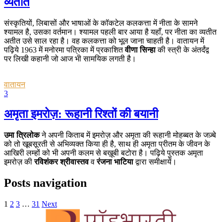
व्यतीत
संस्कृतियों, लिबासों और भाषाओं के कॉकटेल कलकत्ता में नीता के सामने
श्यामल है, उसका वर्तमान। श्यामल पहली बार आया है यहाँ, पर नीता का व्यतीत
अतीत उसे साल रहा है। वह कलकत्ता को भूल जाना चाहती है। वातायन में
पढ़िये 1963 में मनोरमा पत्रिका में प्रकाशित
वीणा सिन्हा
की स्त्री के अंतर्दंद्व
पर लिखी कहानी जो आज भी सामयिक लगती है।
वातायन
3
अमृता इमरोज़: रूहानी रिश्तों की बयानी
उमा त्रिलोक
ने अपनी किताब में इमरोज़ और अमृता की रूहानी मोहब्बत के जज़्बे
को तो खूबसूरती से अभिव्यक्त किया ही है, साथ ही अमृता प्रीतम के जीवन के
आखिरी लम्हों को भी अपनी कलम से बख़ूबी बटोरा है। पढ़िये पुस्तक अमृता
इमरोज़ की
रविशंकर श्रीवास्तव
व
रंजना भाटिया
द्वारा समीक्षायें।
Posts navigation
1
2
3
…
31
Next