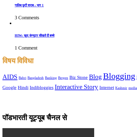
गालिब छुटी शराब : भाग 1
3 Comments
HIW: खुद कंप्यूटर सीखते हैं बच्चे
1 Comment
विषय विविधा
Blogging
AIDS
Blog
Biz Stone
Babri
Bangladesh
Banking
Bergen
Interactive Story
Google
Hindi
Indibloggies
Internet
Kashmir
media
पॉडभारती यूट्यूब चैनल से