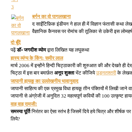
बर्गन का वो पागलखाना
द साईंटिफ़िक इंडीयन ने हाल ही में विज्ञान फंतासी कथा 
वैज्ञानिक कैनवस पर रोमांच की तूलिका से उकेरी इस लोमहर्
दो बूँदें
पढ़ें
डॉ॰ जगदीश व्योम
द्वारा लिखित यह लघुकथा
हास्य व्यंग्य के किंग: समीर लाल
मार्च 2006 में इन्होंने हिन्दी चिट्ठाकारी की शुरुआत की और देखते ह
चिट्ठा में इस बार बमार्फ़त
अनूप शुक्ला
भेंट कीजिये
उड़नतश्तरी
के लेख
जापानी हायकू का उल्लेखनीय भावानुवाद
जापानी साहित्य की एक प्रमुख विधा हायकू तीन पंक्तियों में लिखी जाने वा
जापानी से अंग्रेजी में अनुदित 32 महत्वपूर्ण कवियों की 100 उत्कृष्ट ह
वाह वाह रामजी!
समस्या पूर्ति
निरंतर का ऐसा स्तंभ है जिसमें दिये हये चित्र और शीर्षक प
लिये?