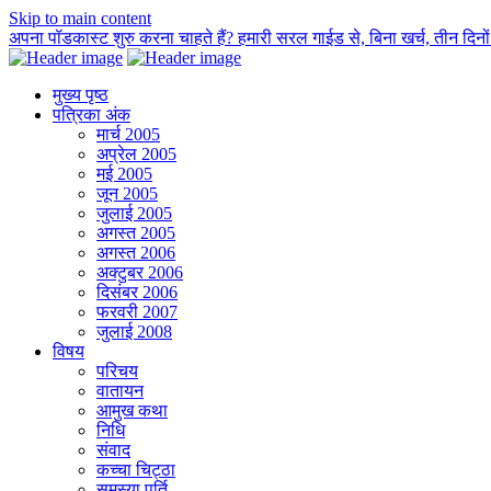
Skip to main content
अपना पॉडकास्ट शुरु करना चाहते हैं? हमारी सरल गाईड से, बिना खर्च, तीन दिनों म
मुख्य पृष्ठ
पत्रिका अंक
मार्च 2005
अप्रेल 2005
मई 2005
जून 2005
जुलाई 2005
अगस्त 2005
अगस्त 2006
अक्टुबर 2006
दिसंबर 2006
फरवरी 2007
जुलाई 2008
विषय
परिचय
वातायन
आमुख कथा
निधि
संवाद
कच्चा चिट्ठा
समस्या पूर्ति