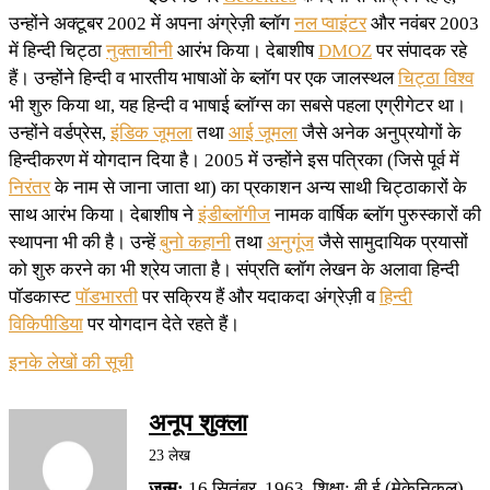
उन्होंने अक्टूबर 2002 में अपना अंग्रेज़ी ब्लॉग
नल प्वाइंटर
और नवंबर 2003
में हिन्दी चिट्ठा
नुक्ताचीनी
आरंभ किया। देबाशीष
DMOZ
पर संपादक रहे
हैं। उन्होंने हिन्दी व भारतीय भाषाओं के ब्लॉग पर एक जालस्थल
चिट्ठा विश्व
भी शुरु किया था, यह हिन्दी व भाषाई ब्लॉग्स का सबसे पहला एग्रीगेटर था।
उन्होंने वर्डप्रेस,
इंडिक जूमला
तथा
आई जूमला
जैसे अनेक अनुप्रयोगों के
हिन्दीकरण में योगदान दिया है। 2005 में उन्होंने इस पत्रिका (जिसे पूर्व में
निरंतर
के नाम से जाना जाता था) का प्रकाशन अन्य साथी चिट्ठाकारों के
साथ आरंभ किया। देबाशीष ने
इंडीब्लॉगीज
नामक वार्षिक ब्लॉग पुरुस्कारों की
स्थापना भी की है। उन्हें
बुनो कहानी
तथा
अनुगूंज
जैसे सामुदायिक प्रयासों
को शुरु करने का भी श्रेय जाता है। संप्रति ब्लॉग लेखन के अलावा हिन्दी
पॉडकास्ट
पॉडभारती
पर सक्रिय हैं और यदाकदा अंग्रेज़ी व
हिन्दी
विकिपीडिया
पर योगदान देते रहते हैं।
इनके लेखों की सूची
अनूप शुक्ला
23 लेख
जन्म:
16 सितंबर, 1963. शिक्षा: बी.ई़.(मेकेनिकल),