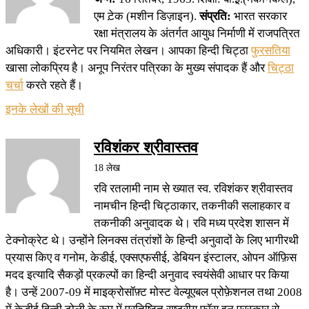
एम ट़ेक (मशीन डिज़ाइन).
संप्रति:
भारत सरकार
रक्षा मंत्रालय के अंतर्गत आयुध निर्माणी में राजपत्रित
अधिकारी। इंटरनेट पर नियमित लेखन। आपका हिन्दी चिट्ठा
फुरसतिया
खासा लोकप्रिय है। अनूप निरंतर पत्रिका के मुख्य संपादक हैं और
चिट्ठा
चर्चा
करते रहते हैं।
इनके लेखों की सूची
रविशंकर श्रीवास्तव
18 लेख
रवि रतलामी नाम से ख्यात स्व. रविशंकर श्रीवास्तव
नामचीन हिन्दी चिट्ठाकार, तकनीकी सलाहकार व
तकनीकी अनुवादक थे। रवि मध्य प्रदेश शासन में
टेक्नोक्रेट थे। उन्होंने लिनक्स तंत्रांशों के हिन्दी अनुवादों के लिए भागीरथी
प्रयास किए व गनोम, केडीई, एक्सएफसीई, डेबियन इंस्टालर, ओपन ऑफ़िस
मदद इत्यादि सैकड़ों प्रकल्पों का हिन्दी अनुवाद स्वयंसेवी आधार पर किया
है। उन्हें 2007-09 में माइक्रोसॉफ़्ट मोस्ट वेल्यूएबल प्रोफ़ेशनल तथा 2008