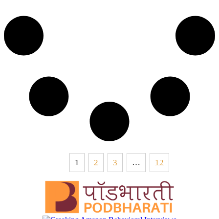
1
2
3
…
12