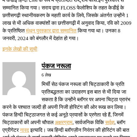
में केडीई हिन्दी टोली के रूप में प्रतिष्ठित राष्ट्रीय फॉस.इन पुरस्कार से
सम्मानित किया गया। सराय द्वारा FLOSS फेलोशिप के तहत केडीई के
छत्तीसगढ़ी स्थानीयकरण के महती कार्य के लिये, जिसके अंतर्गत उन्होंने 1
लाख से भी अधिक वाक्यांशों का छत्तीसगढ़ी में अनुवाद किया, रवि को 2009
के प्रतिष्ठित
मंथन पुरस्कार द्वारा सम्मानित
किया गया था। उनका 8
जनवरी, 2024 को बंगलौर में देहांत हो गया।
इनके लेखों की सूची
पंकज नरूला
6 लेख
मिर्ची सेठ पंकज नरूला की चिट्ठाकारी के प्रति
प्रतिबद्धतता का उदाहरण इस बात से भी दिया जा
सकता है कि उन्होंने ब्लॉगर पर अपना चिट्ठा प्रारंभ
करने के पश्चात जल्दी ही अपनी निजी होस्टिंग की ओर रूख कर लिया।
पंकज हिन्दी चिट्ठाजगत से कई अनूठे प्रयासों के प्रणेता रहे हैं, जिनमें
चिट्ठाकारों की अपनी चौपाल
अक्षरग्राम
, सार्वजनिक विकि
सर्वज्ञ
, ब्लॉग
एग्रीगेटर
नारद
इत्यादि। जब हिन्दी ब्लॉगज़ीन निरंतर की होस्टिंग की बात