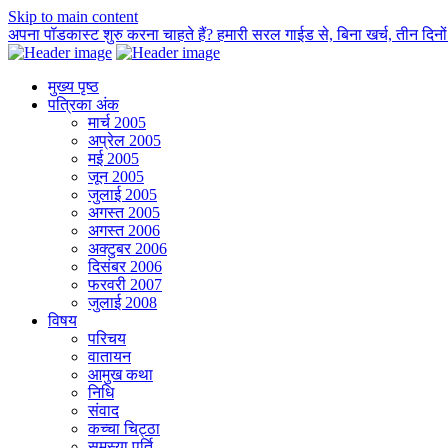
Skip to main content
अपना पॉडकास्ट शुरु करना चाहते हैं? हमारी सरल गाईड से, बिना खर्च, तीन दिनों म
मुख्य पृष्ठ
पत्रिका अंक
मार्च 2005
अप्रेल 2005
मई 2005
जून 2005
जुलाई 2005
अगस्त 2005
अगस्त 2006
अक्टुबर 2006
दिसंबर 2006
फरवरी 2007
जुलाई 2008
विषय
परिचय
वातायन
आमुख कथा
निधि
संवाद
कच्चा चिट्ठा
समस्या पूर्ति