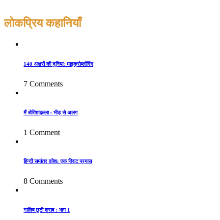
लोकप्रिय कहानियाँ
140 अक्षरों की दुनिया: माइक्रोब्लॉगिंग
7 Comments
मैं बोरिशाइल्ला : भीड़ से अलग
1 Comment
हिन्दी समांतर कोश: एक विराट प्रयास
8 Comments
गालिब छुटी शराब : भाग 1