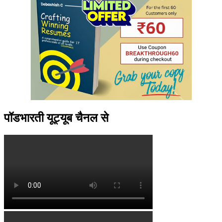
पॉडभारती यूट्यूब चैनल से