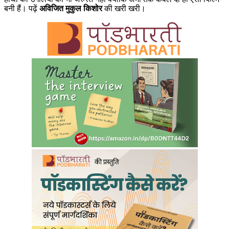
बनी हैं। पढ़ें
अविजित मुकुल किशोर
की खरी खरी।