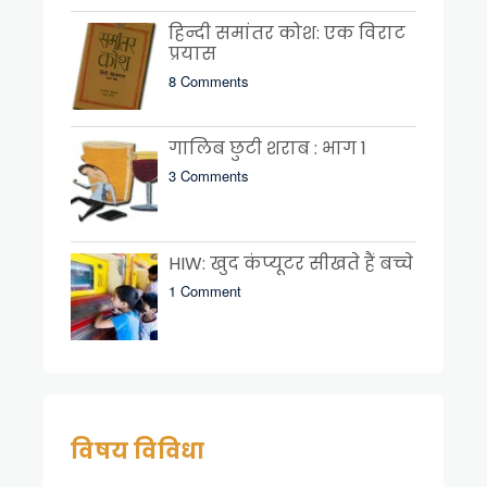
हिन्दी समांतर कोश: एक विराट
प्रयास
8 Comments
गालिब छुटी शराब : भाग 1
3 Comments
HIW: खुद कंप्यूटर सीखते हैं बच्चे
1 Comment
विषय विविधा