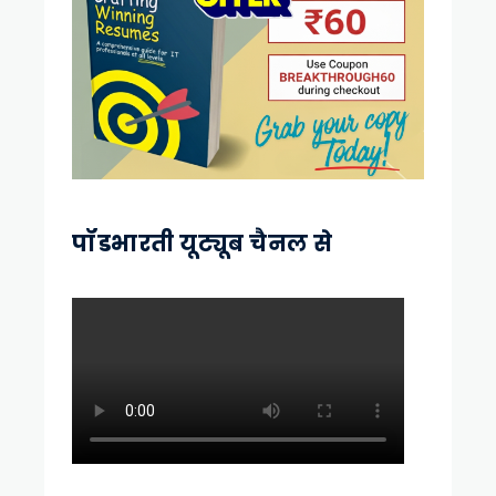
पॉडभारती यूट्यूब चैनल से