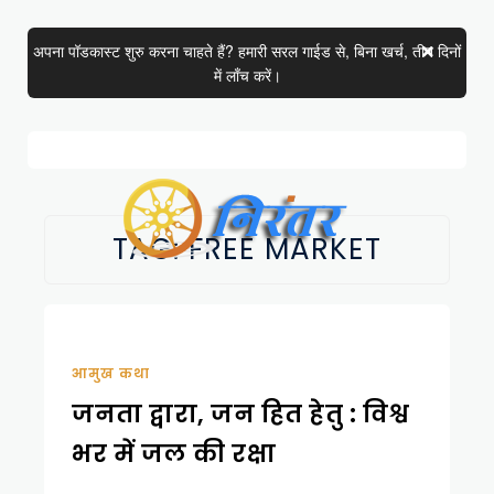
अपना पॉडकास्ट शुरु करना चाहते हैं? हमारी सरल गाईड से, बिना खर्च, तीन दिनों
में लाँच करें।
TAG:
FREE MARKET
आमुख कथा
जनता द्वारा, जन हित हेतु : विश्व
भर में जल की रक्षा