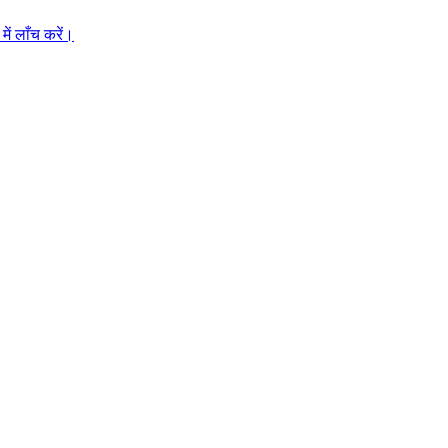
ें लाँच करें।