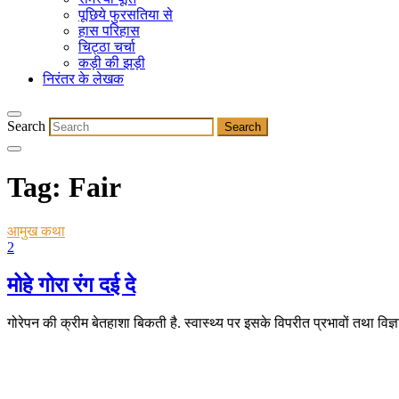
पूछिये फुरसतिया से
हास परिहास
चिट्ठा चर्चा
कड़ी की झड़ी
निरंतर के लेखक
Search
Tag:
Fair
आमुख कथा
2
मोहे गोरा रंग दई दे
गोरेपन की क्रीम बेतहाशा बिकती है. स्वास्थ्य पर इसके विपरीत प्रभावों तथा विज्