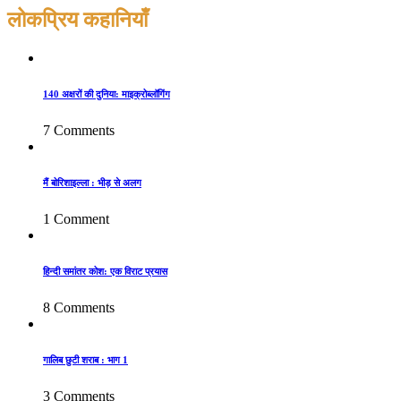
लोकप्रिय कहानियाँ
140 अक्षरों की दुनिया: माइक्रोब्लॉगिंग
7 Comments
मैं बोरिशाइल्ला : भीड़ से अलग
1 Comment
हिन्दी समांतर कोश: एक विराट प्रयास
8 Comments
गालिब छुटी शराब : भाग 1
3 Comments