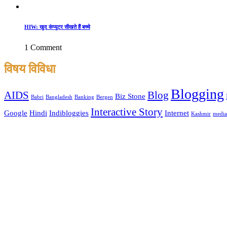
HIW: खुद कंप्यूटर सीखते हैं बच्चे
1 Comment
विषय विविधा
Blogging
AIDS
Blog
Biz Stone
Babri
Bangladesh
Banking
Bergen
Interactive Story
Google
Hindi
Indibloggies
Internet
Kashmir
media