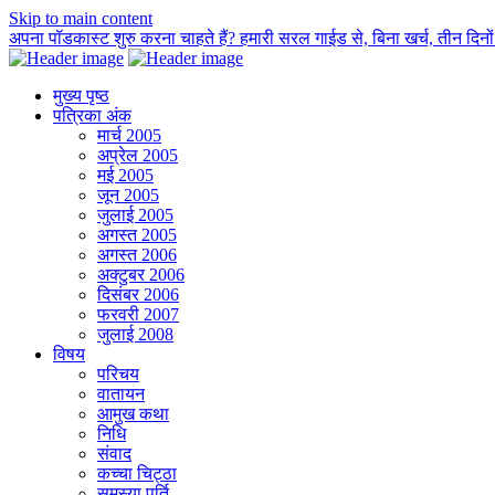
Skip to main content
अपना पॉडकास्ट शुरु करना चाहते हैं? हमारी सरल गाईड से, बिना खर्च, तीन दिनों म
मुख्य पृष्ठ
पत्रिका अंक
मार्च 2005
अप्रेल 2005
मई 2005
जून 2005
जुलाई 2005
अगस्त 2005
अगस्त 2006
अक्टुबर 2006
दिसंबर 2006
फरवरी 2007
जुलाई 2008
विषय
परिचय
वातायन
आमुख कथा
निधि
संवाद
कच्चा चिट्ठा
समस्या पूर्ति