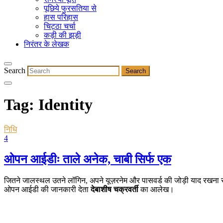
पूछिये फुरसतिया से
हास परिहास
चिट्ठा चर्चा
कड़ी की झड़ी
निरंतर के लेखक
Search
Tag:
Identity
निधि
4
ओपन आईडीः ताले अनेक, चाबी सिर्फ एक
जितने जालस्थल उतने लॉगिन, अपने यूज़रनेम और पासवर्ड की जोड़ी याद रखना सरद
ओपन आईडी की जानकारी देता
देबाशीष चक्रवर्ती
का आलेख।