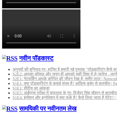
नवीन पॉडकास्ट
अनुभवों की बुनियाद परः हाज़िर है हमारी नई पुस्तक "पॉडकास्टिंग कैसे कर
S2E2: आपका कौशल और जुनून ही आपको सही दिशा में ले जायेगा - धर
S2E1: नेटवर्किंग आपके करियर की जीवन रेखा है: समीर लाल | Networki
S1E1: क्या पॉडकास्टिंग से कमाई संभव है? आदित्य कुबेर से बातचीत |
S1E1: सैंतीस का आंकड़ा
S1E5: आईएएस परीक्षा में सफलता के गुर: विजेंद्र सिंह चौहान से बातच
S1E4: इंन्वेंशन और इन्नोवेशन में क्या फर्क है? कैसे लिया जाता है पेटें
सामयिकी पर नवीनतम लेख