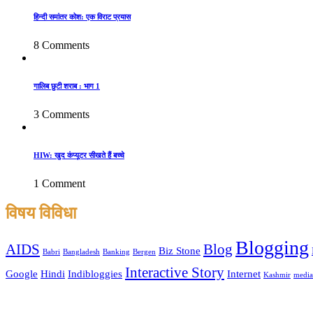
हिन्दी समांतर कोश: एक विराट प्रयास
8 Comments
गालिब छुटी शराब : भाग 1
3 Comments
HIW: खुद कंप्यूटर सीखते हैं बच्चे
1 Comment
विषय विविधा
Blogging
AIDS
Blog
Biz Stone
Babri
Bangladesh
Banking
Bergen
Interactive Story
Google
Hindi
Indibloggies
Internet
Kashmir
media