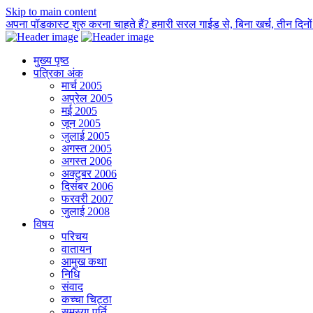
Skip to main content
अपना पॉडकास्ट शुरु करना चाहते हैं? हमारी सरल गाईड से, बिना खर्च, तीन दिनों म
मुख्य पृष्ठ
पत्रिका अंक
मार्च 2005
अप्रेल 2005
मई 2005
जून 2005
जुलाई 2005
अगस्त 2005
अगस्त 2006
अक्टुबर 2006
दिसंबर 2006
फरवरी 2007
जुलाई 2008
विषय
परिचय
वातायन
आमुख कथा
निधि
संवाद
कच्चा चिट्ठा
समस्या पूर्ति