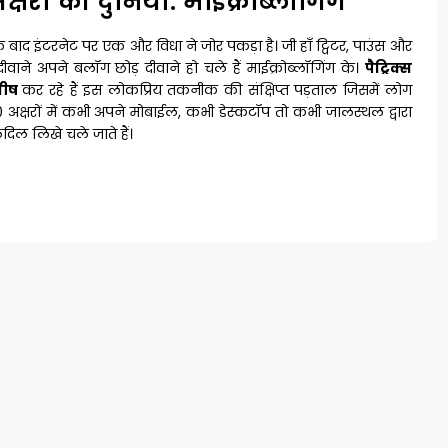
क्षरों की दुनिया: माइक्रोब्लॉगिंग
के बाद इंटरनेट पर एक और विधा ने जोर पकड़ा है। जी हाँ ट्विटर, पाउंस और
 दीवाने अपने बलॉग छोड़ दीवाने हो चले हैं माईक्रोब्लॉगिंग के।
पैट्रिक्स
शीष
कर रहे हैं इस लोकप्रिय तकनीक की संक्षिप्त पड़ताल जिसमें लोग
क्षरों में कभी अपने मोबाईल, कभी डेस्कटॉप तो कभी जालस्थल द्वारा
दिल लिखे चले जाते हैं।