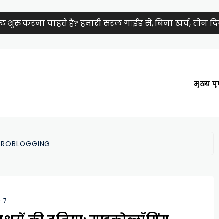
शुरु करना चाहते हैं? हमारी सरल गाईड से, बिना खर्च, तीन दिनों
मुख्य पृष
CROBLOGGING
7