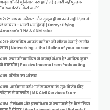
अनुभवों की बुनियाद परः हाज़िर है हमारी नई पुस्तक
"पॉडकास्टिंग कैसे करें?"
S2E2: आपका कौशल और जुनून ही आपको सही दिशा में
ले जायेगा - धरनी धर द्विवेदी | Demystifying
Amazon's TPM & SDM roles
S2E1: नेटवर्किंग आपके करियर की जीवन रेखा है: समीर
लाल | Networking is the Lifeline of your career
S1E1: क्या पॉडकास्टिंग से कमाई संभव है? आदित्य कुबेर
से बातचीत | Passive Income from Podcasting
S1E1: सैंतीस का आंकड़ा
S1E5: आईएएस परीक्षा में सफलता के गुर: विजेंद्र सिंह
चौहान से बातचीत | IAS Civil Services Exam
S1E4: इंन्वेंशन और इन्नोवेशन में क्या फर्क है? कैसे लिया
जाता है पेटेंट? | How to invent and get Patents?