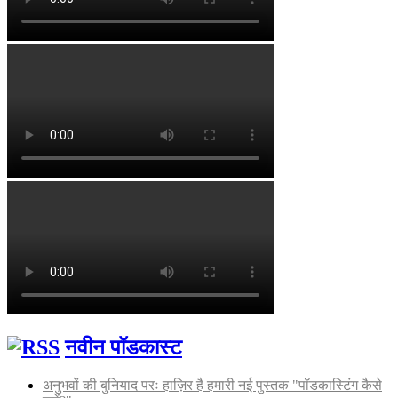
नवीन पॉडकास्ट
अनुभवों की बुनियाद परः हाज़िर है हमारी नई पुस्तक "पॉडकास्टिंग कैसे