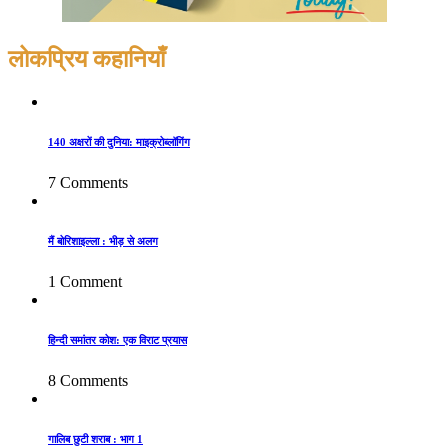
लोकप्रिय कहानियाँ
140 अक्षरों की दुनिया: माइक्रोब्लॉगिंग
7 Comments
मैं बोरिशाइल्ला : भीड़ से अलग
1 Comment
हिन्दी समांतर कोश: एक विराट प्रयास
8 Comments
गालिब छुटी शराब : भाग 1