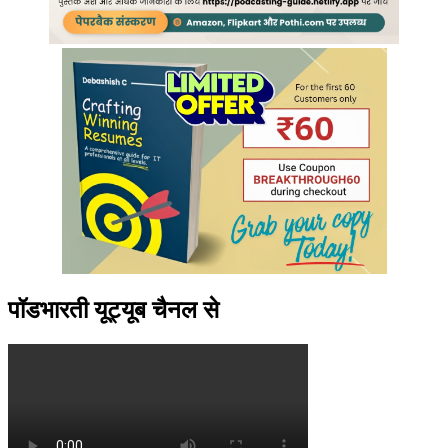
पॉडभारती यूट्यूब चैनल से