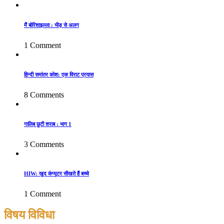
मैं बोरिशाइल्ला : भीड़ से अलग
1 Comment
हिन्दी समांतर कोश: एक विराट प्रयास
8 Comments
गालिब छुटी शराब : भाग 1
3 Comments
HIW: खुद कंप्यूटर सीखते हैं बच्चे
1 Comment
विषय विविधा