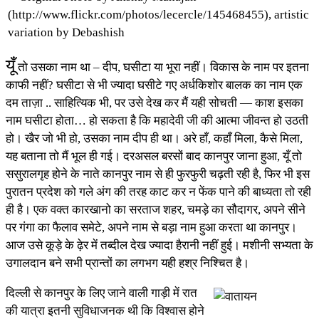
यूँ
तो उसका नाम था – दीप, घसीटा या भूरा नहीं। विकास के नाम पर इतना
काफी नहीं? घसीटा से भी ज्यादा घसीटे गए अर्धकिशोर बालक का नाम एक
दम ताज़ा .. साहित्यिक भी, पर उसे देख कर मैं यही सोचती — काश इसका
नाम घसीटा होता… हो सकता है कि महादेवी जी की आत्मा जीवन्त हो उठती
हो। खैर जो भी हो, उसका नाम दीप ही था। अरे हाँ, कहाँ मिला, कैसे मिला,
यह बताना तो मैं भूल ही गई। दरअसल बरसों बाद कानपुर जाना हुआ, यूँ तो
ससुरालगृह होने के नाते कानपुर नाम से ही फुरफुरी चढ़ती रही है, फिर भी इस
पुरातन प्रदेश को गले अंग की तरह काट कर न फेंक पाने की बाध्यता तो रही
ही है। एक वक्त कारखानो का सरताज शहर, चमड़े का सौदागर, अपने सीने
पर गंगा का फैलाव समेटे, अपने नाम से बड़ा नाम हुआ करता था कानपुर।
आज उसे कूड़े के ढ़ेर में तब्दील देख ज्यादा हैरानी नहीं हुई। मशीनी सभ्यता के
उगालदान बने सभी प्रान्तों का लगभग यही हश्र निश्चित है।
दिल्ली से कानपुर के लिए जाने वाली गाड़ी में रात
की यात्रा इतनी सुविधाजनक थी कि विश्वास होने