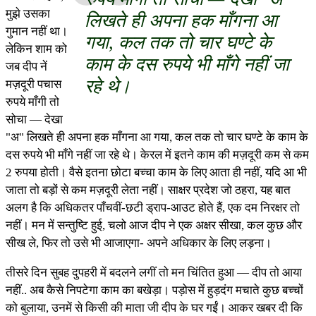
मुझे उसका
लिखते ही अपना हक माँगना आ
गुमान नहीं था।
गया, कल तक तो चार घण्टे के
लेकिन शाम को
काम के दस रुपये भी माँगे नहीं जा
जब दीप नें
रहे थे।
मज़दूरी पचास
रुपये माँगी तो
सोचा — देखा
"अ" लिखते ही अपना हक माँगना आ गया, कल तक तो चार घण्टे के काम के
दस रुपये भी माँगे नहीं जा रहे थे। केरल में इतने काम की मज़दूरी कम से कम
2 रुपया होती। वैसे इतना छोटा बच्चा काम के लिए आता ही नहीं, यदि आ भी
जाता तो बड़ों से कम मज़दूरी लेता नहीं। साक्षर प्रदेश जो ठहरा, यह बात
अलग है कि अधिकतर पाँचवीं-छटी ड्राप-आउट होते हैं, एक दम निरक्षर तो
नहीं। मन में सन्तुष्टि हुई, चलो आज दीप ने एक अक्षर सीखा, कल कुछ और
सीख ले, फिर तो उसे भी आजाएगा- अपने अधिकार के लिए लड़ना।
तीसरे दिन सुबह दुपहरी में बदलने लगीं तो मन चिंतित हुआ — दीप तो आया
नहीं.. अब कैसे निपटेगा काम का बखेड़ा। पड़ोस में हुड़दंग मचाते कुछ बच्चों
को बुलाया, उनमें से किसी की माता जी दीप के घर गईं। आकर खबर दी कि