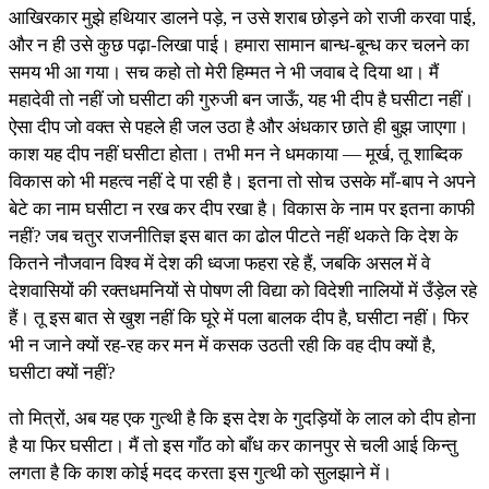
आखिरकार मुझे हथियार डालने पड़े, न उसे शराब छोड़ने को राजी करवा पाई,
और न ही उसे कुछ पढ़ा-लिखा पाई। हमारा सामान बान्ध-बून्ध कर चलने का
समय भी आ गया। सच कहो तो मेरी हिम्मत ने भी जवाब दे दिया था। मैं
महादेवी तो नहीं जो घसीटा की गुरुजी बन जाऊँ, यह भी दीप है घसीटा नहीं।
ऐसा दीप जो वक्त से पहले ही जल उठा है और अंधकार छाते ही बुझ जाएगा।
काश यह दीप नहीं घसीटा होता। तभी मन ने धमकाया — मूर्ख, तू शाब्दिक
विकास को भी महत्व नहीं दे पा रही है। इतना तो सोच उसके माँ-बाप ने अपने
बेटे का नाम घसीटा न रख कर दीप रखा है। विकास के नाम पर इतना काफी
नहीं? जब चतुर राजनीतिज्ञ इस बात का ढोल पीटते नहीं थकते कि देश के
कितने नौजवान विश्व में देश की ध्वजा फहरा रहे हैं, जबकि असल में वे
देशवासियों की रक्तधमनियों से पोषण ली विद्या को विदेशी नालियों में उँड़ेल रहे
हैं। तू इस बात से खुश नहीं कि घूरे में पला बालक दीप है, घसीटा नहीं। फिर
भी न जाने क्यों रह-रह कर मन में कसक उठती रही कि वह दीप क्यों है,
घसीटा क्यों नहीं?
तो मित्रों, अब यह एक गुत्थी है कि इस देश के गुदड़ियों के लाल को दीप होना
है या फिर घसीटा। मैं तो इस गाँठ को बाँध कर कानपुर से चली आई किन्तु
लगता है कि काश कोई मदद करता इस गुत्थी को सुलझाने में।