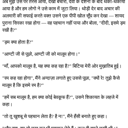
अब मुझे उस पर तरस आया, देखो बेचारा, देवी के दर्शनो के बाद थका-थकाया
आया है और हम लोगो ने उसे काम में जुटा लिया। थोड़ी देर बाद अचार की
अलमारी की सफाई करते वक्त उसने एक पीपी खोल सूँघ कर देखा — शायद
पुराना सिरका रखा होगा — वह पहचान नहीं पाया और बोला, "दीदी, इसमे ड़म
रखी है?"
"ड़म क्या होता है?"
"आण्टी जी से पूछो, आण्टी जी को मालूम होगा।"
"माँ, आपको मालूम है, यह क्या कह रहा है?" बिटिया मेरी ओर मुख़ातिब हुई।
"रम कह रहा होगा", मैंने अन्दाज़ा लगाते हुए उससे पूछा, "क्यों रे! तुझे कैसे
मालूम है कि इसमे रम है?"
"हमें सब मालूम है, हम क्या कोई बेवकूफ हैं?", उसने शिकायत के लहजे में
कहा।
"तो तू खुशबू से पहचान लेता है? है न!", मैंने हँसी बनाते हुए कहा।