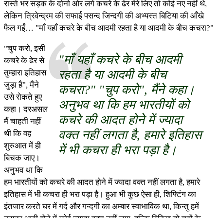
रास्ते भर सड़क के दोनो ओर लगे कचरे के ढेर मेरे लिए तो कोई नए नहीं थे,
लेकिन त्रिवेन्द्रम की सफाई पसन्द जिन्दगी की अभ्यस्त बिटिया की आँखे
फैल गईं… "माँ यहाँ कचरे के बीच आदमी रहता है या आदमी के बीच कचरा?"
"चुप करो, इसी
"माँ यहाँ कचरे के बीच आदमी
कचरे के ढेर से
रहता है या आदमी के बीच
तुम्हारा इतिहास
जुड़ा है", मैंने
कचरा?" "चुप करो", मैंने कहा।
उसे रोकते हुए
अनुभव था कि हम भारतीयों को
कहा। दरअसल
कचरे की आदत होने में ज्यादा
मैं चाहती नहीं
वक्त नहीं लगता है, हमारे इतिहास
थी कि वह
शुरुआत में ही
में भी कचरा ही भरा पड़ा है।
बिचक जाए।
अनुभव था कि
हम भारतीयों को कचरे की आदत होने में ज्यादा वक्त नहीं लगता है, हमारे
इतिहास में भी कचरा ही भरा पड़ा है। हुआ भी कुछ ऐसा ही, शिफ्टिंग का
इंतजार करते घर में गर्द और गन्दगी का अम्बार स्वाभाविक था, किन्तु हमें