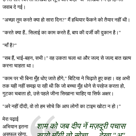
जवाब दे गई।
"अच्छा तुम करते क्या हो सारा दिन?" मैं हथियार फेंकने को तैयार नहीं थी।
"करते क्या हैं.. सिलाई का काम करते हैं, बाप की दर्जी की दुकान है।"
"माँ है?"
"सब हैं, भाई-बहन, सभी।" वह उकता चला था और जल्द से जल्द बात खत्म
करना चाहता था।
"काम पर भी बिना मुँह धोए जाते होंगे," बिटिया ने चिढ़ाते हुए कहा। वह अभी
तक यही नहीं समझ पा रही थी कि जो बच्चा मुँह धोने से परहेज करता हो,
गुटका चबाता हो, उसे पहले जीना सिखाना चाहिए या सिर्फ अक्षर।
"अरे नहीं दीदी, वो तो हम सोचे कि आप लोगों का टाइम खोटा न हो।"
मेरा पढ़ाई
शाम को जब दीप नें मज़दूरी पचास
अभियान इतना
रुपये माँगी तो सोचा — देखा "अ"
असफल रहेगा,