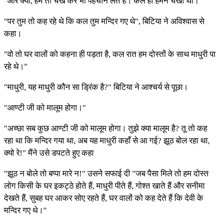
"और क्या, हम तो चख कर भी पहचान लेते हैं। कल ही हमने चखी थी।"
"पर तुम तो कह रहे थे कि कल तुम मन्दिर गए थे", बिटिया ने अविश्वास से
कहा।
"वो तो घर वालों को कहना ही पड़ता है, कल रात हम दोस्तों के साथ माधुरी पा
रहे थे।"
"माधुरी, यह माधुरी कौन सा ड्रिंक है?" बिटिया ने आश्चर्य से पूछा।
"आण्टी जी को मालूम होगा।"
"अच्छा सब कुछ आण्टी जी को मालूम होगा। तुझे क्या मालूम है? तू तो कह
रहा था कि मन्दिर गया था, अब यह माधुरी कहाँ से आ गई? झूठ बोल रहा था,
क्यो रे!" मैंने उसे डपटते हुए कहा
"झूठ न बोले तो बप्पा मारे न!" उसने सफाई दी "जब पैसा मिले तो हम दोस्त
लोग किसी के घर इकट्ठे होते हैं, माधुरी पीते हैं, गोश्त खाते हैं और सनीमा
देखते हैं, सुबह घर आकर सोए रहते हैं, घर वालों को कह देते हैं कि देवी के
मन्दिर गए थे।"