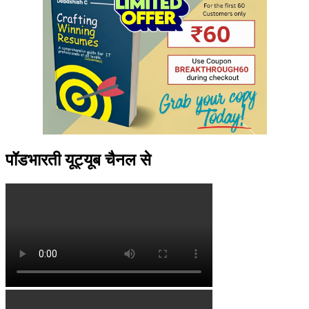
पॉडभारती यूट्यूब चैनल से