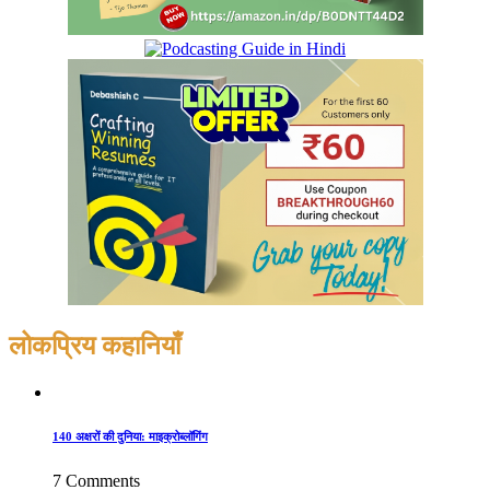
लोकप्रिय कहानियाँ
140 अक्षरों की दुनिया: माइक्रोब्लॉगिंग
7 Comments