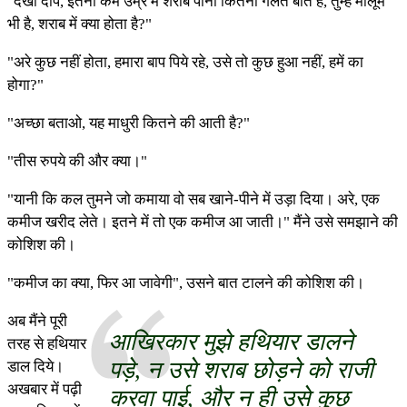
"देखो दीप, इतनी कम उम्र में शराब पीना कितनी गलत बात है, तुम्हे मालूम
भी है, शराब में क्या होता है?"
"अरे कुछ नहीं होता, हमारा बाप पिये रहे, उसे तो कुछ हुआ नहीं, हमें का
होगा?"
"अच्छा बताओ, यह माधुरी कितने की आती है?"
"तीस रुपये की और क्या।"
"यानी कि कल तुमने जो कमाया वो सब खाने-पीने में उड़ा दिया। अरे, एक
कमीज खरीद लेते। इतने में तो एक कमीज आ जाती।" मैंने उसे समझाने की
कोशिश की।
"कमीज का क्या, फिर आ जावेगी", उसने बात टालने की कोशिश की।
अब मैंने पूरी
आखिरकार मुझे हथियार डालने
तरह से हथियार
पड़े, न उसे शराब छोड़ने को राजी
डाल दिये।
अखबार में पढ़ी
करवा पाई, और न ही उसे कुछ