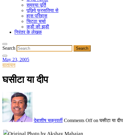
समस्या पूर्ति
पूछिये फुरसतिया से
हास परिहास
चिट्ठा चर्चा
कड़ी की झड़ी
निरंतर के लेखक
Search
May 23, 2005
वातायन
घसीटा या दीप
देबाशीष चक्रवर्ती
Comments Off
on घसीटा या दीप