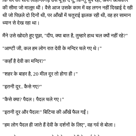
कि घर का सारा लोहा-लंगड़ उसे यूँ ही दे दूँ, किन्तु चुप रही, अपने अधिकार
की सीमा जो मालूम थी। वैसे आज उसके काम में वह लगन नहीं दिखाई दे रही
थी जो पिछले दो दिनों थी, पर आँखों में चतुराई झलक रही थी, वह हर सामान
ध्यान से देख रहा था।
मैंने उसे खोदते हुए पूछा, "दीप, क्या बात है, तुम्हारे हाथ चल क्यों नहीं रहे?"
"आण्टी जी, कल हम लोग रात देवी के मन्दिर चले गए थे।"
"कहाँ है देवी का मन्दिर?"
"शहर के बाहर है, 20 मील दूर तो होगा ही।"
"इतनी दूर.. कैसे गए?"
"कैसे क्या? पैदल। पैदल चले गए।"
"इतनी दूर और पैदल!" बिटिया की आँखें फैल गईं।
"हम लोग पैदल ही जाते हैं देवी के दर्शनों के लिए", वह गर्व से बोला।