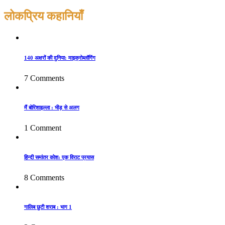
लोकप्रिय कहानियाँ
140 अक्षरों की दुनिया: माइक्रोब्लॉगिंग
7 Comments
मैं बोरिशाइल्ला : भीड़ से अलग
1 Comment
हिन्दी समांतर कोश: एक विराट प्रयास
8 Comments
गालिब छुटी शराब : भाग 1