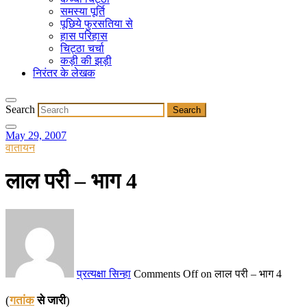
समस्या पूर्ति
पूछिये फुरसतिया से
हास परिहास
चिट्ठा चर्चा
कड़ी की झड़ी
निरंतर के लेखक
Search
May 29, 2007
वातायन
लाल परी – भाग 4
प्रत्यक्षा सिन्हा
Comments Off
on लाल परी – भाग 4
(
गतांक
से जारी
)