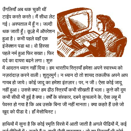
उँगलियाँ अब थक चुकी थीं
टाईप करते करते। मैं सीधा लेट
गई। अस्पताल में हूँ न। जल्दी
थक जाती हूँ। कूल्हे में ऑपरेशन
हुआ है। कभी पहले वहाँ एक
इंजेक्शन पडा था। वो हिस्सा
पहले नर्म हुआ फिर सख्त। फिर
दर्द का दायरा बढने लगा। शुरु
में आदतन ध्यान नहीं दिया। हम भारतीय स्त्रियाँ हमेशा अपने स्वास्थ्य को
नज़रांदाज़ करने वाली। शुतुरमुर्ग। न ध्यान दो तो शायद तकलीफ अपने आप
गायब हो जाये। कोई जादू का हमेशा इंतज़ार। पर, न जी। ऐसा कोई जादू
नहीं हुआ। उससे क्या? हम ढीठ स्त्रियाँ कभी सीखती हैं भला। कुत्ते की दुम
कभी सीधी भी हुई है क्या। वर्षों के संस्कार, दबने कुचलाने के, ऐसा लहू में
पेवस्त हो गया है कि अब उसके बिना जी नहीं मानता। क्या कहते हैं उसे जो
खुद को पीडा दे। हाँ मेसोचिस्ट।
हाथियों में सुना है कि कोई स्मृति विरसे में आती जाती है अगले पीढियों में, कई