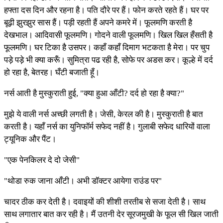
हफ्ता दस दिन और रहना है। पति दौरे पर हैं। फोन करते रहते हैं। घर पर
बूढ़ी झुरझुर सास हैं। पड़ी रहती हैं अपने कमरे में। फूलमणि करती है
देखभाल। आदिवासी फूलमणि। गोदने वाली फूलमणि। खिल खिल हँसती है
फूलमणि। घर टिका है उसपर। कहाँ कहाँ दिमाग भटकता है मेरा। पर चुप
पड़े पड़े भी क्या करूँ। सुमित्रा पढ रही है, सोफे पर अडस कर। कूल्हे में दर्द
हो रहा है, बेतरह। घँटी बजाती हूँ।
नर्स आती है मुस्कुराती हुई, "क्या हुआ आँटी? दर्द हो रहा है क्या?"
मुझे ये वाली नर्स अच्छी लगती है। जेसी, केरल की है। मुस्कुराती है बात
करती है। यहाँ नर्स का युनिफॉर्म सफेद नहीं है। गुलाबी सफेद धारियों वाला
ट्यूनिक और पैंट।
"एक पेनकिलर दे दो जेसी"
"थोडा रुक जाना आँटी। अभी डॉक्टर आयेगा राउंड पर"
चादर ठीक कर देती है। दवाइयों की शीशी तरतीब से सजा देती है। साथ
साथ लगातार बात कर रही है। मैं उतनी देर सूरजमुखी के फूल सी खिल जाती