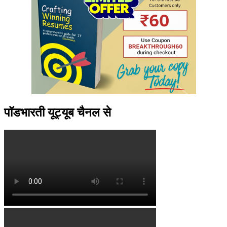
पॉडभारती यूट्यूब चैनल से