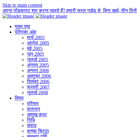
Skip to main content
अपना पॉडकास्ट शुरु करना चाहते हैं? हमारी सरल गाईड से, बिना खर्च, तीन दिनों म
मुख्य पृष्ठ
पत्रिका अंक
मार्च 2005
अप्रेल 2005
मई 2005
जून 2005
जुलाई 2005
अगस्त 2005
अगस्त 2006
अक्टुबर 2006
दिसंबर 2006
फरवरी 2007
जुलाई 2008
विषय
परिचय
वातायन
आमुख कथा
निधि
संवाद
कच्चा चिट्ठा
समस्या पूर्ति