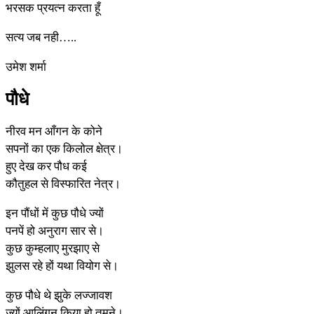
भरसक प्रयत्न करता हूँ
सत्य जब नही…..
उमेश शर्मा
पौधे
नीरव मन आँगन के कोने
सपनों का एक किलोल क्षेत्र।
हुए देख कर पौध कई
कौतुहल से विस्फारित नेत्र।
इन पौंधों में कुछ पौधे ज्यों
पनपें हो अनुराग सार से।
कुछ कुम्हलाए मुरझाए से
झुलस रहे हों यथा वियोग से।
कुछ पौधे थे झुके लज्जावश
ज्यों आलिंगन किया हो तुमने।