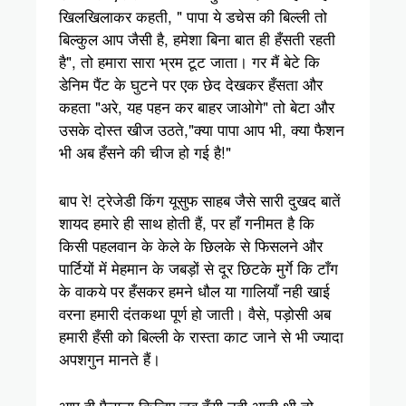
खिलखिलाकर कहती, " पापा ये डचेस की बिल्ली तो
बिल्कुल आप जैसी है, हमेशा बिना बात ही हँसती रहती
है", तो हमारा सारा भ्रम टूट जाता। गर मैं बेटे कि
डेनिम पैंट के घुटने पर एक छेद देखकर हँसता और
कहता "अरे, यह पहन कर बाहर जाओगे" तो बेटा और
उसके दोस्त खीज उठते,"क्या पापा आप भी, क्या फैशन
भी अब हँसने की चीज हो गई है!"
बाप रे! ट्रेजेडी किंग यूसुफ साहब जैसे सारी दुखद बातें
शायद हमारे ही साथ होती हैं, पर हाँ गनीमत है कि
किसी पहलवान के केले के छिलके से फिसलने और
पार्टियों में मेहमान के जबड़ों से दूर छिटके मुर्गे कि टाँग
के वाकये पर हँसकर हमने धौल या गालियाँ नही खाई
वरना हमारी दंतकथा पूर्ण हो जाती। वैसे, पड़ोसी अब
हमारी हँसी को बिल्ली के रास्ता काट जाने से भी ज्यादा
अपशगुन मानते हैं।
आप ही फैसला किजिए जब हँसी नही आती थी तो