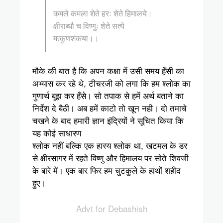
कमले कमला शेते हरः शेते हिमालये।
क्षीराब्धौ च विष्णुः शेते सत्ये
मत्कुणशंकया।।
मौके की बात है कि अपन कक्षा में उसी समय हँसी का
अभ्यास कर रहे थे, टीचरजी को लगा कि हम श्लोक का
गुणार्थ बूझ कर हँसे। सो तपाक से हमें अर्थ बताने का
निर्देश दे बैठी। अब हमें काटो तो खून नही। दो तमाचे
चखने के बाद हमारी ज्ञान इंद्रियों ने सूचित किया कि
यह कोई साधारण
श्लोक नहीं बल्कि एक हास्य श्लोक था, खटमल के डर
से क्षीरसागर में रहते विष्णु और हिमालय पर सोते शिवजी
के बारे में। एक बार फिर हम चुटकुले के हाथों शहीद
हुए।
Advt for Debashish