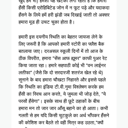
खुद हमें भी) हमेशा यह खटका लगा रहता है कि हमारी
हँसी किसी प्रोहिबिटेड जोन में न फूट पड़े और यदाकदा
हँसने के लिये हमें हरी झंडी जब दिखाई जाती तो अक्सर
हमारा मूड ही उचट चुका होता है।
हमारी इस दयनीय स्थिति का बेहतर जायजा लेने के
लिए जरूरी है कि आपको हमारी स्टोरी का फ्लैश बैक
बतलाया जाए। दरअसल स्कूली दिनों में तो आज के
ठीक विपरीत, हमारा "सेंस आफ ह्यूमर" काफी पुअर रेट
किया जाता रहा। हमारे सहपाठी कोई भी "वन लाईनर
लतीफा" (जैसे कि दो सरदारजी शतरंज खेल रहे थे)
सुनाने के बाद हमारा चौखटा निहारते और इससे पहले
कि स्थिति का इंडिया टी.वी.नुमा विश्लेषण करके हम
हँसी का स्विच आन करते, ये जुमला भी जोड़ देते, "ये
परसों हँसेगा"। इसके साथ ही छूटे ठहाकों के बीच
हमारा मन तो जार जार आँसू बहाने का हो आता। कभी
गलती से हम यदि किसी चुटकुले का अर्थ भाँपकर हँसने
की कोशिश कर बैठते तो वही मित्र कह उठता,"क्यों