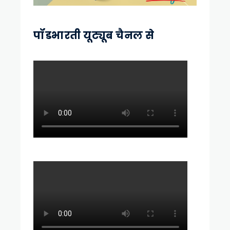
पॉडभारती यूट्यूब चैनल से