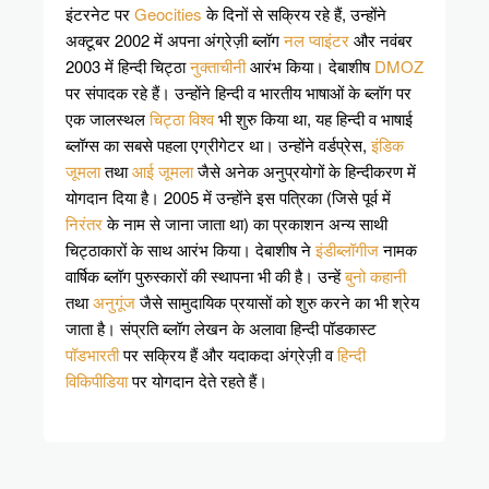
इंटरनेट पर
Geocities
के दिनों से सक्रिय रहे हैं, उन्होंने
अक्टूबर 2002 में अपना अंग्रेज़ी ब्लॉग
नल प्वाइंटर
और नवंबर
2003 में हिन्दी चिट्ठा
नुक्ताचीनी
आरंभ किया। देबाशीष
DMOZ
पर संपादक रहे हैं। उन्होंने हिन्दी व भारतीय भाषाओं के ब्लॉग पर
एक जालस्थल
चिट्ठा विश्व
भी शुरु किया था, यह हिन्दी व भाषाई
ब्लॉग्स का सबसे पहला एग्रीगेटर था। उन्होंने वर्डप्रेस,
इंडिक
जूमला
तथा
आई जूमला
जैसे अनेक अनुप्रयोगों के हिन्दीकरण में
योगदान दिया है। 2005 में उन्होंने इस पत्रिका (जिसे पूर्व में
निरंतर
के नाम से जाना जाता था) का प्रकाशन अन्य साथी
चिट्ठाकारों के साथ आरंभ किया। देबाशीष ने
इंडीब्लॉगीज
नामक
वार्षिक ब्लॉग पुरुस्कारों की स्थापना भी की है। उन्हें
बुनो कहानी
तथा
अनुगूंज
जैसे सामुदायिक प्रयासों को शुरु करने का भी श्रेय
जाता है। संप्रति ब्लॉग लेखन के अलावा हिन्दी पॉडकास्ट
पॉडभारती
पर सक्रिय हैं और यदाकदा अंग्रेज़ी व
हिन्दी
विकिपीडिया
पर योगदान देते रहते हैं।