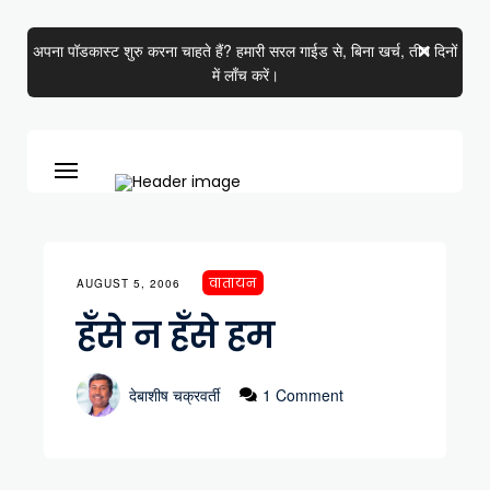
अपना पॉडकास्ट शुरु करना चाहते हैं? हमारी सरल गाईड से, बिना खर्च, तीन दिनों
में लाँच करें।
वातायन
AUGUST 5, 2006
हँसे न हँसे हम
देबाशीष चक्रवर्ती
1 Comment