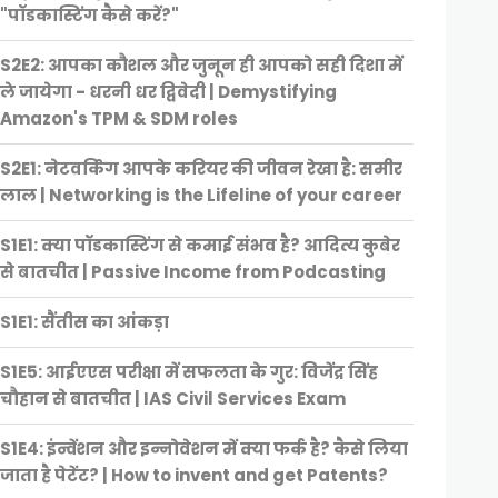
"पॉडकास्टिंग कैसे करें?"
S2E2: आपका कौशल और जुनून ही आपको सही दिशा में
ले जायेगा - धरनी धर द्विवेदी | Demystifying
Amazon's TPM & SDM roles
S2E1: नेटवर्किंग आपके करियर की जीवन रेखा है: समीर
लाल | Networking is the Lifeline of your career
S1E1: क्या पॉडकास्टिंग से कमाई संभव है? आदित्य कुबेर
से बातचीत | Passive Income from Podcasting
S1E1: सैंतीस का आंकड़ा
S1E5: आईएएस परीक्षा में सफलता के गुर: विजेंद्र सिंह
चौहान से बातचीत | IAS Civil Services Exam
S1E4: इंन्वेंशन और इन्नोवेशन में क्या फर्क है? कैसे लिया
जाता है पेटेंट? | How to invent and get Patents?