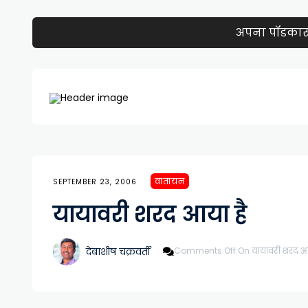
अपना पॉडकास्ट 
वातायन
SEPTEMBER 23, 2006
यायावरी शरद आया है
देबाशीष चक्रवर्ती
Comments Off
On यायावरी शरद आय