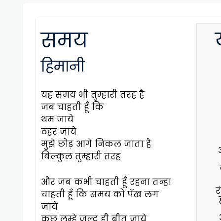
समय
हिमानी
यह समय भी तुम्हारी तरह है
जब चाहती हूँ कि
थम जाये
ठहर जाये
मुझे छोड़ आगे निकल जाता है
बिल्कुल तुम्हारी तरह
और जब कभी चाहती हूँ रहना तन्हा
र
चाहती हूँ कि समय को पँख लग
जाये
कुछ लम्हे जल्द ही बीत जाये