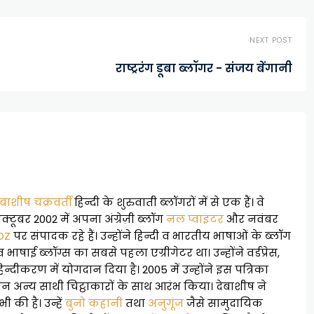
NEXT POST
राष्ट्ररंग डूबा ब्लॉगर - संजय बेंगानी
ेबाशीष चक्रवर्ती
हिन्दी के शुरुवाती ब्लॉगरों में से एक हैं। वे
 अक्टूबर 2002 में अपना अंग्रेज़ी ब्लॉग
नल प्वाइंटर
और नवंबर
OZ
पर संपादक रहे हैं। उन्होंने हिन्दी व भारतीय भाषाओं के ब्लॉग
 भाषाई ब्लॉग्स का सबसे पहला एग्रीगेटर था। उन्होंने वर्डप्रेस,
िन्दीकरण में योगदान दिया है। 2005 में उन्होंने इस पत्रिका
न अन्य साथी चिट्ठाकारों के साथ आरंभ किया। देबाशीष ने
 की है। उन्हें
बुनो कहानी
तथा
अनुगूंज
जैसे सामुदायिक