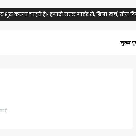
शुरु करना चाहते हैं? हमारी सरल गाईड से, बिना खर्च, तीन दिनों
मुख्य पृष
ा है