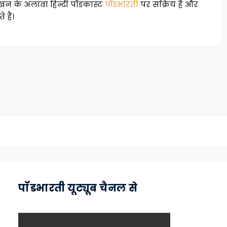
ग लेखन के अलावा हिन्दी पॉडकास्ट
पॉडभारती
पर सक्रिय हैं और
 हैं।
पॉडभारती यूट्यूब चैनल से