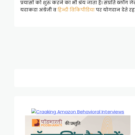
प्रयासों को शुरु करने का भी श्रेय जाता है। संप्रति ब्लॉ
यदाकदा अंग्रेज़ी व
हिन्दी विकिपीडिया
पर योगदान देते रहते