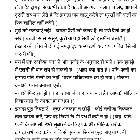
होता है? झगड़ा साफ़ भी होता है यह तो अब पता चला। चलिए, आपकी
दूसरी राय मान लेते हैं कि झगड़ा जब चालू करेंगे तो पुरखों की बातों को
फिर शामिल नहीं करेंगे!)
मुद्दों को उलझाएँ नहीं। झगड़ा पैसों को लेकर है, तो उसे पैसों पर ही
रखें। बच्चों, सास-ससुर, कुत्ते या पड़ोसियों को इसमें न घसीटें।
(ऊपर की पंक्ति में दी गई समझाइश अस्पष्टथी अतः यह पंक्ति वैसे भी
जरूरी थी!)
मन में एक रूपरेखा बना लें और एजेंडे के अनुसार ही चलें। एक झगड़े
में उतनी ही बात तय हो सकती है। (आह! क्या बात है। पति-पत्नी का
झगड़ा पति-पत्नी का नहीं, भारत-पाकिस्तान का हो गया। योजना
बनाओ, प्लान बनाओ, एजेंडा
बनाओ फिर झगड़ो। वाह! शोभा जी वाह! क्या बात है। आपकी मौलिक
विचारधारा के कायल हो गए हम।)
झगड़ा पूरा निबटाएँ – कुछ अनकहा न छोड़ें। कोई नतीजा निकलने
तक झगड़ा करें, फिर वह किसी के भी पक्ष में क्यों न हो। (वाह! पति-
पत्नी के आपसी रिश्ते सुधारने के लिए एक और मौलिक तरीका।
झगड़ा तभी बंद करें जब किसी एक का सिर न फूट जाए या पत्नी