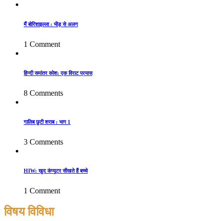
मैं बोरिशाइल्ला : भीड़ से अलग
1 Comment
हिन्दी समांतर कोश: एक विराट प्रयास
8 Comments
गालिब छुटी शराब : भाग 1
3 Comments
HIW: खुद कंप्यूटर सीखते हैं बच्चे
1 Comment
विषय विविधा