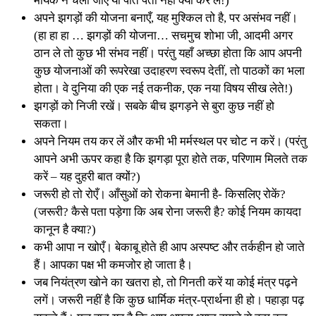
मायके न चली जाए या पति पता नहीं क्या कर ले!)
अपने झगड़ों की योजना बनाएँ, यह मुश्किल तो है, पर असंभव नहीं।
(हा हा हा … झगड़ों की योजना… सचमुच शोभा जी, आदमी अगर
ठान ले तो कुछ भी संभव नहीं। परंतु यहाँ अच्छा होता कि आप अपनी
कुछ योजनाओं की रूपरेखा उदाहरण स्वरूप देतीं, तो पाठकों का भला
होता। वे दुनिया की एक नई तकनीक, एक नया विषय सीख लेते!)
झगड़ों को निजी रखें। सबके बीच झगड़ने से बुरा कुछ नहीं हो
सकता।
अपने नियम तय कर लें और कभी भी मर्मस्थल पर चोट न करें। (परंतु
आपने अभी ऊपर कहा है कि झगड़ा पूरा होते तक, परिणाम मिलते तक
करें – यह दुहरी बात क्यों?)
जरूरी हो तो रोएँ। आँसुओं को रोकना बेमानी है- किसलिए रोकें?
(जरूरी? कैसे पता पड़ेगा कि अब रोना जरूरी है? कोई नियम कायदा
कानून है क्या?)
कभी आपा न खोएँ। बेकाबू होते ही आप अस्पष्ट और तर्कहीन हो जाते
हैं। आपका पक्ष भी कमजोर हो जाता है।
जब नियंत्रण खोने का खतरा हो, तो गिनती करें या कोई मंत्र पढ़ने
लगें। जरूरी नहीं है कि कुछ धार्मिक मंत्र-प्रार्थना ही हो। पहाड़ा पढ़