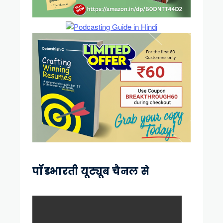
पॉडभारती यूट्यूब चैनल से