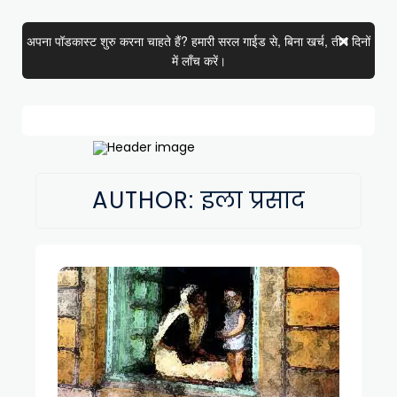
अपना पॉडकास्ट शुरु करना चाहते हैं? हमारी सरल गाईड से, बिना खर्च, तीन दिनों
में लाँच करें।
AUTHOR: इला प्रसाद