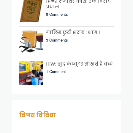
हिन्दी समांतर कोश: एक विराट
प्रयास
8 Comments
गालिब छुटी शराब : भाग 1
3 Comments
HIW: खुद कंप्यूटर सीखते हैं बच्चे
1 Comment
विषय विविधा