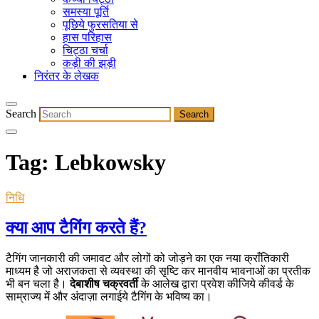
समस्या पूर्ति
पूछिये फुरसतिया से
हास परिहास
चिट्ठा चर्चा
कड़ी की झड़ी
निरंतर के लेखक
Search
Tag:
Lebkowsky
निधि
क्या आप टैगिंग करते हैं?
टैगिंग जानकारी की जमावट और लोगों को जोड़ने का एक नया क्राँतिकारी
माध्यम है जो अराजकता से व्यवस्था की सृष्टि कर मानवीय भावनाओं का प्रतीक
भी बन चला है।
देबाशीष चक्रवर्ती
के आलेख द्वारा प्रवेश कीजिये कीवर्ड के
साम्राज्य में और अंदाज़ा लगाईये टैगिंग के भविष्य का।