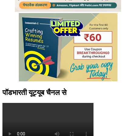
पॉडभारती यूट्यूब चैनल से