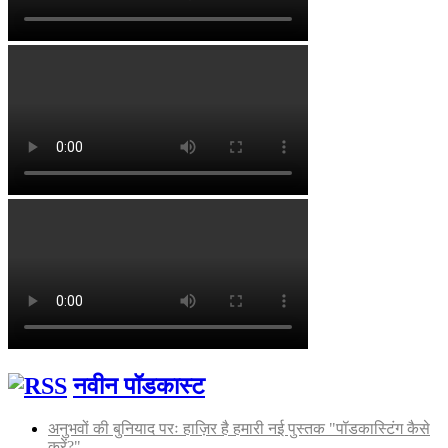
नवीन पॉडकास्ट
अनुभवों की बुनियाद परः हाज़िर है हमारी नई पुस्तक "पॉडकास्टिंग कैसे
करें?"