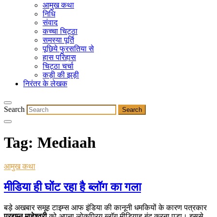
आमुख कथा
निधि
संवाद
कच्चा चिट्ठा
समस्या पूर्ति
पूछिये फुरसतिया से
हास परिहास
चिट्ठा चर्चा
कड़ी की झड़ी
निरंतर के लेखक
Search
Tag:
Mediaah
आमुख कथा
मीडिया ही घोंट रहा है ब्लॉग का गला
बड़े अखबार समूह टाइम्स आफ इंडिया की कानूनी धमकियों के कारण पत्रकार
प्रद्युम्न माहेश्वरी
को अपना लोकप्रिय ब्लॉग मीडियाह बंद करना पड़ा। इससे