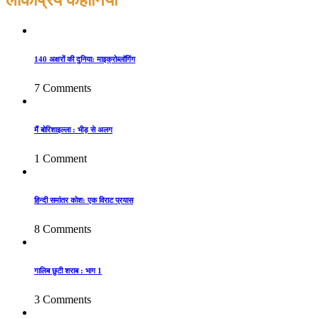
लोकप्रिय कहानियाँ
140 अक्षरों की दुनिया: माइक्रोब्लॉगिंग
7 Comments
मैं बोरिशाइल्ला : भीड़ से अलग
1 Comment
हिन्दी समांतर कोश: एक विराट प्रयास
8 Comments
गालिब छुटी शराब : भाग 1
3 Comments