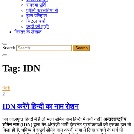
समस्या पूर्ति
पूछिये फुरसतिया से
हास परिहास
चिट्ठा चर्चा
कड़ी की झड़ी
निरंतर के लेखक
Search
Tag:
IDN
निधि
2
IDN करेंगे हिन्दी का नाम रोशन
जब जालपृष्ठ हिन्दी में है तो भला डोमेन नाम हिन्दी में क्यों नहीं?
अन्तरराष्ट्रीय
डोमेन नाम (IDN)
द्वारा ग़ैर-अंग्रेज़ी भाषी इंटरनेट प्रयोक्ताओं को इसका हल तो
मिला ही है, भविष्य में संपूर्ण डोमेन नाम अपनी भाषा में लिख सकने के मार्ग भी