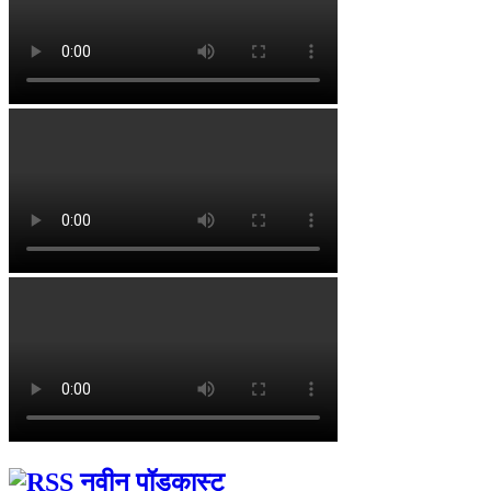
नवीन पॉडकास्ट