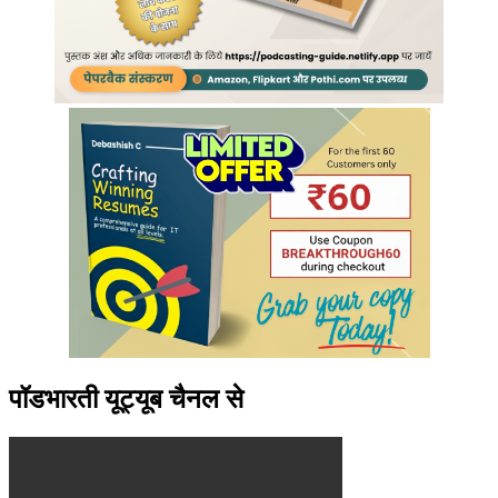
पॉडभारती यूट्यूब चैनल से