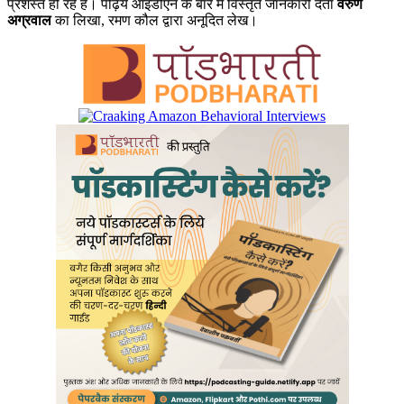
प्रशस्त हो रहे हैं। पढ़िये आइडीएन के बारे में विस्तृत जानकारी देता
वरुण
अग्रवाल
का लिखा, रमण कौल द्वारा अनूदित लेख।