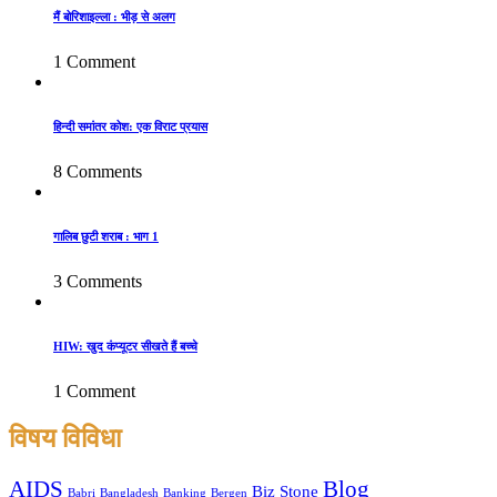
मैं बोरिशाइल्ला : भीड़ से अलग
1 Comment
हिन्दी समांतर कोश: एक विराट प्रयास
8 Comments
गालिब छुटी शराब : भाग 1
3 Comments
HIW: खुद कंप्यूटर सीखते हैं बच्चे
1 Comment
विषय विविधा
AIDS
Blog
Biz Stone
Babri
Bangladesh
Banking
Bergen