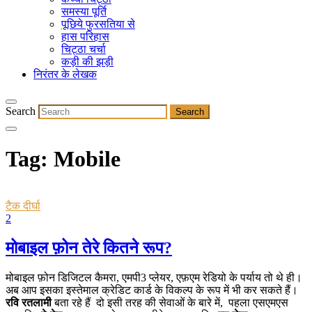
समस्या पूर्ति
पूछिये फुरसतिया से
हास परिहास
चिट्ठा चर्चा
कड़ी की झड़ी
निरंतर के लेखक
Search
Tag:
Mobile
टैक दीर्घा
2
मोबाइल फ़ोन तेरे कितने रूप?
मोबाइल फ़ोन डिजिटल कैमरा, एमपी3 प्लेयर, एफ़एम रेडियो के पर्याय तो थे ही।
अब आप इसका इस्तेमाल क्रेडिट कार्ड के विकल्प के रूप में भी कर सकते हैं।
रवि रतलामी
बता रहे हैं दो इसी तरह की सेवाओं के बारे में, पहला एसएमएस