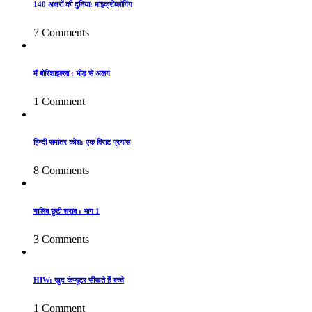
140 अक्षरों की दुनिया: माइक्रोब्लॉगिंग
7 Comments
मैं बोरिशाइल्ला : भीड़ से अलग
1 Comment
हिन्दी समांतर कोश: एक विराट प्रयास
8 Comments
गालिब छुटी शराब : भाग 1
3 Comments
HIW: खुद कंप्यूटर सीखते हैं बच्चे
1 Comment