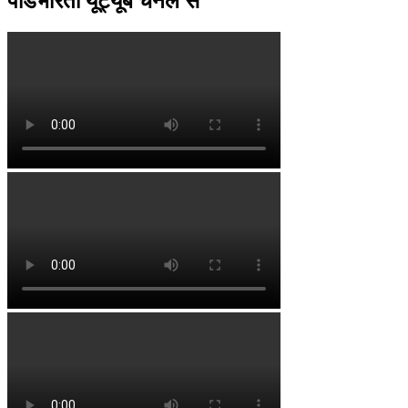
पॉडभारती यूट्यूब चैनल से