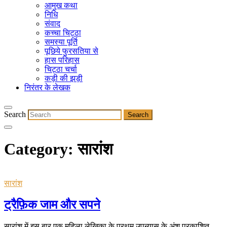
आमुख कथा
निधि
संवाद
कच्चा चिट्ठा
समस्या पूर्ति
पूछिये फुरसतिया से
हास परिहास
चिट्ठा चर्चा
कड़ी की झड़ी
निरंतर के लेखक
Search
Category:
सारांश
सारांश
ट्रैफ़िक जाम और सपने
सारांश में इस बार एक महिला लेखिका के प्रथम उपन्यास के अंश प्रकाशित