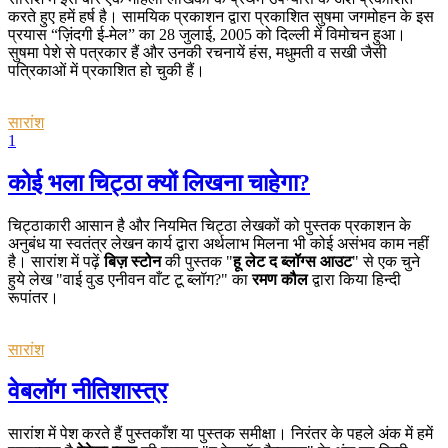
करते हुए हमें हर्ष है। सामयिक प्रकाशन द्वारा प्रकाशित सुषमा जगमोहन के इस
प्रयास “ज़िंदगी ई-मेल” का 28 जुलाई, 2005 को दिल्ली में विमोचन हुआ।
सुषमा पेशे से पत्रकार हैं और उनकी रचनायें हंस, मधुमती व सखी जैसी
पत्रिकाओं में प्रकाशित हो चुकी हैं।
सारांश
1
कोई भला चिट्ठा क्यों लिखना चाहेगा?
चिट्ठाकारी आसान है और नियमित चिट्ठा लेखकों को पुस्तक प्रकाशन के
अनुबंध या स्वतंत्र लेखन कार्य द्वारा अर्थलाभ मिलना भी कोई असंभव काम नहीं
है। सारांश में पढ़ें
बिज़ स्टोन
की पुस्तक "
हू लेट द ब्लॉग्स आउट
" से एक चुने
हुये लेख "वाई वुड एनीवन वाँट टू ब्लॉग?" का
रमण कौल
द्वारा किया हिन्दी
रूपांतर।
सारांश
वेबलॉग नीतिशास्त्र
सारांश में पेश करते हैं पुस्तकाँश या पुस्तक समीक्षा। निरंतर के पहले अंक में हमें