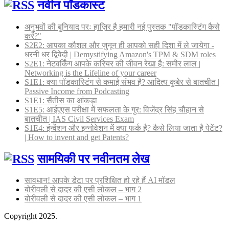
नवीन पॉडकास्ट
अनुभवों की बुनियाद परः हाज़िर है हमारी नई पुस्तक "पॉडकास्टिंग कैसे
करें?"
S2E2: आपका कौशल और जुनून ही आपको सही दिशा में ले जायेगा -
धरनी धर द्विवेदी | Demystifying Amazon's TPM & SDM roles
S2E1: नेटवर्किंग आपके करियर की जीवन रेखा है: समीर लाल |
Networking is the Lifeline of your career
S1E1: क्या पॉडकास्टिंग से कमाई संभव है? आदित्य कुबेर से बातचीत |
Passive Income from Podcasting
S1E1: सैंतीस का आंकड़ा
S1E5: आईएएस परीक्षा में सफलता के गुर: विजेंद्र सिंह चौहान से
बातचीत | IAS Civil Services Exam
S1E4: इंन्वेंशन और इन्नोवेशन में क्या फर्क है? कैसे लिया जाता है पेटेंट?
| How to invent and get Patents?
सामयिकी पर नवीनतम लेख
सावधान! आपके डेटा पर प्रशिक्षित हो रहे हैं AI मॉडल
बोरीवली से दादर की एसी लोकल – भाग 2
बोरीवली से दादर की एसी लोकल – भाग 1
Copyright 2025.