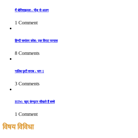
मैं बोरिशाइल्ला : भीड़ से अलग
1 Comment
हिन्दी समांतर कोश: एक विराट प्रयास
8 Comments
गालिब छुटी शराब : भाग 1
3 Comments
HIW: खुद कंप्यूटर सीखते हैं बच्चे
1 Comment
विषय विविधा