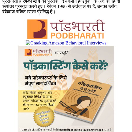
प्रसन्नता है
रेबेका ब्लड
की पुस्तक "द वेबलॉग हैन्डबुक" के अंश का हिन्दी
रूपांतर प्रस्तुत करते हुए। रेबेका 1996 से अंर्तजाल पर हैं, उनका ब्लॉग
रेबेकाज़ पॉकेट खासा प्रसिद्ध है।