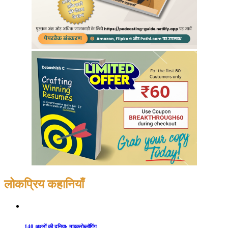
लोकप्रिय कहानियाँ
140 अक्षरों की दुनिया: माइक्रोब्लॉगिंग