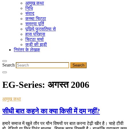
आमुख कथा
निधि
संवाद
कच्चा चिट्ठा
समस्या पूर्ति
पूछिये फुरसतिया से
हास परिहास
चिट्ठा चर्चा
कड़ी की झड़ी
निरंतर के लेखक
Search
EG-Series:
अगस्त 2006
आमुख कथा
सीधी बात कहने का क्या किसी में दम नहीं?
हमारे समाज में खुले तौर पर यौन विषयों पर बात करना टेढ़ी खीर है। चाहे टीवी
हो, रेडियो या फिर प्रिंट माध्यम, हिचक साफ दिखती है। हालांकि यदाकदा कुछ