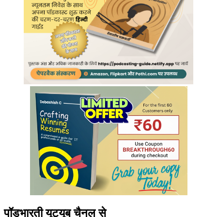
पॉडभारती यूट्यूब चैनल से