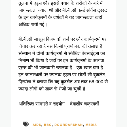
तुलना में एड्स और इससे बचाव के तरीकों के बारे में
जागरूकता ज्यादा थी और बी.बी.सी वर्ल्ड सर्विस ट्रस्ट
के इन कार्यक्रमों के दर्शकों मे यह जागरूकता कहीं
अधिक पायी गई।
बी.बी.सी जासूस विजय की तर्ज पर और कार्यक्रमों पर
विचार कर रहा है बस किसी प्रायोजक की तलाश है।
संस्थान ने दोनों कार्यक्रमों से संबंधित वेबसाईट्स का
निर्माण भी किया है जहाँ पर इन कार्यक्रमों के अलावा
एड्स की भी जानकारी उपलब्ध है। एक खास बात है
इन जालस्थलों पर उपलब्ध एड्स पर छोटी सी बुकलेट,
प्रियंका ने बताया कि यह बुकलेट अब तक 56,000 से
ज्यादा लोगों को डाक से भेजी जा चुकी है।
अतिरिक्त सामग्री व सहयोग – देबाशीष चक्रवर्ती
,
,
,
AIDS
BBC
DOORDARSHAN
MEDIA