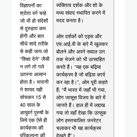
व्यक्तित्व दर्शक और शो के
विज्ञापनों का
मध्य संवाद स्थापित करने में
श्रोता वर्ग चाहे
मदद करता है।
जो भी हो संदेशों
से दुरुहता कम
होगी और बात
ओम दर्शकों को एड्स और
सीधे सादे तरीके
एच.आई.वी के बारे में खुलकर
से कही जाय जो
बोलने और अपने सवाल उन
“शिक्षा देने” जैसी
तक भेजने को भी उत्साहित
न लगे तो गले
करते हैं। “यह एक बढ़िया
उतरना आसान
कार्यक्रम है जो बढ़िया कार्य
होता है। भारानी
कर रहा है।”, ओम पूरी कहते
ने शायद यही
हैं, “मैं भारत में जहाँ भी गया,
सोचकर 15‍‌‍‍‍‍‍ से
लोग जासूस विजय के बारे में
40 साल के
जानते हैं। हाल ही में लद्दाख
आयुवर्ग पुरुषों के
गया तो वहाँ देखा कि उत्सुक
लिये एक ऐसे ही
लोग हस्तचालित जनरेटर
कार्यक्रम की
चलाकर भी यह कार्यक्रम
परिकल्पना की
देखते हैं”।