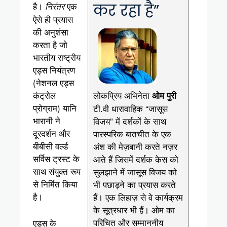
है।
एक
निरंतर
कर रहा है”
ऐसे ही प्रयास
की अनुशंसा
करता है जो
भारतीय राष्ट्रीय
एड्स नियंत्रण
(नेशनल एड्स
लोकप्रिय अभिनेता
कंट्रोल
ओम पुरी
प्रोग्राम) यानि
टी.वी धारावाहिक “जासूस
भारानी ने
विजय” में दर्शकों के साथ
दूरदर्शन और
पारस्परिक बातचीत के एक
बीबीसी वर्ल्ड
अंश की मेज़बानी करते नज़र
सर्विस ट्रस्ट के
आते हैं जिसमें दर्शक केस को
साथ संयुक्त रूप
सुलझाने में जासूस विजय को
से निर्मित किया
भी पछाड़ने का प्रयास करते
है।
हैं। एक लिहाज़ से वे कार्यक्रम
के सूत्रधार भी हैं। ओम का
परिचित और सम्माननीय
एड्स के