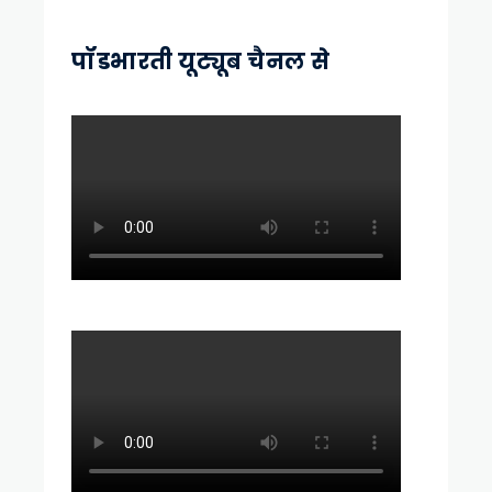
पॉडभारती यूट्यूब चैनल से