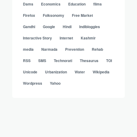
Dams
Economics
Education
films
Firefox
Folksonomy
Free Market
Gandhi
Google
Hindi
Indibloggies
Interactive Story
Internet
Kashmir
media
Narmada
Prevention
Rehab
RSS
SMS
Technorati
Thesaurus
TOI
Unicode
Urbanization
Water
Wikipedia
Wordpress
Yahoo