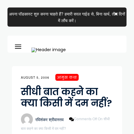
अपना पॉडकास्ट शुरु करना चाहते हैं? हमारी सरल गाईड से, बिना खर्च, तीन दिनों
में लाँच करें।
आमुख कथा
AUGUST 5, 2006
सीधी बात कहने का
क्या किसी में दम नहीं?
Comments Off
On सीधी
रविशंकर श्रीवास्तव
बात कहने का क्या किसी में दम नहीं?