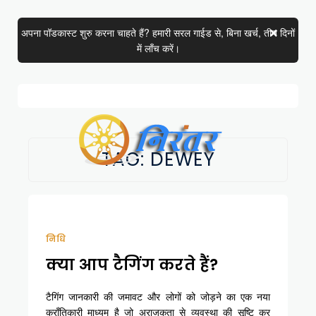
अपना पॉडकास्ट शुरु करना चाहते हैं? हमारी सरल गाईड से, बिना खर्च, तीन दिनों
में लाँच करें।
TAG:
DEWEY
निधि
क्या आप टैगिंग करते हैं?
टैगिंग जानकारी की जमावट और लोगों को जोड़ने का एक नया
क्राँतिकारी माध्यम है जो अराजकता से व्यवस्था की सृष्टि कर