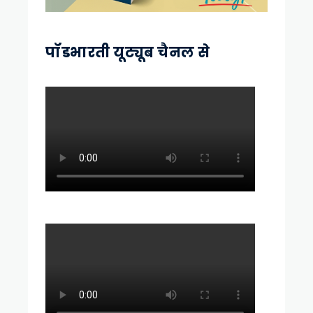
पॉडभारती यूट्यूब चैनल से