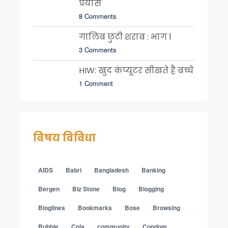
प्रयास
8 Comments
गालिब छुटी शराब : भाग 1
3 Comments
HIW: खुद कंप्यूटर सीखते हैं बच्चे
1 Comment
विषय विविधा
AIDS
Babri
Bangladesh
Banking
Bergen
Biz Stone
Blog
Blogging
Bloglines
Bookmarks
Bose
Browsing
Bubble
Cola
community
Condom