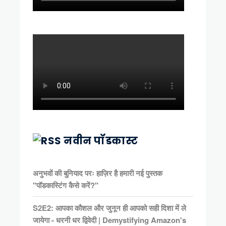
नवीन पॉडकास्ट
अनुभवों की बुनियाद परः हाज़िर है हमारी नई पुस्तक
"पॉडकास्टिंग कैसे करें?"
S2E2: आपका कौशल और जुनून ही आपको सही दिशा में ले
जायेगा - धरनी धर द्विवेदी | Demystifying Amazon's