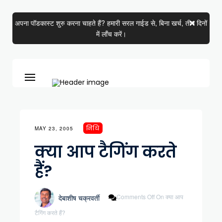
अपना पॉडकास्ट शुरु करना चाहते हैं? हमारी सरल गाईड से, बिना खर्च, तीन दिनों
में लाँच करें।
निधि
MAY 23, 2005
क्या आप टैगिंग करते
हैं?
Comments Off
On क्या आप
देबाशीष चक्रवर्ती
टैगिंग करते हैं?