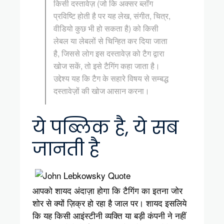
किसी दस्तावेज़ (जो कि अक्सर ब्लॉग
प्रविष्टि होती है पर यह लेख, संगीत, चित्र,
वीडियो कुछ भी हो सकता है) को किसी
लेबल या लेबलों से चिन्हित कर दिया जाता
है, जिससे लोग इस दस्तावेज़ को टैग द्वारा
खोज सकें, तो इसे टैगिंग कहा जाता है।
उद्देश्य यह कि टैग के सहारे विषय से सम्बद्ध
दस्तावेज़ों की खोज आसान करना।
ये पब्लिक है, ये सब
जानती है
आपको शायद अंदाज़ा होगा कि टैगिंग का इतना जोर
शोर से क्यों ज़िक्र हो रहा है जाल पर। शायद इसलिये
कि यह किसी आइंस्टीनी व्यक्ति या बड़ी कंपनी ने नहीं