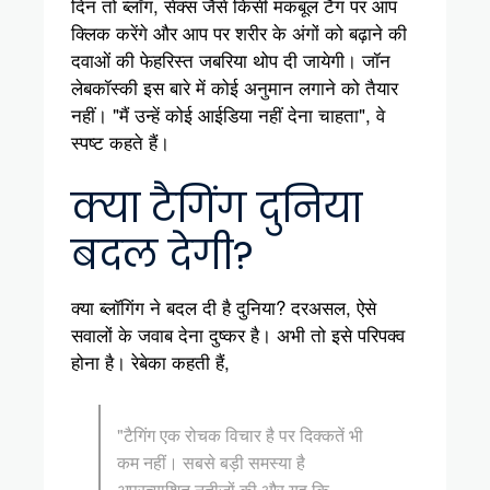
दिन तो ब्लॉग, सेक्स जैसे किसी मकबूल टैग पर आप
क्लिक करेंगे और आप पर शरीर के अंगों को बढ़ाने की
दवाओं की फेहरिस्त जबरिया थोप दी जायेगी। जॉन
लेबकॉस्की इस बारे में कोई अनुमान लगाने को तैयार
नहीं। "मैं उन्हें कोई आईडिया नहीं देना चाहता", वे
स्पष्ट कहते हैं।
क्या टैगिंग दुनिया
बदल देगी?
क्या ब्लॉगिंग ने बदल दी है दुनिया? दरअसल, ऐसे
सवालों के जवाब देना दुष्कर है। अभी तो इसे परिपक्व
होना है। रेबेका कहती हैं,
"टैगिंग एक रोचक विचार है पर दिक्कतें भी
कम नहीं। सबसे बड़ी समस्या है
अप्रत्याशित नतीजों की और यह कि