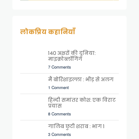
लोकप्रिय कहानियाँ
140 अक्षरों की दुनिया:
माइक्रोब्लॉगिंग
7 Comments
मैं बोरिशाइल्ला : भीड़ से अलग
1 Comment
हिन्दी समांतर कोश: एक विराट
प्रयास
8 Comments
गालिब छुटी शराब : भाग 1
3 Comments