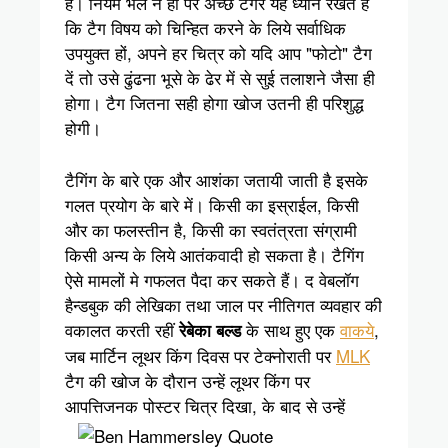
हैं। नियम भले न हों पर अच्छे टैगर यह ध्यान रखते हैं
कि टैग विषय को चिन्हित करने के लिये सर्वाधिक
उपयुक्त हों, अपने हर चित्र को यदि आप "फोटो" टैग
दें तो उसे ढुंढना भूसे के ढेर में से सुई तलाशने जैसा ही
होगा। टैग जितना सही होगा खोज उतनी ही परिशुद्ध
होगी।
टैगिंग के बारे एक और आशंका जतायी जाती है इसके
गलत प्रयोग के बारे में। किसी का इस्राईल, किसी
और का फलस्तीन है, किसी का स्वतंत्रता संग्रामी
किसी अन्य के लिये आतंकवादी हो सकता है। टैगिंग
ऐसे मामलों मे गफलत पैदा कर सकते हैं। द वेबलॉग
हैन्डबुक की लेखिका तथा जाल पर नीतिगत व्यवहार की
वकालत करती रहीं
के साथ हुए एक
वाकये
,
रेबेका बल्ड
जब मार्टिन लूथर किंग दिवस पर टेक्नोराती पर
MLK
टैग की खोज के दौरान उन्हें लूथर किंग पर
आपत्तिजनक पोस्टर चित्र दिखा,
के बाद से उन्हें