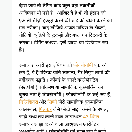
देखा जाये तो टैगिंग कोई बहुत बड़ा तकनीकी
आविष्कार भी नहीं है। आखिर ये है भी तो इंसान की
एक सी चीज़ों इकठ्ठा करने की चाह को व्यक्त करने का
एक तरीका। याद कीजिये आपके माचिस के लेबलों,
गोलियों, चूड़ियों के टुकड़ों और बबल गम स्टिकरों के
संग्रह। टैगिंग संभवतः इसी चाहत का डिजिटल रूप
है।
समाज शास्त्री इस दृग्विषय को
फोक्सोनॉमी
पुकारने
लगे हैं, ये है पब्लिक यानि सामान्य, गैर निपुण लोगों की
वर्गीकरण पद्धति। कीवर्ड के सहारे कोलेबोरेटिव
(सहयोगी ) वर्गीकरण या सामाजिक बुकमार्किंग का
दूसरा नाम है फोक्सोनॉमी। फोक्सोनॉमी के कई रूप हैं,
डिलिशियस
और
सिम्पी
जैसे सामाजिक बुकमार्किंग
जालस्थल,
फ्लिकर
जैसे फोटो साझा करने के स्थल,
साझे लक्ष्य तय करने वाला जालस्थल
43 थिंग्स
,
समाचार साझा करने वाला आरएसएस एग्रीगेटर
24आईज़ आदि। फोक्सोनॉमी की खास बात है साझे