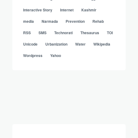
Interactive Story
Internet
Kashmir
media
Narmada
Prevention
Rehab
RSS
SMS
Technorati
Thesaurus
TOI
Unicode
Urbanization
Water
Wikipedia
Wordpress
Yahoo