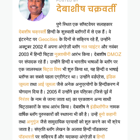
POSTED BY
देबाशीष चक्रवर्ती
पुणे स्थित एक सॉफ्टवेयर सलाहकार
देबाशीष चक्रवर्ती
हिन्दी के शुरुवाती ब्लॉगरों में से एक हैं। वे
इंटरनेट पर
Geocities
के दिनों से सक्रिय रहे हैं, उन्होंने
अक्टूबर 2002 में अपना अंग्रेज़ी ब्लॉग
नल प्वाइंटर
और नवंबर
2003 में हिन्दी चिट्ठा
नुक्ताचीनी
आरंभ किया। देबाशीष
DMOZ
पर संपादक रहे हैं। उन्होंने हिन्दी व भारतीय भाषाओं के ब्लॉग पर
एक जालस्थल
चिट्ठा विश्व
भी शुरु किया था, यह हिन्दी व भाषाई
ब्लॉग्स का सबसे पहला एग्रीगेटर था। उन्होंने वर्डप्रेस,
इंडिक
जूमला
तथा
आई जूमला
जैसे अनेक अनुप्रयोगों के हिन्दीकरण में
योगदान दिया है। 2005 में उन्होंने इस पत्रिका (जिसे पूर्व में
निरंतर
के नाम से जाना जाता था) का प्रकाशन अन्य साथी
चिट्ठाकारों के साथ आरंभ किया। देबाशीष ने
इंडीब्लॉगीज
नामक
वार्षिक ब्लॉग पुरुस्कारों की स्थापना भी की है। उन्हें
बुनो कहानी
तथा
अनुगूंज
जैसे सामुदायिक प्रयासों को शुरु करने का भी श्रेय
जाता है। संप्रति ब्लॉग लेखन के अलावा हिन्दी पॉडकास्ट
पॉडभारती
पर सक्रिय हैं और यदाकदा अंग्रेज़ी व
हिन्दी