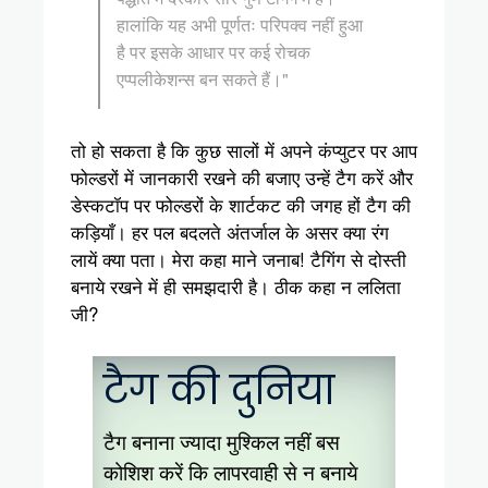
हालांकि यह अभी पूर्णतः परिपक्व नहीं हुआ
है पर इसके आधार पर कई रोचक
एप्पलीकेशन्स बन सकते हैं।"
तो हो सकता है कि कुछ सालों में अपने कंप्युटर पर आप
फोल्डरों में जानकारी रखने की बजाए उन्हें टैग करें और
डेस्कटॉप पर फोल्डरों के शार्टकट की जगह हों टैग की
कड़ियाँ। हर पल बदलते अंतर्जाल के असर क्या रंग
लायें क्या पता। मेरा कहा माने जनाब! टैगिंग से दोस्ती
बनाये रखने में ही समझदारी है। ठीक कहा न ललिता
जी?
टैग की दुनिया
टैग बनाना ज्यादा मुश्किल नहीं बस
कोशिश करें कि लापरवाही से न बनाये