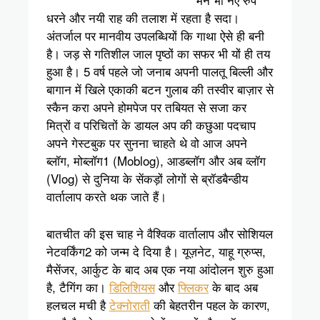
धरने और नयी राह की तलाश में रहता है सदा।
अंतर्जाल पर मानवीय उपलब्धियों कि गाथा ऐसे ही बनी
है। जड़ से गतिशील जाल पृष्ठों का सफर भी यों ही तय
हुआ है। 5 वर्ष पहले जो जनाब अपनी पालतू बिल्ली और
बागान में खिले एकाकी बटन गुलाब की तस्वीर बाज़ार से
स्कैन करा अपने होम‍पेज पर तबियत से सजा कर
मित्रों व परिचितों के डायल अप की कछुआ पदचाप
अपने गेस्टबुक पर सुनना चाहते थे वो आज अपने
ब्लॉग, मोब्लॉग
1
(Moblog), आडब्लॉग और अब व्लॉग
(Vlog) से दुनिया के सेंकड़ों लोगों से ब्रॉडबैन्डीय
वार्तालाप करते थक जाते हैं।
बातचीत की इस चाह ने वैश्विक वार्तालाप और सोशियल
नेटवर्किंग
2
को जन्म दे दिया है। यूज़नेट, याहू ग्रुप्स,
मैसेंजर, आर्कुट के बाद अब एक नया आंदोलन शुरु हुआ
है, टैगिंग का।
डिलिशियस
और
फ्लिकर
के बाद अब
हलचल मची है
टेक्नोराती
की बेहतरीन पहल के कारण,