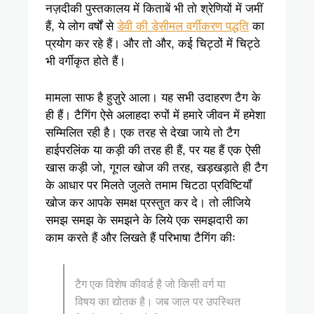
नज़दीकी पुस्तकालय में किताबें भी तो श्रेणियों में जमीं
हैं, ये लोग वर्षों से
डेवी की डेसीमल वर्गीकरण पद्धति
का
प्रयोग कर रहे हैं। और तो और, कई चिट्ठों में चिट्ठे
भी वर्गीकृत होते हैं।
मामला साफ है हुज़ुरे आला। यह सभी उदाहरण टैग के
ही हैं। टैगिंग ऐसे अलाहदा रुपों में हमारे जीवन में हमेशा
सम्मिलित रही है। एक तरह से देखा जाये तो टैग
हाईपरलिंक या कड़ी की तरह ही हैं, पर यह हैं एक ऐसी
खास कड़ी जो, गूगल खोज की तरह, खड़खड़ाते ही टैग
के आधार पर मिलते जुलते तमाम चिटठा प्रविष्टियाँ
खोज कर आपके समक्ष प्रस्तुत कर दे। तो लीजिये
समझ समझ के समझने के लिये एक समझदारी का
काम करते हैं और लिखते हैं परिभाषा टैगिंग कीः
टैग एक विशेष कीवर्ड है जो किसी वर्ग या
विषय का द्योतक है। जब जाल पर उपस्थित