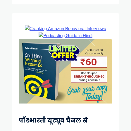
पॉडभारती यूट्यूब चैनल से