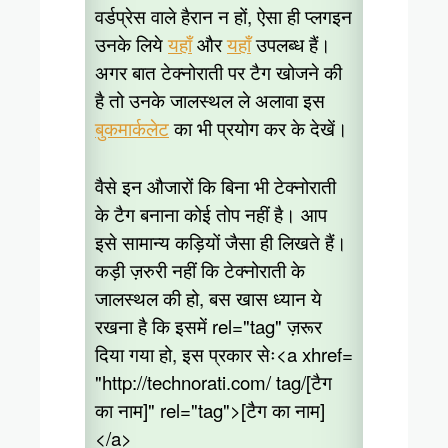
वर्डप्रेस वाले हैरान न हों, ऐसा ही प्लगइन
उनके लिये
यहाँ
और
यहाँ
उपलब्ध हैं।
अगर बात टेक्नोराती पर टैग खोजने की
है तो उनके जालस्थल ले अलावा इस
बुकमार्कलेट
का भी प्रयोग कर के देखें।
वैसे इन औजारों कि बिना भी टेक्नोराती
के टैग बनाना कोई तोप नहीं है। आप
इसे सामान्य कड़ियों जैसा ही लिखते हैं।
कड़ी ज़रुरी नहीं कि टेक्नोराती के
जालस्थल की हो, बस खास ध्यान ये
रखना है कि इसमें rel="tag" ज़रूर
दिया गया हो, इस प्रकार सेः<a xhref=
"http://technorati.com/ tag/[टैग
का नाम]" rel="tag">[टैग का नाम]
</a>