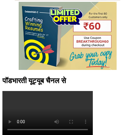
पॉडभारती यूट्यूब चैनल से