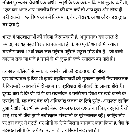
नोबल पुरस्कार विजयी एक अर्थशास्त्री के एक कथन कि भावानुवाद करें तो,
“एक बार अगर आप भारतीय शिक्षा की बात करें तो आप कुछ और सोच ही
नहीं सकते। यह विषय आप में विस्मय, क्रोध, नैराश्य, आशा और गहरा दुःख
भर देता है।
भारत में पाठशालाओं की संख्या विस्मयकारी है, अनुमानतः दस लाख से
ज्यादा, पर यह बेहद निराशाजनक बात है कि 90 प्रतिशत से भी ज्यादा
भारतीय बच्चे 12वीं कक्षा तक पहुँचते पहुँचते स्कूल छोड़ देते हैं। जो बच्चे
कॉलेज तक जा पाते हैं उनमें से भी कुछ ही बच्चे स्नातक बन पाते हैं।
हर साल कॉलेजों से स्नातक बननें वालों की 350000 की संख्या
प्रभावोत्पादक है फिर भी हमारे महाविद्यालयों की गुणवत्ता इतनी निराशाजनक
है कि हमारे स्नातकों में से महज 15 प्रतिशत ही नौकरी के लायक होते हैं।
दुखद बात है कि जी.डी.पी का तकरीबन 8 प्रतिशत शिक्षा पर खर्च करने के
उपरांत भी, यह तंत्र देश की अधिकांश जनता के लिये पूर्णतः असफल साबित
हुआ है और फिर भी हम हमारे बेहद सफल एन.आर.आई का ज़िक्र सुनते हैं जो
आई.आई.टी जैसे हमारे सर्वोत्कृष्ट संस्थानों के पूर्वस्नातक रहें। जाहिर तौर
पर इस तंत्र ने मुट्ठी भर लोगों के लिये जितना शानदार काम किया है, देश के
बहुसंख्य लोगों के लिये यह उतना ही त्रासिक सिद्ध हुआ है।