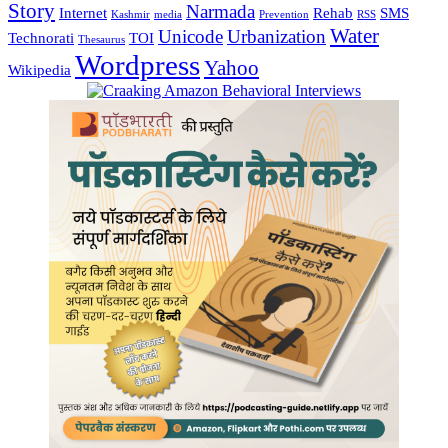
Story
Narmada
Internet
Rehab
SMS
Kashmir
media
Prevention
RSS
Water
Unicode
Urbanization
Technorati
TOI
Thesaurus
Wordpress
Yahoo
Wikipedia