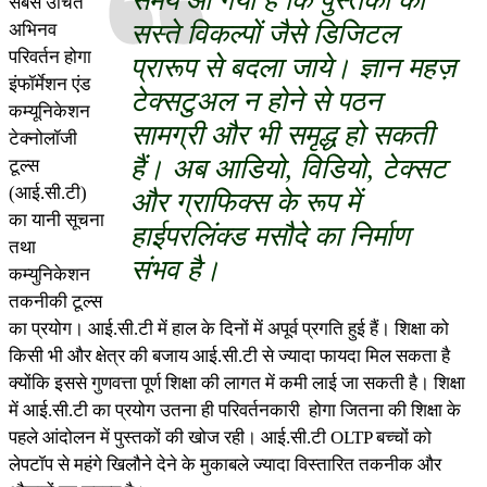
समय आ गया है कि पुस्तकों को
सबसे उचित
सस्ते विकल्पों जैसे डिजिटल
अभिनव
परिवर्तन होगा
प्रारूप से बदला जाये। ज्ञान महज़
इंफॉर्मेशन एंड
टेक्सटुअल न होने से पठन
कम्यूनिकेशन
सामग्री और भी समृद्ध हो सकती
टेक्नोलॉजी
हैं। अब आडियो, विडियो, टेक्सट
टूल्स
(आई.सी.टी)
और ग्राफिक्स के रूप में
का यानी सूचना
हाईपरलिंक्ड मसौदे का निर्माण
तथा
संभव है।
कम्युनिकेशन
तकनीकी टूल्स
का प्रयोग। आई.सी.टी में हाल के दिनों में अपूर्व प्रगति हुई हैं। शिक्षा को
किसी भी और क्षेत्र की बजाय आई.सी.टी से ज्यादा फायदा मिल सकता है
क्योंकि इससे गुणवत्ता पूर्ण शिक्षा की लागत में कमी लाई जा सकती है। शिक्षा
में आई.सी.टी का प्रयोग उतना ही परिवर्तनकारी होगा जितना की शिक्षा के
पहले आंदोलन में पुस्तकों की खोज रही। आई.सी.टी OLTP बच्चों को
लेपटॉप से महंगे खिलौने देने के मुकाबले ज्यादा विस्तारित तकनीक और