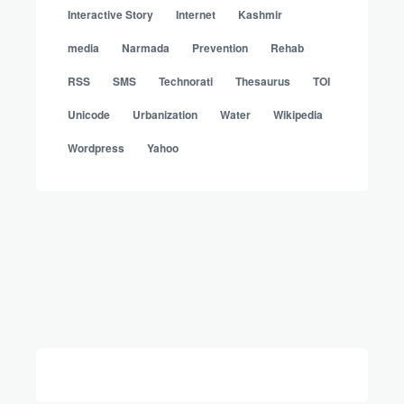
Interactive Story
Internet
Kashmir
media
Narmada
Prevention
Rehab
RSS
SMS
Technorati
Thesaurus
TOI
Unicode
Urbanization
Water
Wikipedia
Wordpress
Yahoo