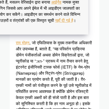
ते हैं, मसलन वेरिसाईन द्वारा बनाया
आईनैव
नामक मुफ्त
लगिन जिससे आप अपने ईमेल में भी आइडीएन जालपतों का
रयोग कर सकेंगे। आइडीएन का समर्थन करने वाले विभिन्न
राउज़रों व तंत्रांशों की एक विस्तृत सूची
यहाँ दी गई है
।
राम मोहन
, जो एफिलियास के मुख्य तकनीक अधिकारी
और उपाध्यक्ष हैं, बताते हैं, “यह परिवर्तन प्रक्रिया
डोमेन पंजीकर्ताओं अथवा डोमेन विक्रेताओं द्वारा, जो
प्यूनीकोड या “:xn-” प्रारूप में नाम तैयार करने हेतु
इंटरनेट इंजीनियरी टास्क फोर्स (IETF) के नेम-प्रेप
(Nameprep) और स्ट्रिंग-प्रेप (Stringprep)
मानकों का प्रयोग करते हैं, पूरी की जाती है। ग़ैर-
एस्की नामों को पंजीकृत करने के पूर्व उसे प्यूनीकोड में
परिवर्तित करना आवश्यक है क्योंकि डोमेन रजिस्ट्री
केवल एस्की अक्षरों को ही संजो पाती है और इस बात
को सुनिश्चित करती है कि हर नाम अनूठा हो। इसके