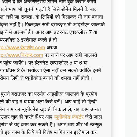
। ध्यान दें कि अन्तर्राष्ट्रीय डोमेन नाम बुक कराते समय
को भाषा भी चुननी पड़ती है जिसे डोमेन मिलने के बाद
ला नहीं जा सकता, दो लिपियों को मिलाकर भी नाम बनाना
वीकृत नहीं है। फिलहाल सभी ब्राउज़र भी आइडीएन जालपते
झने में असमर्थ हैं। अगर आप इंटरनेट एक्सप्लोरर 7 या
यरफॉक्स 3 इस्तेमाल करते हैं तो
tp://www.देबाशीष.com
अथवा
tp://www.निरंतर.com
पर जाने पर आप सही जालपते
 पहुंच जायेंगे। पर इंटरनेट एक्सप्लोरर 5 या 6 या
यरफॉक्स 2 के प्रयोक्ता ऐसा नहीं कर सकते क्योंकि इनमें
ररोमन लिपी से प्यूनीकोड बनाने की क्षमता नहीं होती।
 पुराने ब्राउज़र का प्रयोग आइडीएन जालपते के प्रयोग
ने की राह में बाधक भला कैसे बनें। आप चाहें तो हिन्दी
मेन नाम का प्यूनीकोड खुद ही निकाल लें, यह काम उन्नत
राउज़र खुद ही करते हैं पर आप
प्यूनीकोड कंवर्टर
जैसे जाल
त्रांश से यह काम कर सकते हैं। अगर आप और भी उत्सुक
ं तो इस काम के लिये बने विशेष प्लगिन का इस्तेमाल कर