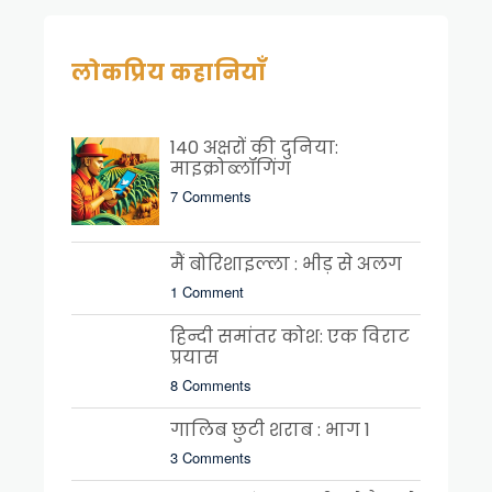
लोकप्रिय कहानियाँ
140 अक्षरों की दुनिया:
माइक्रोब्लॉगिंग
7 Comments
मैं बोरिशाइल्ला : भीड़ से अलग
1 Comment
हिन्दी समांतर कोश: एक विराट
प्रयास
8 Comments
गालिब छुटी शराब : भाग 1
3 Comments