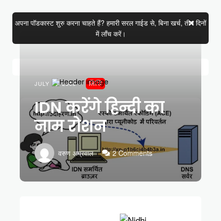
अपना पॉडकास्ट शुरु करना चाहते हैं? हमारी सरल गाईड से, बिना खर्च, तीन दिनों
में लाँच करें।
JULY 15, 2008
निधि
IDN करेंगे हिन्दी का
नाम रोशन
वरुण अग्रवाल
2 Comments