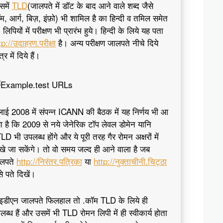
समें
TLD
(जालपते में डॉट के बाद आने वाले शब्द जैसे
म, आर्ग, बिज़, इंफ़ो) भी शामिल है का हिन्दी व तमिल समेत
लिपियों में परीक्षण भी प्रारंभ हुये। हिन्दी के लिये यह पता
tp://उदाहरण.परीक्षा
है। अन्य परीक्षण जालपते नीचे दिये
्र में दिये हैं।
लाई 2008 में संपन्न ICANN की बैठक में यह निर्णय भी आ
ा है कि 2009 से नये जेनेरिक टॉप लेवल डोमेन यानि
LD भी उपलब्ध होंगे और ये पूरी तरह गैर रोमन अक्षरों में
खे जा सकेंगे। तो वो समय जल्द ही आने वाला है जब
लपते
http://निरंतर.पत्रिका
या
http://नुक्ताचीनी.चिट्ठा
से पते दिखें।
डीएन जालपते फिलहाल तो .कॉम TLD के लिये ही
लब्ध हैं और उसमें भी TLD रोमन लिपी में ही स्वीकार्य होता