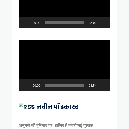
00:00
08:02
Video
Player
00:00
08:54
नवीन पॉडकास्ट
अनुभवों की बुनियाद परः हाज़िर है हमारी नई पुस्तक