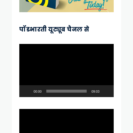
पॉडभारती यूट्यूब चैनल से
Video
Player
00:00
09:03
Video
Player