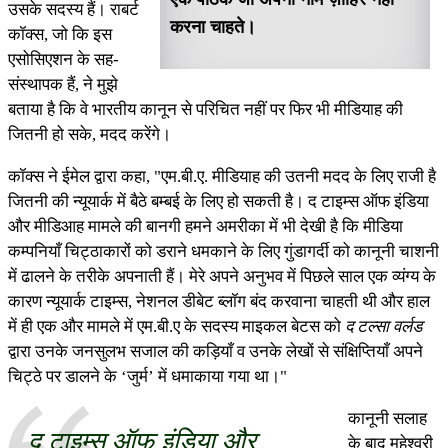
उसके सदस्य हैं। राबर्ट
करना चाहते।
कॉक्स, जो कि इस
एसोसिएशन के सह-
संस्थापक हैं, ने मुझे
बताया है कि वे भारतीय कानून से परिचित नहीं पर फिर भी मीडियाह की
जितनी हो सके, मदद करेंगे।
कॉक्स ने ईमेल द्वारा कहा, "एम.बी.ए. मीडियाह की उतनी मदद के लिए राजी है
जितनी की न्यूयार्क में बैठे बम्बई के लिए हो सकती है। द टाइम्स ऑफ इंडिया
और मीडिआह मामले की बानगी हमने अमरीका में भी देखी है कि मीडिया
कम्पनियाँ चिट्ठाकारों को डराने धमकाने के लिए गुंडागर्दी को कानूनी चाशनी
में ढालने के तरीके अपनाती हैं। मेरे अपने अनुभव में पिछले साल एक व्यंग्य के
कारण न्यूयार्क टाइम्स, नेशनल डीबेट ब्लॉग बंद करवाना चाहती थी और हाल
में ही एक और मामले में एम.बी.ए के सदस्य माइकल बेटस को
द टल्सा वर्लड
द्वारा उनके जनसुलभ सजाल की कड़ियाँ व उनके लेखों से संक्षिप्तियाँ अपने
चिट्ठे पर डालने के ‘जुर्म’ में धमाकाया गया था।"
कानूनी सलाह
द टाइम्स ऑफ इंडिया और
के बाद महेश्वरी