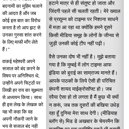
हटाने मात्र से ही संतुष्ट हो जाता और
बदनामी का मुहिम चलाने
जिंदगी पहले सी चलती रहती। मेरे ख्याल
की आदत है और जब
से प्रद्युम्न को टाइम्स पर निशाना साधने
कोई इस बात का विरोध
में मज़ा आ रहा था क्योंकि हमने दूसरे
करता है तो आप झट से
उनका गुस्सा शांत करने
किसी मीडिया समूह के लोगों के जीनव से
के लिए माफी माँग लेते
जुड़ी उनकी कोई टीप नहीं पढ़ी।
हैं।"
वैसे उनका दोष भी नहीं है। मुझे बताया
वाकई महेश्वरी अपने
गया है कि मुम्बई में लोग टाइम्स आफ
सजाल को बंद करने के
इंडिया को बुराई का साम्राज्य मानते हैं।
विषय पर अनिश्चित थे,
आपके पाठकों के लिये ऐसी ही परिचित
उन्होंने अपने चिट्ठों पर
कंपनी शायद माईक्रोसॉफ्ट हो। जब
लिखी हर राय का सूक्ष्मता
रवैया ऐसा हो तो लगता है मैं कुछ भी क्यों
से अध्ययन किया। साथ
ही इस लेख के लेखक को
न करूं, जब तक दूसरों की बखिया उधेड़
यह भी कहा कि वह
रहा हूँ दुनिया मेरा साथ देगी। (मीडियाह
अपनी नौकरी जाने के
ब्लॉग से) मिड डे अखबार के चेयरमैन कि
भय से सजाल बंद नही