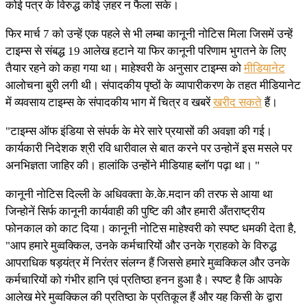
कोई पत्र के विरुद्ध कोई ज़हर न फैला सके।
फिर मार्च 7 को उन्हें एक पहले से भी लम्बा कानूनी नोटिस मिला जिसमें उन्हें
टाइम्स से संबद्ध 19 आलेख हटाने या फिर कानूनी परिणाम भुगतने के लिए
तैयार रहने को कहा गया था। माहेश्वरी के अनुसार टाइम्स को
मीडियानेट
आलोचना बुरी लगी थी। संपादकीय पृष्ठों के व्यापारीकरण के तहत मीडियानेट
में व्यवसाय टाइम्स के संपादकीय भाग में चित्र व खबरें
खरीद सकते
हैं।
"टाइम्स ऑफ इंडिया से संपर्क के मेरे सारे प्रयासों की अवज्ञा की गई।
कार्यकारी निदेशक श्री रवि धारीवाल से बात करने पर उन्होनें इस मसले पर
अनभिज्ञता जाहिर की। हालांकि उन्होंने मीडियाह ब्लॉग पढ़ा था। "
कानूनी नोटिस दिल्ली के अधिवक्ता के.के.मदान की तरफ से आया था
जिन्होनें सिर्फ कानूनी कार्यवाही की पुष्टि की और हमारी अँतराष्ट्रीय
फोनकाल को काट दिया। कानूनी नोटिस माहेश्वरी को स्पष्ट धमकी देता है,
"आप हमारे मुव्वक्किल, उनके कर्मचारियों और उनके ग्राहको के विरुद्ध
आपराधिक षड़यंत्र में निरंतर संलग्न हैं जिससे हमारे मुव्वक्किल और उनके
कर्मचारियों को गंभीर हानि एवं प्रतिष्ठा हनन हुआ है। स्पष्ट है कि आपके
आलेख मेरे मुव्वक्किल की प्रतिष्ठा के प्रतिकूल हैं और यह किसी के द्वारा