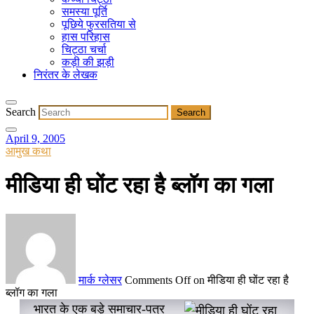
समस्या पूर्ति
पूछिये फुरसतिया से
हास परिहास
चिट्ठा चर्चा
कड़ी की झड़ी
निरंतर के लेखक
Search
April 9, 2005
आमुख कथा
मीडिया ही घोंट रहा है ब्लॉग का गला
मार्क ग्लेसर
Comments Off
on मीडिया ही घोंट रहा है
ब्लॉग का गला
भारत के एक बड़े समाचार-पत्र