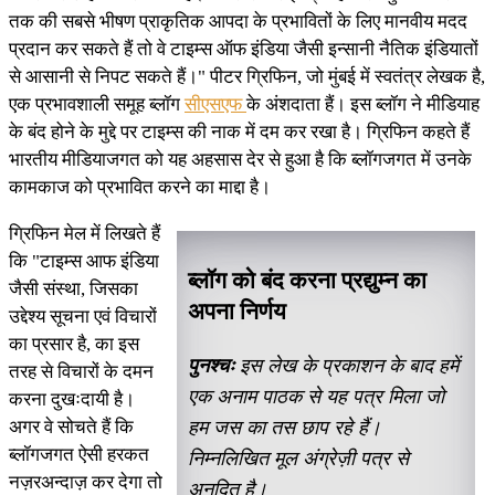
तक की सबसे भीषण प्राकृतिक आपदा के प्रभावितों के लिए मानवीय मदद
प्रदान कर सकते हैं तो वे टाइम्स ऑफ इंडिया जैसी इन्सानी नैतिक इंडियातों
से आसानी से निपट सकते हैं।" पीटर ग्रिफिन, जो मुंबई में स्वतंत्र लेखक है,
एक प्रभावशाली समूह ब्लॉग
सीएसएफ
के अंशदाता हैं। इस ब्लॉग ने मीडियाह
के बंद होने के मुद्दे पर टाइम्स की नाक में दम कर रखा है। ग्रिफिन कहते हैं
भारतीय मीडियाजगत को यह अहसास देर से हुआ है कि ब्लॉगजगत में उनके
कामकाज को प्रभावित करने का माद्दा है।
ग्रिफिन मेल में लिखते हैं
कि "टाइम्स आफ इंडिया
ब्लॉग को बंद करना प्रद्युम्न का
जैसी संस्था, जिसका
अपना निर्णय
उद्देश्य सूचना एवं विचारों
का प्रसार है, का इस
पुनश्चः
इस लेख के प्रकाशन के बाद हमें
तरह से विचारों के दमन
एक अनाम पाठक से यह पत्र मिला जो
करना दुखःदायी है।
अगर वे सोचते हैं कि
हम जस का तस छाप रहे हैं।
ब्लॉगजगत ऐसी हरकत
निम्नलिखित मूल अंग्रेज़ी पत्र से
नज़रअन्दाज़ कर देगा तो
अनुदित है।