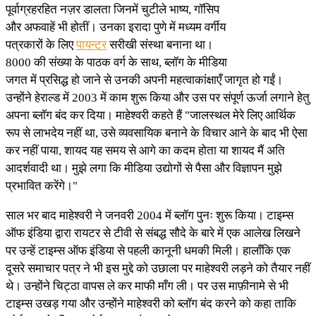
पूर्वाग्रहरहित नज़र डालता जिनमें चुटीले भाष्य, गॉसिप
और अफवाहें भी होतीं। उनका इरादा पुणे में मध्यम वर्गीय
पत्रकारों के लिए
पायन्टर
सरीखी संस्था बनाना था।
8000 की संख्या के पाठक वर्ग के साथ, ब्लॉग के मीडिया
जगत में प्रसिद्ध हो जाने से उनकी अपनी महत्वाकांक्षाएँ जागृत हो गईं।
उन्होंने हेराल्ड में 2003 में काम शुरू किया और उस पर संपूर्ण ऊर्जा लगाने हेतु
अपना ब्लॉग बंद कर दिया। माहेश्वरी कहते हैं "जालस्थल मेरे लिए आर्थिक
रूप से लाभदेय नहीं था, उसे व्यवसायिक बनाने के विचार आने के बाद भी ऐसा
कर नहीं पाया, शायद यह समय से आगे का कदम होता या शायद मैं अति
आदर्शवादी था। मुझे लगा कि मीडिया उद्योगों से पैसा और विज्ञापन मुझे
प्रभावित करेंगे।"
साल भर बाद माहेश्वरी ने जनवरी 2004 में ब्लॉग पुनः शुरू किया। टाइम्स
ऑफ इंडिया द्वारा रायटर से टीवी से संबद्ध सौदे के बारे में एक आलेख लिखने
पर उन्हें टाइम्स ऑफ इंडिया से पहली कानूनी धमकी मिली। हालाँकि एक
दूसरे समाचार पत्र ने भी इस मुद्दे को उछाला पर माहेश्वरी लड़ने को तैयार नहीं
थे। उन्होंने चिट्ठा वापस ले कर माफी माँग ली। पर उस माफ़ीनामे से भी
टाइम्स उखड़ गया और उन्होंने माहेश्वरी को ब्लॉग बंद करने को कहा ताकि