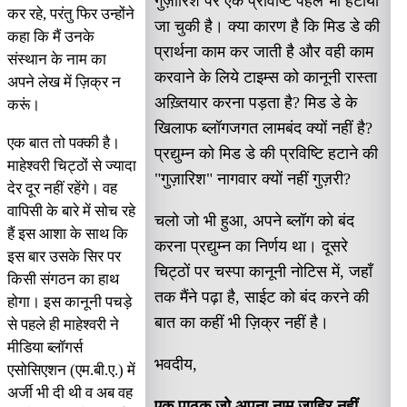
गुज़ारिश पर एक प्रविष्टि पहले भी हटायी
कर रहे, परंतु फिर उन्होंने
जा चुकी है। क्या कारण है कि मिड डे की
कहा कि मैं उनके
प्रार्थना काम कर जाती है और वही काम
संस्थान के नाम का
करवाने के लिये टाइम्स को कानूनी रास्ता
अपने लेख में ज़िक्र न
अख़्तियार करना पड़ता है? मिड डे के
करूं।
खिलाफ ब्लॉगजगत लामबंद क्यों नहीं है?
एक बात तो पक्की है।
प्रद्युम्न को मिड डे की प्रविष्टि हटाने की
माहेश्वरी चिट्ठों से ज्यादा
"गुज़ारिश" नागवार क्यों नहीं गुज़री?
देर दूर नहीं रहेंगे। वह
वापिसी के बारे में सोच रहे
चलो जो भी हुआ, अपने ब्लॉग को बंद
हैं इस आशा के साथ कि
करना प्रद्युम्न का निर्णय था। दूसरे
इस बार उसके सिर पर
चिट्ठों पर चस्पा कानूनी नोटिस में, जहाँ
किसी संगठन का हाथ
तक मैंने पढ़ा है, साईट को बंद करने की
होगा। इस कानूनी पचड़े
बात का कहीं भी ज़िक्र नहीं है।
से पहले ही माहेश्वरी ने
मीडिया ब्लॉगर्स
भवदीय,
एसोसिएशन (एम.बी.ए.) में
अर्जी भी दी थी व अब वह
एक पाठक जो अपना नाम ज़ाहिर नहीं