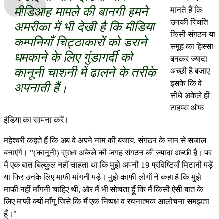
मीडिआह मामले की बानगी हमने
मानते हैं कि
उनकी स्थिति
अमरीका में भी देखी है कि मीडिया
किसी संगठन या
कम्पनियाँ चिट्ठाकारों को डराने
समूह का हिस्सा
धमकाने के लिए गुंडागर्दी को
बनकर ज्यादा
कानूनी चाशनी में ढालने के तरीके
अच्छी है बजाए
इसके कि वे
अपनाती हैं।
सीधे अकेले ही
टाइम्स ऑफ
इंडिया का सामना करें।
महेश्वरी कहते हैं कि अब वे अपने नाम की बजाय, संगठन के नाम से सजाल
बनाएंगे। "(कानूनी) सुरक्षा अकेले की जगह संगठन की ज्यादा अच्छी है। पर
मैं एक बात बिल्कुल नहीं चाहता था कि मुझे अपनी 19 प्रविष्टियाँ मिटानी पड़ें
या फिर उनके लिए माफी मांगनी पड़े। मुझे काफी लोगों ने कहा है कि मुझे
माफी नहीं माँगनी चाहिए थी, और मैं भी सोचता हूँ कि मैं किसी ऐसी बात के
लिए माफी क्यों माँगू जिसे कि मैं एक निष्पक्ष व रचनात्मक आलोचना समझता
हूँ।"