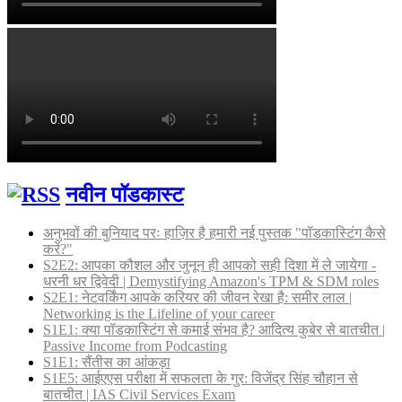
नवीन पॉडकास्ट
अनुभवों की बुनियाद परः हाज़िर है हमारी नई पुस्तक "पॉडकास्टिंग कैसे
करें?"
S2E2: आपका कौशल और जुनून ही आपको सही दिशा में ले जायेगा -
धरनी धर द्विवेदी | Demystifying Amazon's TPM & SDM roles
S2E1: नेटवर्किंग आपके करियर की जीवन रेखा है: समीर लाल |
Networking is the Lifeline of your career
S1E1: क्या पॉडकास्टिंग से कमाई संभव है? आदित्य कुबेर से बातचीत |
Passive Income from Podcasting
S1E1: सैंतीस का आंकड़ा
S1E5: आईएएस परीक्षा में सफलता के गुर: विजेंद्र सिंह चौहान से
बातचीत | IAS Civil Services Exam