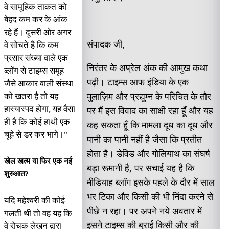
वे सामूहिक ताकत को
बेहद कम कर के आंक
रहे हैं। दूसरी ओर अगर
संपादक जी,
वे सोचते है कि कम
प्रसार संख्या वाले एक
निरंतर के अप्रेल अंक की आमुख कथा
ब्लॉग से टाइम्स समूह
पढ़ी। टाइम्स आफ इंडिया के एक
जैसे आकार वाली संस्था
को खतरा है तो यह
मुलाज़िम और प्रद्युम्न के परिचित के तौर
हास्यास्पद होगा, यह वैसा
पर मैं इस विवाद का साक्षी रहा हूँ और यह
ही है कि कोई हाथी एक
कह सकता हूँ कि मामला दूध का दूध और
चूहे से डर कर भागे।"
पानी का पानी नहीं है जैसा कि प्रतीत
होता है। डेविड और गोलियाथ का संघर्ष
खेल खत्म या फिर एक नई
बड़ा रूमानी है, पर सचाई यह है कि
शुरुआत?
मीडियाह ब्लॉग इसके पहले के दौर में साल
भर टिका और किसी की भी निंदा करने से
यदि महेश्वरी की कोई
पीछे न रहा। पर अपने नये अवतार में
गलती थी तो वह यह कि
इसने टाइम्स की बुराई किसी और की
वे रोचक लेखन द्वारा