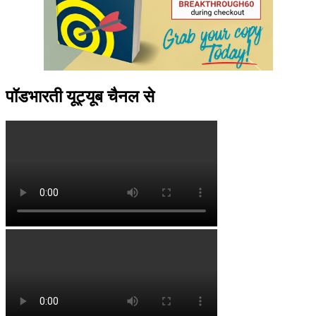
पॉडभारती यूट्यूब चैनल से