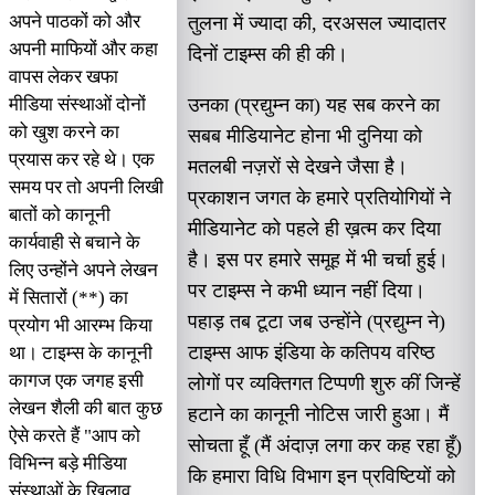
अपने पाठकों को और
तुलना में ज्यादा की, दरअसल ज्यादातर
अपनी माफियों और कहा
दिनों टाइम्स की ही की।
वापस लेकर खफा
मीडिया संस्थाओं दोनों
उनका (प्रद्युम्न का) यह सब करने का
को खुश करने का
सबब मीडियानेट होना भी दुनिया को
प्रयास कर रहे थे। एक
मतलबी नज़रों से देखने जैसा है।
समय पर तो अपनी लिखी
प्रकाशन जगत के हमारे प्रतियोगियों ने
बातों को कानूनी
मीडियानेट को पहले ही ख़त्म कर दिया
कार्यवाही से बचाने के
है। इस पर हमारे समूह में भी चर्चा हुई।
लिए उन्होंने अपने लेखन
पर टाइम्स ने कभी ध्यान नहीं दिया।
में सितारों (**) का
पहाड़ तब टूटा जब उन्होंने (प्रद्युम्न ने)
प्रयोग भी आरम्भ किया
टाइम्स आफ इंडिया के कतिपय वरिष्ठ
था। टाइम्स के कानूनी
कागज एक जगह इसी
लोगों पर व्यक्तिगत टिप्पणी शुरु कीं जिन्हें
लेखन शैली की बात कुछ
हटाने का कानूनी नोटिस जारी हुआ। मैं
ऐसे करते हैं "आप को
सोचता हूँ (मैं अंदाज़ लगा कर कह रहा हूँ)
विभिन्न बड़े मीडिया
कि हमारा विधि विभाग इन प्रविष्टियों को
संस्थाओं के खिलाव