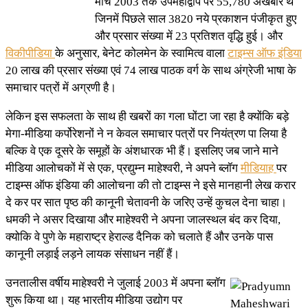
मार्च 2003 तक उपमहाद्वीप पर 55,780 अखबार थे
जिनमें पिछले साल 3820 नये प्रकाशन पंजीकृत हुए
और प्रसार संख्या में 23 प्रतिशत वृद्धि हुई। और
विकीपीडिया
के अनुसार, बेनेट कोलमेन के स्वामित्व वाला
टाइम्स ऑफ इंडिया
20 लाख की प्रसार संख्या एवं 74 लाख पाठक वर्ग के साथ अंग्रेजी भाषा के
समाचार पत्रों में अग्रणी है।
लेकिन इस सफलता के साथ ही खबरों का गला घोंटा जा रहा है क्योंकि बड़े
मेगा-मीडिया कर्पोरेशनों ने न केवल समाचार पत्रों पर नियंत्रण पा लिया है
बल्कि वे एक दूसरे के समूहों के अंशधारक भी हैं। इसलिए जब जाने माने
मीडिया आलोचकों में से एक, प्रद्युम्न माहेश्वरी, ने अपने ब्लॉग
मीडियाह
पर
टाइम्स ऑफ इंडिया की आलोचना की तो टाइम्स ने इसे मानहानी लेख करार
दे कर पर सात पृष्ठ की कानूनी चेतावनी के जरिए उन्हें कुचल देना चाहा।
धमकी ने असर दिखाया और माहेश्वरी ने अपना जालस्थल बंद कर दिया,
क्योकि वे पुणे के महाराष्ट्र हेराल्ड दैनिक को चलाते हैं और उनके पास
कानूनी लड़ाई लड़ने लायक संसाधन नहीं हैं।
उनतालीस वर्षीय माहेश्वरी ने जुलाई 2003 में अपना ब्लॉग
शुरू किया था। यह भारतीय मीडिया उद्योग पर