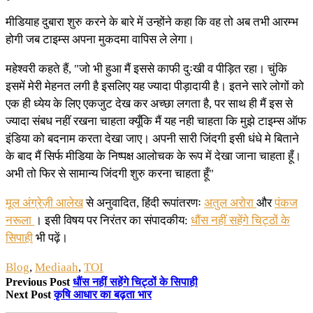
मीडियाह दुबारा शुरु करने के बारे में उन्होंने कहा कि वह तो अब तभी आरम्भ
होगी जब टाइम्स अपना मुकदमा वापिस ले लेगा।
महेश्वरी कहते हैं, "जो भी हुआ मैं इससे काफी दुःखी व पीड़ित रहा। चुंकि
इसमें मेरी मेहनत लगी है इसलिए यह ज्यादा पीड़ादायी है। इतने सारे लोगों को
एक ही ध्येय के लिए एकजुट देख कर अच्छा लगता है, पर साथ ही मैं इस से
ज्यादा संबध नहीं रखना चाहता क्यूँकि मैं यह नही चाहता कि मुझे टाइम्स ऑफ
इंडिया को बदनाम करता देखा जाए। अपनी सारी जिंदगी इसी धंधे मे बिताने
के बाद मैं सिर्फ मीडिया के निष्पक्ष आलोचक के रूप में देखा जाना चाहता हूँ।
अभी तो फिर से सामान्य जिंदगी शुरु करना चाहता हूँ"
मूल अंग्रेज़ी आलेख
से अनुवादित, हिंदी रूपांतरणः
अतुल अरोरा
और
पंकज
नरूला
। इसी विषय पर निरंतर का संपादकीय:
धौंस नहीं सहेंगे चिट्ठों के
सिपाही
भी पढ़ें।
Blog
,
Mediaah
,
TOI
Previous Post
धौंस नहीं सहेंगे चिट्ठों के सिपाही
Next Post
कृषि आधार का बढ़ता भार