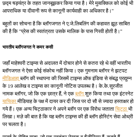
छद्म षड़यंत्र के तहत जानबूझकर किया गया है। मेरे मुव्वक्किल को कोई भी
आपराधिक या दीवानी रूप से कानूनी कार्यवाही का अधिकार है।"
बहुतों का सोचना है कि ब्लॉगजगत ने ए.जे.लिबलिंग की कहावत झूठ साबित
की है कि "प्रेस की स्वतंत्रता उसके मालिक के पास गिरवी होती है।"
भारतीय ब्लॉगजगत ने कमर कसी
जहाँ माहेश्वरी टाइम्स से अदालत में दोचार होने से कतरा रहे थे वहीं भारतीय
ब्लॉगजगत ने ऐसा कोई संकोच नहीं किया। एक गुमनाम ब्लॉगर ने झटपट
मीडिआहा
ब्लॉग की स्थापना की जिसमें टाइम्स ऑफ इंडिया से संबद्ध प्रद्युम्न
के 19 आलेख व टाइम्स का कानूनी नोटिस उपलब्ध है। के.के.सुरजीत
नामक ब्लॉगर, जो कि एक छात्र हैं, ने एक
ब्लॉग
शुरु किया तथा एक इंटरनेट
याचिका
मीडियाह के पक्ष में दायर कर दी जिस पर दो सौ से ज्यादा हस्ताक्षर हो
गये हैं। एक अन्य चिट्ठाकार ने अपने ब्लॉग पर एक विरोध जताता
चिट्ठा
भी
लिखा। मज़े की बात है कि यह ब्लॉग टाइम्स की ही ब्लॉग होस्टिंग सेवा ओथ्री
पर चलता है।