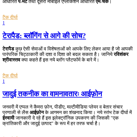
आधारित
पे-मेट
तथा दूसरा मोबाइल एप्लीकेशन आधारित
एम-चेक
।
टैक दीर्घा
1
टेरापैड: ब्लॉगिंग से आगे की सोच?
टेरापैड
कुछ ऐसी सेवाओं व विशेषताओं को आपके लिए लेकर आया है जो आपकी
पारंपरिक चिट्ठाकारी की दशा व दिशा को बदल सकता है। जानिये
रविशंकर
श्रीवास्तव
क्या कहते हैं इस नये ब्लॉग प्लैटफॉर्म के बारे में।
टैक दीर्घा
1
जादुई तकनीक का वामनावतारः आईफ़ोन
जनवरी में एप्पल ने कैमरा फ़ोन, पीडीए, मल्टीमीडिया प्लेयर व बेतार संचार
प्रणाली से लैस
आईफ़ोन
के आगमन का शंखनाद किया। नये स्तंभ टेक दीर्घा में
ईस्वामी
जानकारी दे रहे हैं इस इलेक्ट्रॉनिक उपकरण की जिसकी "एक
क्रांतिकारी और जादुई उत्पाद" के रूप में हर तरफ चर्चा है।