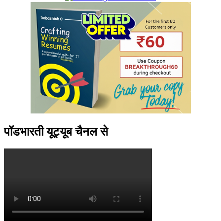
पॉडभारती यूट्यूब चैनल से