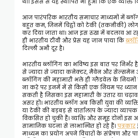
था। इससे से यह स्थापित भी हुआ कि एक व्यक्ति क
आज पारंपरिक भारतीय समाचार माध्यमों में ब्लॉग के
बहुत कम, जिनमें चिट्ठों को टेकी (तकनीकी) ल
कर दिया जाता था। आज इस रुख में बदलाव आ रहा ह
ही भारतीय टीवी और प्रेस यह जान पाया कि
ब्लॉग
दिल्ली अभी दूर है।
भारतीय ब्लॉगिंग का भविष्य इस बात पर निर्भर है क
से ज्यादा से ज्यादा कनेक्टर, मैवेन और सेल्समेन 
ब्लॉगिंग की महामारी भले ही ग्लैडवेल के नियम
ना करे पर इनमें में से किसी एक नियम पर ध्यान 
सकती है जिसका इस महामारी के उतार या चढ़ाव
असर हो। भारतीय ब्लॉग अब किसी युवा की व्यक्त
या टेकी की बड़बड़ से वार्तालाप के ज्यादा व्यापक
विकसित हो चुकी हैं। व्यक्ति और समूह दोनों इस अ
सामाजिक घटना से लाभान्वित हो रहे हैं।
पत्रकार
माध्यम का प्रयोग अपने विचारों के संप्रेषण और प