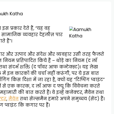
इस प्रकार देते हैं, “यह वह
ा सामाजिक व्यवहार देहलीज़ पार
 हैं”।
र और उत्पाद और संदेश और व्यवहार उसी तरह फैलते
 तीन नियम प्रतिपादित किये हैं‍ – थोड़े का नियम (द लॉ
था संदर्भ शक्ति (द पॉवर आफ कन्टेक्स्ट)। यह लेख
में इन कारकों की चर्चा नहीं करूंगी, पर ये इस बात
ंग किस दिशा में जा रहा है, क्यों यह “टिप्पिंग प्वाइंट”
ें से एक कारक, द लॉ आफ द फ्यू कि विवेचना करते
महामारी की बात करते हैं। वे इन्हें कनेक्टर, मैवेन तथा
्टर
,
मैवेन
तथा सेल्समैन हमारे अपने समुच्चय (सेट) हैं।
 प्वाइंट कि कगार पर हैं।