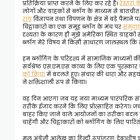
प्रतिक्रिया प्राप्त करने के लिए कर रहे हैं।
रेस्तरां
लोगों और ग्राहकों से ब्लॉग के माध्यम से बातची
राय
विज्ञापन तथा विपणन के क्षेत्र में बड़े पैमाने 
चिट्ठाकारों का एक समूह ब्लॉग के मंच पर
समुदा
दृश्यता के कारण ही मुझे अमेरिका स्थित ग्राहकों
ब्लॉग मेरे विषय में किसी साधारण जालस्थल कि तु
हम ब्लॉगिंग के परिदृश्य में सामाजिक माध्यमों की
सर्वश्रेष्ठ एस.एम.एस काव्य के लिए एक पुरस्क
को क्रिया
में बदलते हुए। संचार की धारा और सहयोग
ने शक्तिशाली रूप से किया।
वह दिन आएगा जब यह नया माध्यम पारंपरिक संचा
तरीके ईजाद करने कि लिए प्रोत्साहित करेगा। जब 
बाहर किए जाने वाले आयोजनों का तरीका बदल द
चाहेंगी और चिट्ठाकारों को ब्लॉगिंग के लिए पारित
मूल अंग्रेज़ी आलेख का हिन्दी रूपांतरण: देबाशीष चक