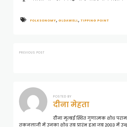
,
,
FOLKSONOMY
GLDAWELL
TIPPING POINT
PREVIOUS POST
POSTED BY
दीना मेहता
दीना मुम्बई स्थित गुणात्मक शोध परामर्
तकनलाजी में उनका शोध तब प्रारंभ हुआ जब 2003 में उन्