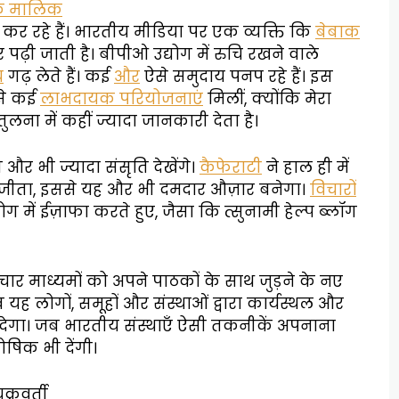
 के मालिक
त कर रहे हैं। भारतीय मीडिया पर एक व्यक्ति कि
बेबाक
पर पढ़ी जाती है। बीपीओ उद्योग में रुचि रखने वाले
य
गढ़ लेते हैं। कई
और
ऐसे समुदाय पनप रहे हैं। इस
 से कई
लाभदायक परियोजनाएं
मिलीं, क्योंकि मेरा
लना में कहीं ज्यादा जानकारी देता है।
 और भी ज्यादा संसृति देखेंगे।
कैफेराटी
ने हाल ही में
ार जीता, इससे यह और भी दमदार औज़ार बनेगा।
विचारों
 में ईज़ाफा करते हुए, जैसा कि त्सुनामी हेल्प ब्लॉग
र माध्यमों को अपने पाठकों के साथ जुड़ने के नए
यह लोगों, समूहों और संस्थाओं द्वारा कार्यस्थल और
ेगा। जब भारतीय संस्थाएँ ऐसी तकनीकें अपनाना
ोषिक भी देंगी।
्रवर्ती