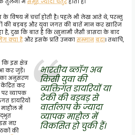
ि तुलना में
समूह ज्यादा चतुर
होता है।
 विषय में चर्चा होती है। पहले भी लेख आते थे, परन्तु
ोगों की बड़बड़ और युवा जगत की बातें मान कर खारिज
ै, दुख कि बात है कि त्सुनामी जैसी त्रासदा के बाद
िंग क्या है
और इसके प्रति उनका
सम्मान
बढ़ा
। तथापि,
ि इस क्षेत्र
भारतीय ब्लॉग अब
आ कर जुड़ें।
किसी युवा की
ों का अनुसरण
केंद्रित कर
व्यक्तिगत डायरियों या
 पर व्यापक
टेकी की बड़बड़ से
िगत डायरियों
वार्तालाप के ज्यादा
 माहौल में
व्यापक माहौल में
द्भुत
इस नए
विकसित हो चुकी हैं।
ाठकों की