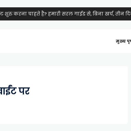
शुरु करना चाहते हैं? हमारी सरल गाईड से, बिना खर्च, तीन दिनों
मुख्य पृष
वाईंट पर