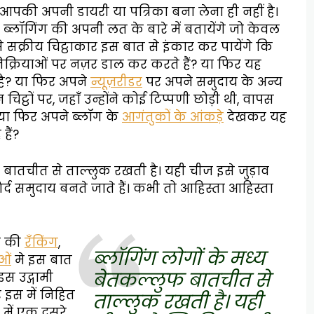
ज़ आपकी अपनी डायरी या पत्रिका बना लेना ही नहीं है।
 ब्लॉगिंग की अपनी लत के बारे में बतायेंगे जो केवल
क्रीय चिट्ठाकार इस बात से इंकार कर पायेंगे कि
तिक्रियाओं पर नज़र डाल कर करते हैं? या फिर यह
ै? या फिर अपने
न्यूज़रीडर
पर अपने समुदाय के अन्य
िट्ठों पर, जहाँ उन्होंने कोई टिप्पणी छोड़ी थी, वापस
 या फिर अपने ब्लॉग के
आगंतुकों के आंकड़े
देखकर यह
हैं?
ुफ बातचीत से ताल्लुक रखती है। यही चीज इसे जुड़ाव
र्द समुदाय बनते जाते हैं। कभी तो आहिस्ता आहिस्ता
ॉग की
रँकिंग
,
ब्लॉगिंग लोगों के मध्य
ओं
मे इस बात
बेतकल्लुफ बातचीत से
इस उद्गामी
 इस में निहित
ताल्लुक रखती है। यही
 में एक दूसरे