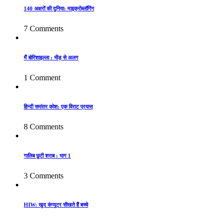
140 अक्षरों की दुनिया: माइक्रोब्लॉगिंग
7 Comments
मैं बोरिशाइल्ला : भीड़ से अलग
1 Comment
हिन्दी समांतर कोश: एक विराट प्रयास
8 Comments
गालिब छुटी शराब : भाग 1
3 Comments
HIW: खुद कंप्यूटर सीखते हैं बच्चे