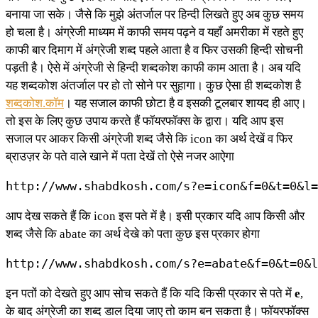
बनाया जा सके। जैसे कि मुझे अंतर्जाल पर हिन्दी लिखते हुए अब कुछ समय
हो चला है। अंग्रेजी माध्यम में काफी समय पढ़ने व यहाँ अमरीका में रहते हुए
काफी बार दिमाग में अंग्रेजी शब्द पहले आता है व फिर उसकी हिन्दी सोचनी
पड़ती है। ऐसे में अंग्रेजी से हिन्दी शब्दकोश काफी काम आता है। अब यदि
यह शब्दकोश अंतर्जाल पर हो तो सोने पर सुहागा। कुछ ऐसा ही शब्दकोश है
शब्दकोश.कॉम
। यह सजाल काफी छोटा है व इसकी टूलबार शायद ही आए।
तो इस के लिए कुछ उपाय करते हैं फॉयरफॉक्स के द्वारा। यदि आप इस
सजाल पर आकर किसी अंग्रेजी शब्द जैसे कि icon का अर्थ देखें व फिर
ब्राउज़र के पते वाले खाने में पता देखें तो ऐसे नजर आऐगा
http://www.shabdkosh.com/s?e=icon&f=0&t=0&l=
आप देख सकते हैं कि icon इस पते में है। इसी प्रकार यदि आप किसी और
शब्द जैसे कि abate का अर्थ देखे को पता कुछ इस प्रकार होगा
http://www.shabdkosh.com/s?e=abate&f=0&t=0&l
इन पतों को देखते हुए आप सोच सकते हैं कि यदि किसी प्रकार से पते में
e
,
के बाद अंग्रेजी का शब्द डाल दिया जाए तो काम बन सकता है। फॉयरफॉक्स