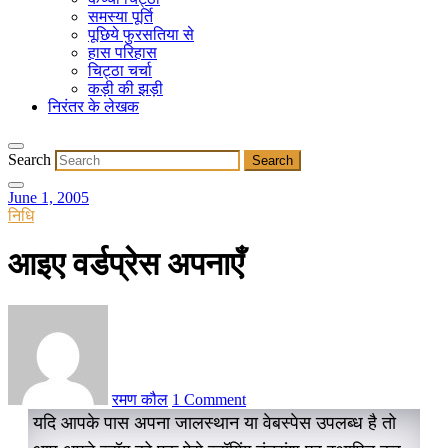
समस्या पूर्ति
पूछिये फुरसतिया से
हास परिहास
चिट्ठा चर्चा
कड़ी की झड़ी
निरंतर के लेखक
Search
June 1, 2005
निधि
आइए वर्डप्रेस अपनाएँ
रमण कौल
1 Comment
यदि आपके पास अपना जालस्थान या वेबस्पेस उपलब्ध है तो