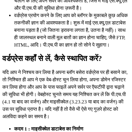
चलाने के लिए अपने सर्वर की आवश्यकता है, जिस में माई एस.क्यू.एल
और पी.एच.पी की सुविधा होना ज़रूरी है।
वर्डप्रेस प्रयोग करने के लिए आप को ब्लॉगर के मुकाबले कुछ अधिक
तकनीकी ज्ञान की आवश्यकता है। शुरू में माई एस.क्यू.एल डाटाबेस
बनाना पड़ता है (जो जितना ड़रावना लगता है, उतना है नहीं)। साथ
ही जालस्थल बनाने वाली मूल बातों का ज्ञान होना चाहिए, जैसे FTP,
HTML, आदि। पी.एच.पी का ज्ञान हो तो सोने पे सुहागा।
वर्डप्रेस कहाँ से लें, कैसे स्थापित करें?
यदि आप ने निश्चय कर लिया है अपना ब्लॉग बसेरा वर्डप्रेस पर ही बसाने का,
तो निश्चित ही आप ने एक वेब-होस्ट चुन लिया होगा, अपना डोमेन रजिस्टर
कर लिया होगा और आप के पास फाइलें अपने सर्वर पर ऍफटीपी द्वारा चढ़ाने
की सुविधा भी होगी। वेबहोस्ट चुनते समय यह निश्चित कर लें कि पी.एच.पी
(4.1 या बाद का वर्जन) और माइसीक्वेल (3.23.23 या बाद का वर्जन) की
उस पर सुविधा प्राप्त है। यदि नहीं है तो वैसे भी ऐसे गए गुज़रे होस्ट को
अलविदा कहने का समय है।
कदम 1 : माइसीक्वेल डाटाबेस का निर्माण