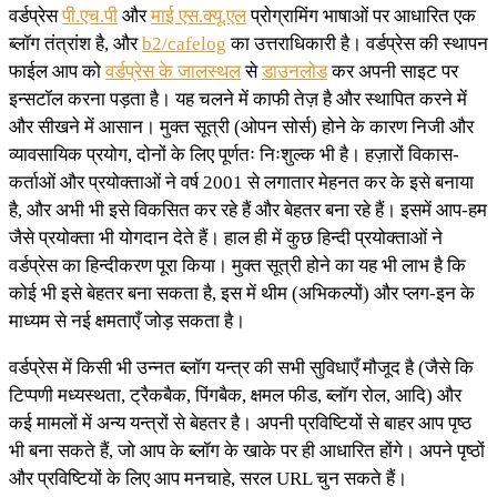
वर्डप्रेस
पी.एच.पी
और
माई एस.क्यू.एल
प्रोग्रामिंग भाषाओं पर आधारित एक
ब्लॉग तंत्रांश है, और
b2/cafelog
का उत्तराधिकारी है। वर्डप्रेस की स्थापन
फाईल आप को
वर्डप्रेस के जालस्थल
से
डाउनलोड
कर अपनी साइट पर
इन्सटॉल करना पड़ता है। यह चलने में काफी तेज़ है और स्थापित करने में
और सीखने में आसान। मुक्त सूत्री (ओपन सोर्स) होने के कारण निजी और
व्यावसायिक प्रयोग, दोनों के लिए पूर्णतः निःशुल्क भी है। हज़ारों विकास-
कर्ताओं और प्रयोक्ताओं ने वर्ष 2001 से लगातार मेहनत कर के इसे बनाया
है, और अभी भी इसे विकसित कर रहे हैं और बेहतर बना रहे हैं। इसमें आप-हम
जैसे प्रयोक्ता भी योगदान देते हैं। हाल ही में कुछ हिन्दी प्रयोक्ताओं ने
वर्डप्रेस का हिन्दीकरण पूरा किया। मुक्त सूत्री होने का यह भी लाभ है कि
कोई भी इसे बेहतर बना सकता है, इस में थीम (अभिकल्पों) और प्लग-इन के
माध्यम से नई क्षमताएँ जोड़ सकता है।
वर्डप्रेस में किसी भी उन्नत ब्लॉग यन्त्र की सभी सुविधाएँ मौजूद है (जैसे कि
टिप्पणी मध्यस्थता, ट्रैकबैक, पिंगबैक, क्षमल फीड, ब्लॉग रोल, आदि) और
कई मामलों में अन्य यन्त्रों से बेहतर है। अपनी प्रविष्टियों से बाहर आप पृष्ठ
भी बना सकते हैं, जो आप के ब्लॉग के खाके पर ही आधारित होंगे। अपने पृष्ठों
और प्रविष्टियों के लिए आप मनचाहे, सरल URL चुन सकते हैं।