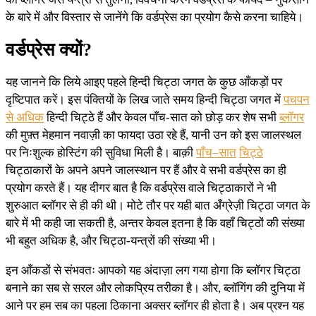
के बारे में और विस्तार से जानेंगे कि वर्डप्रेस का प्रयोग कैसे करना चाहिये।
वर्डप्रेस क्यों?
यह जानने कि लिये आइए पहले हिन्दी चिट्ठा जगत के कुछ आँकड़ों पर
दृष्टिपात करें। इस पंक्तियों के लिख जाते समय हिन्दी चिट्ठा जगत में
पचपन
से अधिक
हिन्दी चिट्ठे हैं और केवल पाँच-सात को छोड़ कर शेष सभी
ब्लॉगर
की मुफ़्त मेहमान नवाज़ी का फायदा उठा रहे हैं, यानी उन को इस जालस्थल
पर निःशुल्क होस्टिंग की सुविधा मिली है। बाक़ी
पाँ
च
–
सा
त
चि
ट्ठे
चिट्ठाकारों के अपने अपने जालस्थान पर हैं और वे सभी वर्डप्रेस का ही
प्रयोग करते हैं। यह दीगर बात है कि वर्डप्रेस वाले चिट्ठाकारों ने भी
शुरुआत ब्लॉगर से ही की थी। मोटे तौर पर यही बात अँग्रेज़ी चिट्ठा जगत के
बारे में भी कही जा सकती है, अन्तर केवल इतना है कि वहाँ चिट्ठों की संख्या
भी बहुत अधिक है, और चिट्ठा-यन्त्रों की संख्या भी।
इन आँकडों से संभवतः आपको यह अंदाज़ा लग गया होगा कि ब्लॉगर चिट्ठा
बनाने का सब से सरल और लोकप्रिय तरीका है। और, ब्लॉगिंग की दुनिया में
आने पर हम सब का पहला ठिकाना अक्सर ब्लॉगर ही होता है। अब प्रश्न यह