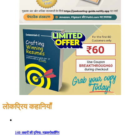
लोकप्रिय कहानियाँ
140 अक्षरों की दुनिया: माइक्रोब्लॉगिंग