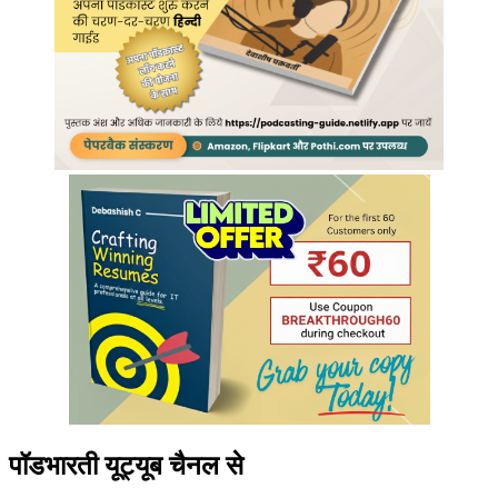
पॉडभारती यूट्यूब चैनल से