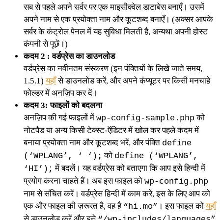
सब से पहले अपने सर्वर पर एक माइसीक्वेल डाटाबेस बनाएँ। उसमें
अपने नाम से एक प्रयोक्ता नाम और कूटशब्द बनाएँ। (अक्सर आपके
सर्वर के कंट्रोल पेनल में यह सुविधा मिलती है, अन्यथा अपनी होस्ट
कंपनी से पूछें।)
कदम 2 : वर्डप्रेस का डाउनलोड
वर्डप्रेस का नवीनतम संस्करण (इन पंक्तियों के लिखे जाते समय,
1.5.1)
यहाँ
से डाउनलोड करें, और अपने कंप्यूटर पर किसी मनचाहे
फोल्डर में अनज़िप कर दें।
कदम 3: फाइलों को बदलना
अनज़िप की गई फाइलों में
को
wp-config-sample.php
नोटपैड या अन्य किसी टेक्स्ट-ऍडिटर में खोल कर पहले कदम में
बनाया प्रयोक्ता नाम और कूटशब्द भरें, और पंक्‍ति
define
को
(‘WPLANG’, ‘ ‘);
define (‘WPLANG’,
में बदलें। यह वर्डप्रेस को बताएगा कि आप इसे हिन्दी में
‘HI’);
प्रयोग करना चाहते हैं। अब इस फाइल को
wp-config.php
नाम से संचित करें। वर्डप्रेस हिन्दी में काम करे, इस के लिए आप को
एक और फाइल की ज़रूरत है, वह है
। इस फाइल को
यहाँ
“hi.mo”
से डाउनलोड करें और इसे
“/wp-includes/languages”