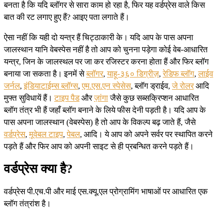
बनता है कि यदि ब्लॉगर से सारा काम हो रहा है, फिर यह वर्डप्रेस वाले किस
बात की रट लगाए हुए हैं? आइए पता लगाते हैं।
ऐसा नहीं कि यही दो यन्त्र हैं चिट्ठाकारी के। यदि आप के पास अपना
जालस्थान यानि वेबस्पेस नहीं है तो आप को चुनना पड़ेगा कोई वेब-आधारित
यन्त्र, जिन के जालस्थल पर जा कर रजिस्टर करना होता हैं और फिर ब्लॉग
बनाया जा सकता है। इनमें से
ब्लॉगर
,
याहू-३६० डिग्रीज़
,
रेडिफ ब्लॉग
,
लाईव
जर्नल
,
इंडियाटाईम्स ब्लॉग्स
,
एम.एस.एन स्पेसेस
, ब्लॉग ड्राईव,
जे रोलर
आदि
मुफ्त सुविधायें हैं।
टाइप पैड
और
ज़ांगा
जैसे कुछ सब्सक्रिप्शन आधारित
ब्लॉग तंत्र भी हैं जहाँ ब्लॉग बनाने के लिये फीस देनी पड़ती है। यदि आप के
पास अपना जालस्थान (वेबस्पेस) है तो आप के विकल्प बढ़ जाते हैं, जैसे
वर्डप्रेस
,
मूवेबल टाइप
,
पेबल
, आदि। ये आप को अपने सर्वर पर स्थापित करने
पड़ते हैं और फिर आप को अपनी साइट से ही प्रबन्धित करने पड़ते हैं।
वर्डप्रेस क्या है?
वर्डप्रेस पी.एच.पी और माई एस.क्यू.एल प्रोग्रामिंग भाषाओं पर आधारित एक
ब्लॉग तंत्रांश है।