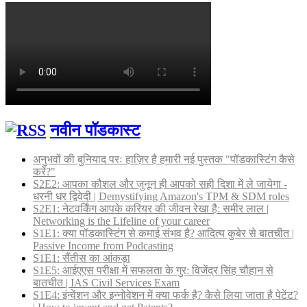
नवीन पॉडकास्ट
अनुभवों की बुनियाद परः हाज़िर है हमारी नई पुस्तक "पॉडकास्टिंग कैसे
करें?"
S2E2: आपका कौशल और जुनून ही आपको सही दिशा में ले जायेगा -
धरनी धर द्विवेदी | Demystifying Amazon's TPM & SDM roles
S2E1: नेटवर्किंग आपके करियर की जीवन रेखा है: समीर लाल |
Networking is the Lifeline of your career
S1E1: क्या पॉडकास्टिंग से कमाई संभव है? आदित्य कुबेर से बातचीत |
Passive Income from Podcasting
S1E1: सैंतीस का आंकड़ा
S1E5: आईएएस परीक्षा में सफलता के गुर: विजेंद्र सिंह चौहान से
बातचीत | IAS Civil Services Exam
S1E4: इंन्वेंशन और इन्नोवेशन में क्या फर्क है? कैसे लिया जाता है पेटेंट?