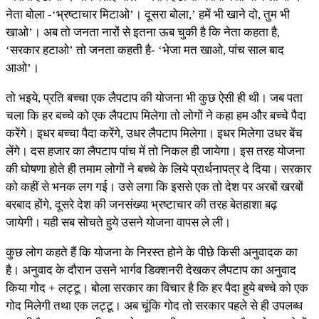
नेता बोला -‘भ्रष्टाचार मिटाओ’। दूसरा बोला,’ हमें भी खाने दो, तुम भी
खाओ’। अब तो जनता नारों से इतना ऊब चुकी है कि नेता कहता है,
‘सरकार हटाओ’ तो जनता कहती है- ‘भेजा मत खाओ, पांच साल बाद
आओ’।
तो भइये, प्रति बच्चा एक लैपटाप की योजना भी कुछ ऐसी ही थी। जब पता
चला कि हर बच्चे को एक लैपटाप मिलेगा तो लोगों ने कहा हम और बच्चे पैदा
करेंगे। इधर बच्चा पैदा करेंगे, उधर लैपटाप मिलेगा। इधर मिलेगा उधर बेंच
लेंगे। दस हजार का लैपटाप पांच में तो निकल ही जायेगा। इस तरह योजना
की घोषणा होते ही तमाम लोगों ने बच्चे के लिये प्रार्थनापत्र दे दिया। सरकार
को कहीं से भनक लग गई। उसे लगा कि इससे एक तो देश पर अरबों खरबों
बरबाद होंगे, दूसरे देश की जनसंख्या भ्रष्टाचार की तरह बेतहाशा बढ़
जायेगी। यही सब सोचते हुये उसने योजना वापस ले ली।
कुछ लोग कहते हैं कि योजना के निरस्त होने के पीछे किसी अनुवादक का
है। अनुवाद के दौरान उसने भार्गव डिक्शनरी देखकर लैपटाप का अनुवाद
किया गोद + लट्टू। बोला सरकार का विचार है कि हर पैदा हुये बच्चे को एक
गोद मिलेगी तथा एक लट्टू। अब चूंकि गोद तो सरकार पहले से ही उपलब्ध