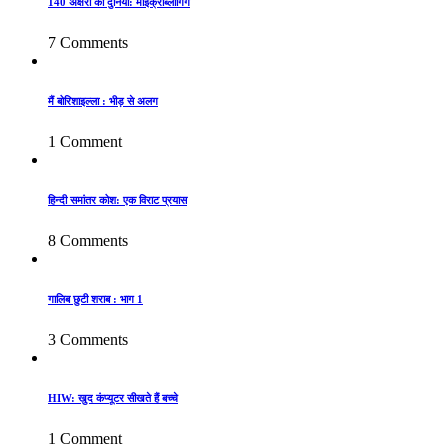
140 अक्षरों की दुनिया: माइक्रोब्लॉगिंग
7 Comments
मैं बोरिशाइल्ला : भीड़ से अलग
1 Comment
हिन्दी समांतर कोश: एक विराट प्रयास
8 Comments
गालिब छुटी शराब : भाग 1
3 Comments
HIW: खुद कंप्यूटर सीखते हैं बच्चे
1 Comment