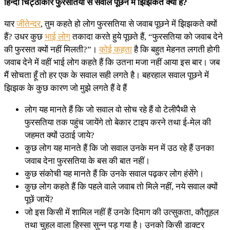
हिन्दी चिट्ठाकार फुरसतिया से सवाल पूछने मे झिझकते क्यों है?
यार
जीतेन्दर
, तुम कहते हो लोग फुरसतिया से जवाब पूछने में झिझकते क्यों
हैं? उधर कुछ
भाई लोग
तकादा करते हुये पूछते हैं, “फुरसतिया को जवाब देने
की फुरसत क्यों नहीं मिलती?”।
कोई कहता
है कि बहुत मेहनत लगती होगी
जवाब देने में वहीं भाई लोग कहते हैं कि उतना मजा नहीं आया इस बार। जब
मैं सोचता हूँ तो हर एक के सवाल सही लगते है। बहरहाल सवाल पूछने में
झिझक के कुछ कारण जो मुझे लगते हैं वे हैं
लोग यह मानते हैं कि जो सवाल वो सोच रहे हैं वो टेलीपैथी से
फुरसतिया तक पहुंच जायेंगे तो बेकार टाइप करने तथा ई-मेल की
जहमत क्यों उठाई जाये?
कुछ लोग यह मानते हैं कि जो सवाल उनके मन में उठ रहे हैं उनका
जवाब देना फुरसतिया के बस की बात नहीं।
कुछ संकोची यह मानते हैं कि उनके सवाल पढ़कर लोग हंसेंगे।
कुछ लोग कहते हैं कि पहले वाले जवाब तो मिले नहीं, नये सवाल क्यों
पूछें जायें?
जो इस किसी में शामिल नहीं हैं उनके दिमाग की उत्सुकता, कौतूहल
तथा चुहल वाला हिस्सा सुन्न पड़ गया है। उनको किसी डाक्टर