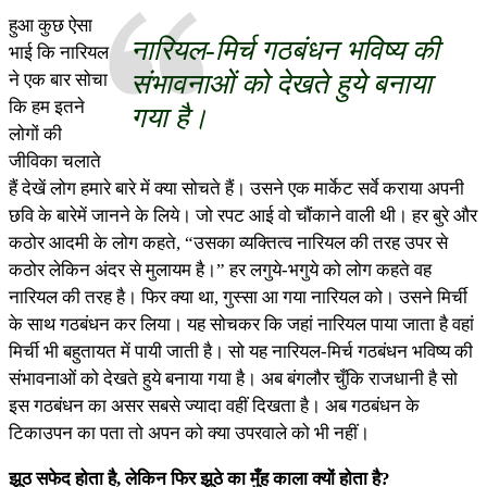
हुआ कुछ ऐसा
नारियल-मिर्च गठबंधन भविष्य की
भाई कि नारियल
संभावनाओं को देखते हुये बनाया
ने एक बार सोचा
कि हम इतने
गया है।
लोगों की
जीविका चलाते
हैं देखें लोग हमारे बारे में क्या सोचते हैं। उसने एक मार्केट सर्वे कराया अपनी
छवि के बारेमें जानने के लिये। जो रपट आई वो चौंकाने वाली थी। हर बुरे और
कठोर आदमी के लोग कहते, “उसका व्यक्तित्व नारियल की तरह उपर से
कठोर लेकिन अंदर से मुलायम है।” हर लगुये-भगुये को लोग कहते वह
नारियल की तरह है। फिर क्या था, गुस्सा आ गया नारियल को। उसने मिर्ची
के साथ गठबंधन कर लिया। यह सोचकर कि जहां नारियल पाया जाता है वहां
मिर्ची भी बहुतायत में पायी जाती है। सो यह नारियल-मिर्च गठबंधन भविष्य की
संभावनाओं को देखते हुये बनाया गया है। अब बंगलौर चुँकि राजधानी है सो
इस गठबंधन का असर सबसे ज्यादा वहीं दिखता है। अब गठबंधन के
टिकाउपन का पता तो अपन को क्या उपरवाले को भी नहीं।
झूठ सफेद होता है, लेकिन फिर झूठे का मुँह काला क्यों होता है?