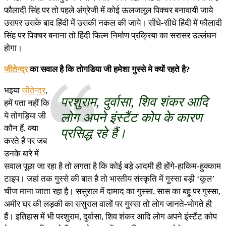
फौलादी सिंह पर तो पहले अंग्रेजी में कोई ऊलजलूल पिक्चर बनावायी जाये
उसपर उसके बाद हिंदी में उसकी नकल की जाये। सीधे-सीधे हिंदी में फौलादी
सिंह पर पिक्चर बनाना तो हिंदी फिल्म निर्माण प्रक्रिया का सरासर उल्लंघन
होगा।
जीतेन्द्र
का सवाल है कि तोगडिया जी हमेशा गुस्से मे क्यों रहते है?
भइया
जीतेन्दर
,
परशुराम, दुर्वासा, शिव शंकर आदि
हमें पता नहीं कि
लोग अपने इंस्टैंट कोप के कारण
ये तोगड़िया जी
कौन हैं, क्या
प्रसिद्ध रहे हैं।
करते हैं पर जब
उनके बारे में
सवाल पूछा जा रहा है तो लगता है कि कोई बड़े आदमी ही होंगे-हाकिम-हुक्काम
टाइप। जहां तक गुस्से की बात है तो भारतीय संस्कृति में गुस्सा बड़ी ‘कूल’
चीज माना जाता रहा है। ससुराल में दामाद का गुस्सा, सास का बहू पर गुस्सा,
अमीर घर की लड़की का ससुराल वालों पर गुस्सा तो लोग जानते-भोगते ही
हैं। इतिहास में भी परशुराम, दुर्वासा, शिव शंकर आदि लोग अपने इंस्टैंट कोप