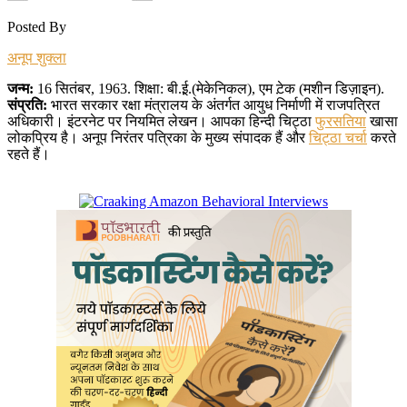
Posted By
अनूप शुक्ला
जन्म:
16 सितंबर, 1963. शिक्षा: बी.ई़.(मेकेनिकल), एम ट़ेक (मशीन डिज़ाइन).
संप्रति:
भारत सरकार रक्षा मंत्रालय के अंतर्गत आयुध निर्माणी में राजपत्रित
अधिकारी। इंटरनेट पर नियमित लेखन। आपका हिन्दी चिट्ठा
फुरसतिया
खासा
लोकप्रिय है। अनूप निरंतर पत्रिका के मुख्य संपादक हैं और
चिट्ठा चर्चा
करते
रहते हैं।