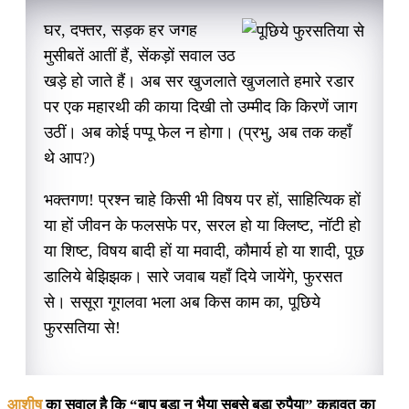
घर, दफ्तर, सड़क हर जगह
मुसीबतें आतीं हैं, सेंकड़ों सवाल उठ
खड़े हो जाते हैं। अब सर खुजलाते खुजलाते हमारे रडार
पर एक महारथी की काया दिखी तो उम्मीद कि किरणें जाग
उठीं। अब कोई पप्पू फेल न होगा। (प्रभु, अब तक कहाँ
थे आप?)
भक्तगण! प्रश्न चाहे किसी भी विषय पर हों, साहित्यिक हों
या हों जीवन के फलसफे पर, सरल हो या क्लिष्ट, नॉटी हो
या शिष्ट, विषय बादी हों या मवादी, कौमार्य हो या शादी, पूछ
डालिये बेझिझक। सारे जवाब यहाँ दिये जायेंगे, फुरसत
से। ससूरा गूगलवा भला अब किस काम का, पूछिये
फुरसतिया से!
आशीष
का सवाल है कि “बाप बड़ा न भैया सबसे बड़ा रुपैया” कहावत का