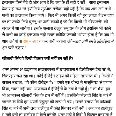
इन्तजाम किये बैठे हो और आग है कि लग के ही नहीं दे रही। सारा इन्तजाम
बेकार हो गया न! इसीलिये सुरक्षित तरीका यही यही है कि जब आग लगे तभी
पानी का इन्तजाम किया जाये। फिर भी अगर किसी को बुरा लगता है इस दशा
पर तो उसके लिये चुल्लू भर पानी काफी है जो कि किसी भी ‘बिसलरी’ की
बोतल में आ जायेगा। इसके अलावा ठेलुहा समुदाय के लोग इसलिये भी पहले
से पानी का कोई इन्तजाम नहीं रखते क्योंकि उनको भरोसा होता है कि जब भी
आग लगेगी वो
राग मल्हार
गाकर पानी बरसवा लेंगे-
आग लगी हमरी झोपड़िया में
हम गायें मल्हार।
फ़ौलादी सिंह पे हिन्दी पिक्चर क्यों नहीं बन रही है?
वन्स अपान अ टाइम
हम छात्रावस्था में छात्रावास में टेलीविजन देख रहे थे,
चित्रहार चल रहा था। कोई हीरोईन टाइप की महिला डान्सरत थी। किसी ने
सवाल उछाला, “ये कौन हीरोईन है?” हमारे एक दोस्त ने मासूमियत से जवाब
दिया, “पता नहीं यार, आजकल मैं हीरोईनों के टच में नहीं हूँ।” तो भैया, हम
भी आजकल फौलादी सिंह के टच में नहीं हैं। इसलिये फौलादी सिंह के बारे में
जानने के लिये हम अपनी सुपुत्र की शरण में गये। उसने बताया कि फौलादी
सिंह के बारे में अभी तक हालीवुड में कोई पिक्चर नहीं बनी। अब जब हालीवुड
में नहीं बनी तो बालीवुड में कैसे बनेगी! अगर सही में हिंदी में पिक्चर बनवाना है