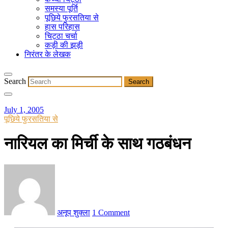
समस्या पूर्ति
पूछिये फुरसतिया से
हास परिहास
चिट्ठा चर्चा
कड़ी की झड़ी
निरंतर के लेखक
Search
July 1, 2005
पूछिये फुरसतिया से
नारियल का मिर्ची के साथ गठबंधन
अनूप शुक्ला
1 Comment