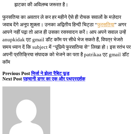
झटका की अविलम्ब जरूरत है।
फुरसतिया का अवतार ले कर हर महीने ऐसे ही रोचक सवालों के मज़ेदार
जवाब देंगे अनूप शुक्ला। उनका अद्वितीय हिन्दी चिट्ठा “
फुरसतिया
” अगर
आपने नहीं पढ़ा तो आज ही उसका रसस्वादन करें। आप अपने सवाल उन्हें
anupkidak एट gmail डॉट कॉम पर सीधे भेज सकते हैं, विपत्र भेजते
समय ध्यान दें कि subject में “पूछिये फुरसतिया से” लिखा हो। इस स्तंभ पर
अपनी प्रतिक्रिया संपादक को भेजने का पता है patrikaa एट gmail डॉट
कॉम
Previous Post
मिर्जा ने झेला रैबिट फूड
Next Post
पहचानी डगर का एक और पथप्रदर्शक