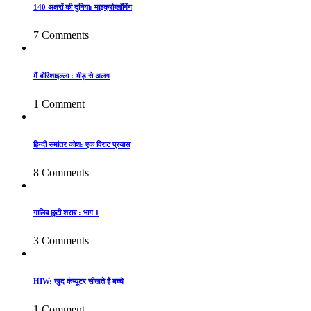
140 अक्षरों की दुनिया: माइक्रोब्लॉगिंग
7 Comments
मैं बोरिशाइल्ला : भीड़ से अलग
1 Comment
हिन्दी समांतर कोश: एक विराट प्रयास
8 Comments
गालिब छुटी शराब : भाग 1
3 Comments
HIW: खुद कंप्यूटर सीखते हैं बच्चे
1 Comment