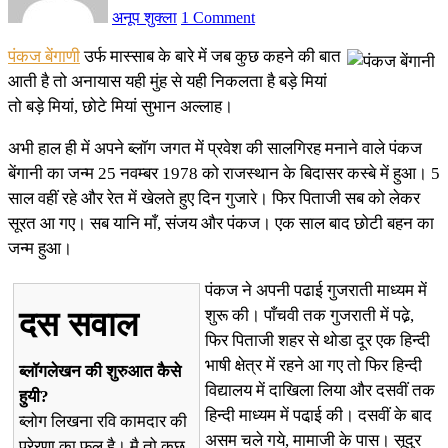
अनूप शुक्ला
1 Comment
पंकज बेंगाणी
उर्फ मास्साब के बारे में जब कुछ कहने की बात
आती है तो अनायास यही मुंह से यही निकलता है बड़े मियां
तो बड़े मियां, छोटे मियां सुभान अल्लाह।
अभी हाल ही में अपने ब्लॉग जगत में प्रवेश की सालगिरह मनाने वाले पंकज
बेंगानी का जन्म 25 नवम्बर 1978 को राजस्थान के बिदासर कस्बे में हुआ। 5
साल वहीं रहे और रेत में खेलते हुए दिन गुजारे। फिर पिताजी सब को लेकर
सूरत आ गए। सब यानि माँ, संजय और पंकज। एक साल बाद छोटी बहन का
जन्म हुआ।
पंकज ने अपनी पढाई गुजराती माध्यम में
दस सवाल
शुरू की। पाँचवी तक गुजराती में पढे़,
फिर पिताजी शहर से थोडा दूर एक हिन्दी
भाषी क्षेत्र में रहने आ गए तो फिर हिन्दी
ब्लॉगलेखन की शुरुआत कैसे
विद्यालय में दाखिला लिया और दसवीं तक
हुयी?
हिन्दी माध्यम में पढा़ई की। दसवीं के बाद
ब्लोग लिखना रवि कामदार की
असम चले गये, मामाजी के पास। सूदुर
प्रेरणा का फल है। मै तो कुछ