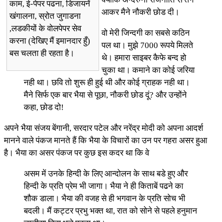
काम, ई-पेपर पढना, डिजायनें
आकर मैने नौकरी छोड दी।
खंगालना, स्रोत जुगाडना
,लडकीयों के वोलपेपर सेव
वो मेरी जिन्दगी का सबसे कठिन
करना (देखिए मैं इमानदार हुँ)
पल था। मुझे 7000 रूपये मिलते
बस चलता ही रहता है।
थे। हमारा साइबर कैफे बन्द हो
चुका था। कमाने का कोई जरिया
नही था। छवि तो शुरू ही हुई थी और कोई ग्राहक नही था।
मैने सिर्फ एक बार भैया से पूछा, नौकरी छोड दूं? और उन्होंने
कहा, छोड दो!
अपने भैया संजय बेंगानी, सरदार पटेल और नरेंद्र मोदी को अपना आदर्श
मानने वाले पंकज मानते हैं कि भैया के विचारों का उन पर गहरा असर हुआ
है। भैया का असर पंकज पर कुछ इस कदर था कि वे
असम में उनके हिन्दी के लिए आन्दोलन के साथ बडे हुए और
हिन्दी के प्रति प्रेम भी जागा। भैया ने ही किताबें पढने का
शौक डाला। भैया की वजह से ही भगवान के प्रति सोच भी
बदली। मैं कट्टर प्रभु भक्त था, रात को सोने से पहले हनुमान