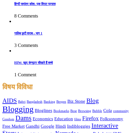
हिन्दी समांतर कोश: एक विराट प्रयास
8 Comments
गालिब छुटी शराब : भाग 1
3 Comments
HIW: खुद कंप्यूटर सीखते हैं बच्चे
1 Comment
विषय विविधा
AIDS
Blog
Biz Stone
Babri
Bangladesh
Banking
Bergen
Blogging
Bloglines
Cola
Bookmarks
Bose
Browsing
Bubble
community
Dams
Firefox
Economics
Education
Folksonomy
Condom
films
Interactive
Free Market
Gandhi
Google
Hindi
Indibloggies