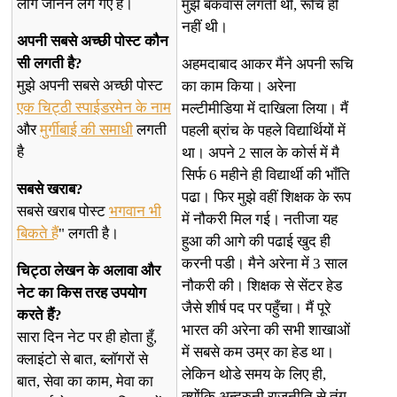
लोग जानने लग गए हैं।
मुझे बकवास लगती थी, रूचि ही
नहीं थी।
अपनी सबसे अच्छी पोस्ट कौन
सी लगती है?
अहमदाबाद आकर मैंने अपनी रूचि
मुझे अपनी सबसे अच्छी पोस्ट
का काम किया। अरेना
एक चिट्ठी स्पाईडरमेन के नाम
मल्टीमीडिया में दाखिला लिया। मैं
और
मुर्गीबाई की समाधी
लगती
पहली ब्रांच के पहले विद्यार्थियों में
है
था। अपने 2 साल के कोर्स में मै
सिर्फ 6 महीने ही विद्यार्थी की भाँति
सबसे खराब?
पढा। फिर मुझे वहीं शिक्षक के रूप
सबसे खराब पोस्ट
भगवान भी
में नौकरी मिल गई। नतीजा यह
बिकते हैं
" लगती है।
हुआ की आगे की पढाई खुद ही
करनी पडी। मैने अरेना में 3 साल
चिट्ठा लेखन के अलावा और
नौकरी की। शिक्षक से सेंटर हेड
नेट का किस तरह उपयोग
जैसे शीर्ष पद पर पहुँचा। मैं पूरे
करते हैं?
भारत की अरेना की सभी शाखाओं
सारा दिन नेट पर ही होता हुँ,
में सबसे कम उम्र का हेड था।
क्लाइंटो से बात, ब्लॉगरों से
लेकिन थोडे समय के लिए ही,
बात, सेवा का काम, मेवा का
क्योंकि अन्दरुनी राजनीति से तंग