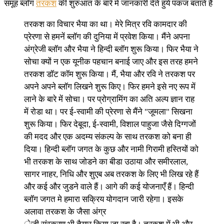
समूह ब्लॉग
तरकश
की शुरुआत के बारे में जानकारी देते हुये पंकज बताते हैं
तरकश का विचार भैया का था। मेरे मित्र रवि कामदार की
प्रेरणा से हमनें ब्लॉग की दुनिया में प्रवेश किया। मैंने अपना
अंग्रेजी ब्लॉग और भैया ने हिन्दी ब्लॉग शुरू किया। फिर भैया ने
सोचा क्यों न एक यूनीक पहचान बनाई जाए और इस तरह हमने
तरकश डॉट कॉम शुरू किया। मैं, भैया और रवि ने तरकश पर
अपने अपने ब्लॉग लिखने शुरू किए। फिर हमने इसे नए रूप में
लाने के बारे में सोचा। पर प्रोग्रामिंग का अति अल्प ज्ञान राह
में रोडा था। पर ई-स्वामी की प्रेरणा से मैंने "जूमला" सिखना
शुरू किया। फिर देबूदा, ई-स्वामी, विशाल पाहुजा जैसे दिग्गजों
की मदद और एक अदम्य संकल्प के साथ तरकश को बना ही
दिया। हिन्दी ब्लॉग जगत के कुछ और नामी गिरामी हस्तियों को
भी तरकश के साथ जोडने का बीडा उठाया और समीरलाल,
सागर नाहर, निधि और शुएब अब तरकश के लिए भी लिख रहे हैं
और कई और जुडने वाले हैं। आगे की कई योजनाएँ हैं। हिन्दी
ब्लॉग जगत मे हमारा सक्रिय योगदान जारी रहेगा। इसके
अलावा तरकश के जैसा अंग्र