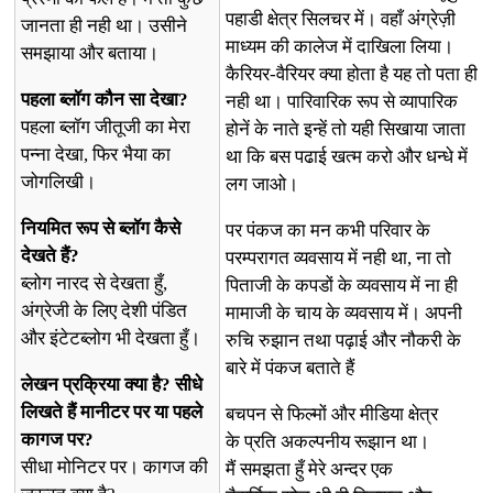
पहाडी क्षेत्र सिलचर में। वहाँ अंग्रेज़ी
जानता ही नही था। उसीने
माध्यम की कालेज में दाखिला लिया।
समझाया और बताया।
कैरियर-वैरियर क्या होता है यह तो पता ही
पहला ब्लॉग कौन सा देखा?
नही था। पारिवारिक रूप से व्यापारिक
पहला ब्लॉग जीतूजी का मेरा
होनें के नाते इन्हें तो यही सिखाया जाता
पन्ना देखा, फिर भैया का
था कि बस पढाई खत्म करो और धन्धे में
जोगलिखी।
लग जाओ।
नियमित रूप से ब्लॉग कैसे
पर पंकज का मन कभी परिवार के
देखते हैं?
परम्परागत व्यवसाय में नही था, ना तो
ब्लोग नारद से देखता हुँ,
पिताजी के कपडों के व्यवसाय में ना ही
अंग्रेजी के लिए देशी पंडित
मामाजी के चाय के व्यवसाय में। अपनी
और इंटेटब्लोग भी देखता हुँ।
रुचि रुझान तथा पढ़ाई और नौकरी के
बारे में पंकज बताते हैं
लेखन प्रक्रिया क्या है? सीधे
लिखते हैं मानीटर पर या पहले
बचपन से फिल्मों और मीडिया क्षेत्र
कागज पर?
के प्रति अकल्पनीय रूझान था।
सीधा मोनिटर पर। कागज की
मैं समझता हुँ मेरे अन्दर एक