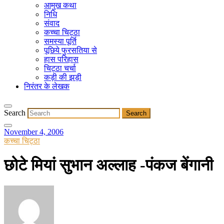
आमुख कथा
निधि
संवाद
कच्चा चिट्ठा
समस्या पूर्ति
पूछिये फुरसतिया से
हास परिहास
चिट्ठा चर्चा
कड़ी की झड़ी
निरंतर के लेखक
Search
November 4, 2006
कच्चा चिट्ठा
छोटे मियां सुभान अल्लाह -पंकज बेंगानी