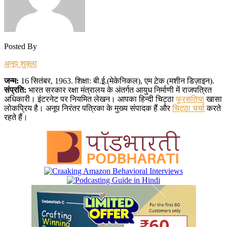
Posted By
अनूप शुक्ला
जन्म:
16 सितंबर, 1963. शिक्षा: बी.ई़.(मेकेनिकल), एम ट़ेक (मशीन डिज़ाइन).
संप्रति:
भारत सरकार रक्षा मंत्रालय के अंतर्गत आयुध निर्माणी में राजपत्रित
अधिकारी। इंटरनेट पर नियमित लेखन। आपका हिन्दी चिट्ठा
फुरसतिया
खासा
लोकप्रिय है। अनूप निरंतर पत्रिका के मुख्य संपादक हैं और
चिट्ठा चर्चा
करते
रहते हैं।