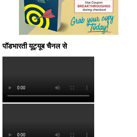
पॉडभारती यूट्यूब चैनल से