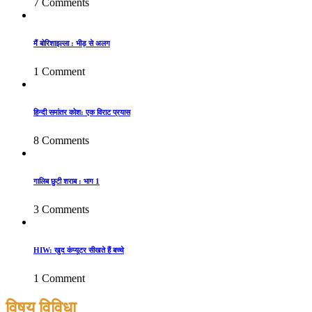
7 Comments
मैं बोरिशाइल्ला : भीड़ से अलग
1 Comment
हिन्दी समांतर कोश: एक विराट प्रयास
8 Comments
गालिब छुटी शराब : भाग 1
3 Comments
HIW: खुद कंप्यूटर सीखते हैं बच्चे
1 Comment
विषय विविधा