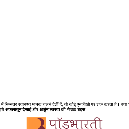
ं निम्नतर स्वास्थ्य मानक चलने देतीं हैं, तो कोई एनजीओ पर शक करता है। क्या "
ढ़िये
अफलातून देसाई
और
अर्जुन स्वरूप
की रोचक
बहस
।