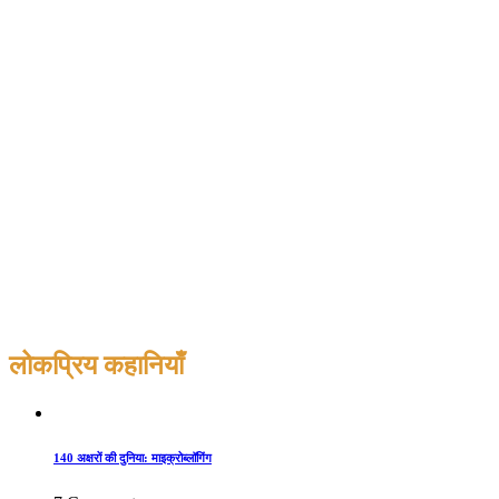
लोकप्रिय कहानियाँ
140 अक्षरों की दुनिया: माइक्रोब्लॉगिंग