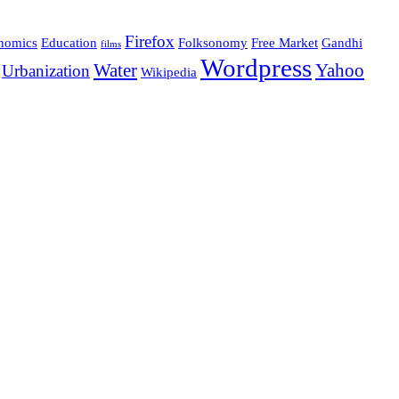
Firefox
nomics
Education
Folksonomy
Free Market
Gandhi
films
Wordpress
Water
Yahoo
Urbanization
Wikipedia