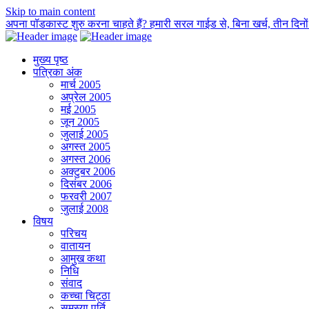
Skip to main content
अपना पॉडकास्ट शुरु करना चाहते हैं? हमारी सरल गाईड से, बिना खर्च, तीन दिनों म
मुख्य पृष्ठ
पत्रिका अंक
मार्च 2005
अप्रेल 2005
मई 2005
जून 2005
जुलाई 2005
अगस्त 2005
अगस्त 2006
अक्टुबर 2006
दिसंबर 2006
फरवरी 2007
जुलाई 2008
विषय
परिचय
वातायन
आमुख कथा
निधि
संवाद
कच्चा चिट्ठा
समस्या पूर्ति