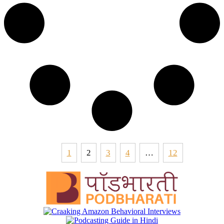
1
2
3
4
…
12