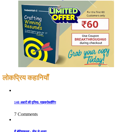
लोकप्रिय कहानियाँ
140 अक्षरों की दुनिया: माइक्रोब्लॉगिंग
7 Comments
मैं बोरिशाइल्ला : भीड़ से अलग