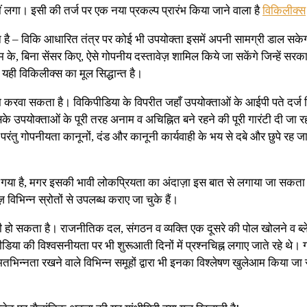
ीं लगा। इसी की तर्ज पर एक नया प्रकल्प प्रारंभ किया जाने वाला है
विकिलीक्स
है – विकि आधारित तंत्र पर कोई भी उपयोक्ता इसमें अपनी सामग्री डाल सकेग
के, बिना सेंसर किए, ऐसे गोपनीय दस्तावेज़ शामिल किये जा सकेंगे जिन्हें सरक
यही विकिलीक्स का मूल सिद्धान्त है।
हैया करवा सकता है। विकिपीडिया के विपरीत जहाँ उपयोक्ताओं के आईपी पते दर्ज कि
े उपयोक्ताओं के पूरी तरह अनाम व अचिह्नित बने रहने की पूरी गारंटी दी जा रह
परंतु गोपनीयता कानूनों, दंड और कानूनी कार्यवाही के भय से दबे और छुपे रह जात
गया है, मगर इसकी भावी लोकप्रियता का अंदाज़ा इस बात से लगाया जा सकता ह
विभिन्न स्रोतों से उपलब्ध कराए जा चुके हैं।
 भी हो सकता है। राजनीतिक दल, संगठन व व्यक्ति एक दूसरे की पोल खोलने व ब्
ीडिया की विश्वसनीयता पर भी शुरूआती दिनों में प्रश्नचिह्न लगाए जाते रहे थे।
िन्नता रखने वाले विभिन्न समूहों द्वारा भी इनका विश्लेषण खुलेआम किया जा सक