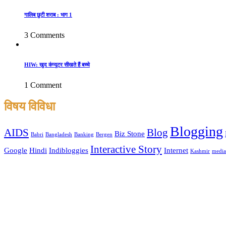
गालिब छुटी शराब : भाग 1
3 Comments
HIW: खुद कंप्यूटर सीखते हैं बच्चे
1 Comment
विषय विविधा
Blogging
AIDS
Blog
Biz Stone
Babri
Bangladesh
Banking
Bergen
Interactive Story
Google
Hindi
Indibloggies
Internet
Kashmir
media