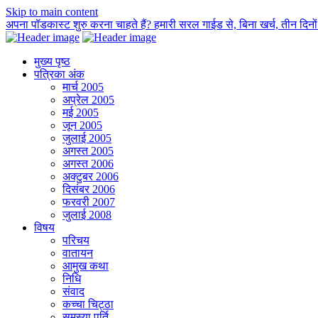
Skip to main content
अपना पॉडकास्ट शुरु करना चाहते हैं? हमारी सरल गाईड से, बिना खर्च, तीन दिनों म
मुख्य पृष्ठ
पत्रिका अंक
मार्च 2005
अप्रेल 2005
मई 2005
जून 2005
जुलाई 2005
अगस्त 2005
अगस्त 2006
अक्टुबर 2006
दिसंबर 2006
फरवरी 2007
जुलाई 2008
विषय
परिचय
वातायन
आमुख कथा
निधि
संवाद
कच्चा चिट्ठा
समस्या पूर्ति