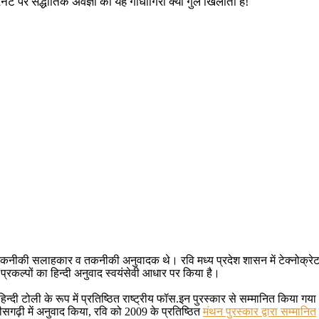
ेट पर सैद्धांतिक अवज्ञा की यह गांधीगिरी क्या गुल खिलाती है!
कनीकी सलाहकार व तकनीकी अनुवादक थे। रवि मध्य प्रदेश शासन में टेक्नोक्रेट थे। 
्रकल्पों का हिन्दी अनुवाद स्वयंसेवी आधार पर किया है।
डीई हिन्दी टोली के रूप में प्रतिष्ठित राष्ट्रीय फॉस.इन पुरस्कार से सम्मानित क
्तीसगढ़ी में अनुवाद किया, रवि को 2009 के प्रतिष्ठित
मंथन पुरस्कार द्वारा सम्मानित