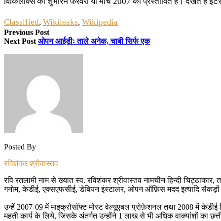
विकिलीक्स का शुभारंभ फरवरी या मार्च 2007 को प्रस्तावित है। देखते हैं इंटरन
Classified
,
Wikileaks
,
Wikipedia
Previous Post
Next Post
ओपन आईडीः ताले अनेक, चाबी सिर्फ एक
Posted By
रविशंकर श्रीवास्तव
रवि रतलामी नाम से ख्यात स्व. रविशंकर श्रीवास्तव नामचीन हिन्दी चिट्ठाकार, त
गनोम, केडीई, एक्सएफसीई, डेबियन इंस्टालर, ओपन ऑफ़िस मदद इत्यादि सैकड़ों प
उन्हें 2007-09 में माइक्रोसॉफ़्ट मोस्ट वेल्यूएबल प्रोफ़ेशनल तथा 2008 में के
महती कार्य के लिये, जिसके अंतर्गत उन्होंने 1 लाख से भी अधिक वाक्यांशों का छत