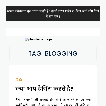
अपना पॉडकास्ट शुरु करना चाहते हैं? हमारी सरल गाईड से, बिना खर्च, तीन दिनों
में लाँच करें।
TAG:
BLOGGING
निधि
क्या आप टैगिंग करते हैं?
टैगिंग जानकारी की जमावट और लोगों को जोड़ने का एक नया
क्राँतिकारी माध्यम है जो अराजकता से व्यवस्था की सृष्टि कर