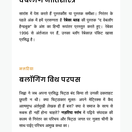
वेबलॉग नीतिशास्त्र
सारांश में पेश करते हैं पुस्तकाँश या पुस्तक समीक्षा। निरंतर के
पहले अंक में हमें प्रसन्नता है
रेबेका ब्लड
की पुस्तक "द वेबलॉग
हैन्डबुक" के अंश का हिन्दी रूपांतर प्रस्तुत करते हुए। रेबेका
1996 से अंर्तजाल पर हैं, उनका ब्लॉग रेबेकाज़ पॉकेट खासा
प्रसिद्ध है।
नज़रिया
बलॉगिंग विथ परपस
जिह्वा ने जब अपना प्रसिद्ध चिट्ठा बंद किया तो उनकी उकताहट
छुपती न थी। क्या चिट्ठाकार मूलतः अपने मेट्रिक्स में कैद
आत्ममुग्ध अंर्तमुखी लेखक ही हैं बस? क्या वे समाज के सत्य से
रूबरू ही नहीं होना चाहते?
नज़रिया स्तंभ
में पढ़िये संपादक की
कलम से निरंतर का परिचय और चिट्ठा जगत पर नुक्ता चीनी के
साथ पाईए परिचय आमुख कथा का।