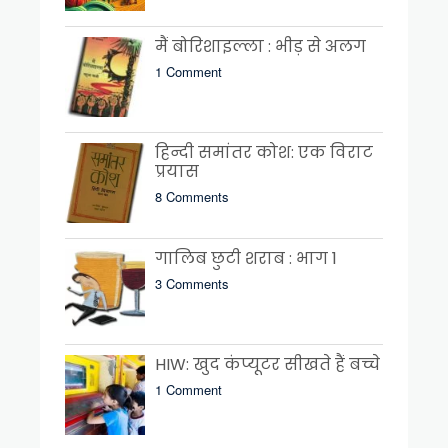
मैं बोरिशाइल्ला : भीड़ से अलग
1 Comment
हिन्दी समांतर कोश: एक विराट
प्रयास
8 Comments
गालिब छुटी शराब : भाग 1
3 Comments
HIW: खुद कंप्यूटर सीखते हैं बच्चे
1 Comment