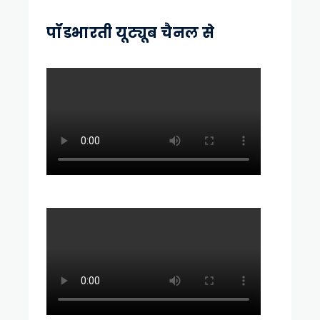
पॉडभारती यूट्यूब चैनल से