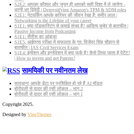
S2E2: आपका कौशल और जुनून ही आपको सही दिशा में ले जायेगा -
धरनी धर द्विवेदी | Demystifying Amazon's TPM & SDM roles
S2E1: नेटवर्किंग आपके करियर की जीवन रेखा है: समीर लाल |
Networking is the Lifeline of your career
S1E1: क्या पॉडकास्टिंग से कमाई संभव है? आदित्य कुबेर से बातचीत |
Passive Income from Podcasting
S1E1: सैंतीस का आंकड़ा
S1E5: आईएएस परीक्षा में सफलता के गुर: विजेंद्र सिंह चौहान से
बातचीत | IAS Civil Services Exam
S1E4: इंन्वेंशन और इन्नोवेशन में क्या फर्क है? कैसे लिया जाता है पेटेंट?
| How to invent and get Patents?
सामयिकी पर नवीनतम लेख
सावधान! आपके डेटा पर प्रशिक्षित हो रहे हैं AI मॉडल
बोरीवली से दादर की एसी लोकल – भाग 2
बोरीवली से दादर की एसी लोकल – भाग 1
Copyright 2025.
Designed by
VineThemes