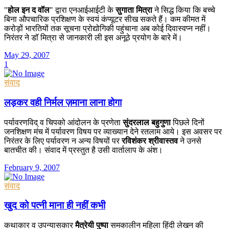
"
होल इन द वॉल
" द्वारा एनआईआईटी के
सुगाता मित्रा
ने सिद्ध किया कि बच्चे
बिना औपचारिक प्रशिक्षण के स्वयं कंप्यूटर सीख सकते हैं। कम कीमत में
करोड़ों भारतियों तक सूचना प्रोद्योगिकी पहुंचाना अब कोई दिवास्वप्न नहीं।
निरंतर ने डॉ मित्रा से जानकारी ली इस अनूठे प्रयोग के बारे में।
May 29, 2007
1
संवाद
लड़कर वही निर्मल ज़माना लाना होगा
पर्यावरणविद् व चिपको आंदोलन के प्रणेता
सुंदरलाल बहुगुणा
पिछले दिनों
जनशिक्षण मंच में पर्यावरण विषय पर व्याख्यान देने रतलाम आये। इस अवसर पर
निरंतर के लिए पर्यावरण न अन्य विषयों पर
रविशंकर श्रीवास्तव
ने उनसे
बातचीत की। संवाद में प्रस्तुत है उसी वार्तालाप के अंश।
February 9, 2007
संवाद
खुद को पत्नी माना ही नहीं कभी
कथाकार व उपन्यासकार
मैत्रेयी पुष्पा
समकालीन महिला हिंदी लेखन की