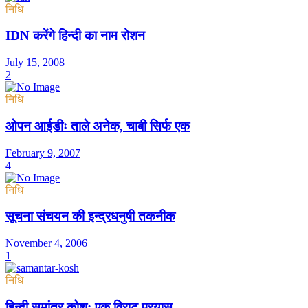
निधि
IDN करेंगे हिन्दी का नाम रोशन
July 15, 2008
2
निधि
ओपन आईडीः ताले अनेक, चाबी सिर्फ एक
February 9, 2007
4
निधि
सूचना संचयन की इन्द्रधनुषी तकनीक
November 4, 2006
1
निधि
हिन्दी समांतर कोश: एक विराट प्रयास