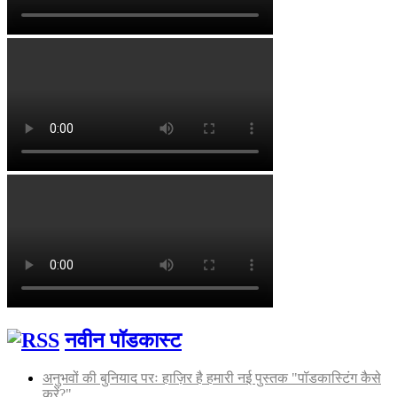
नवीन पॉडकास्ट
अनुभवों की बुनियाद परः हाज़िर है हमारी नई पुस्तक "पॉडकास्टिंग कैसे
करें?"