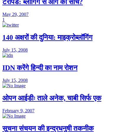
टेरापैड: ब्लॉगिंग से आगे की सोच?
May 29, 2007
1
140 अक्षरों की दुनिया: माइक्रोब्लॉगिंग
July 15, 2008
IDN करेंगे हिन्दी का नाम रोशन
July 15, 2008
ओपन आईडीः ताले अनेक, चाबी सिर्फ एक
February 9, 2007
सूचना संचयन की इन्द्रधनुषी तकनीक