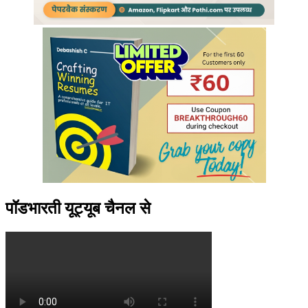
पॉडभारती यूट्यूब चैनल से