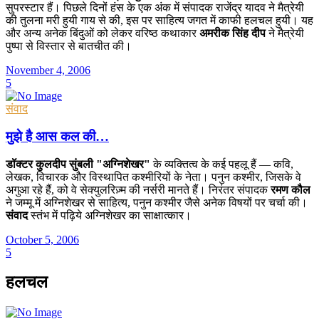
सुपरस्टार हैं। पिछले दिनों हंस के एक अंक में संपादक राजेंद्र यादव ने मैत्रेयी
की तुलना मरी हुयी गाय से की, इस पर साहित्य जगत में काफी हलचल हुयी। यह
और अन्य अनेक बिंदुओं को लेकर वरिष्ठ कथाकार
अमरीक सिंह दीप
ने मैत्रेयी
पुष्पा से विस्तार से बातचीत की।
November 4, 2006
5
संवाद
मुझे है आस कल की…
डॉक्टर कुलदीप सुंबली "अग्निशेखर"
के व्यक्तित्व के कई पहलू हैं — कवि,
लेखक, विचारक और विस्थापित कश्मीरियों के नेता। पनुन कश्मीर, जिसके वे
अगुआ रहे हैं, को वे सेक्युलरिज़्म की नर्सरी मानते हैं। निरंतर संपादक
रमण कौल
ने जम्मू में अग्निशेखर से साहित्य, पनुन कश्मीर जैसे अनेक विषयों पर चर्चा की।
संवाद
स्तंभ में पढ़िये अग्निशेखर का साक्षात्कार।
October 5, 2006
5
हलचल