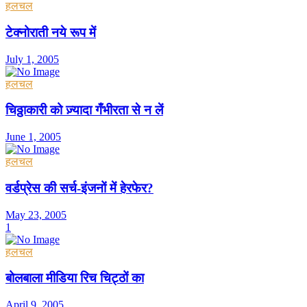
हलचल
टेक्नोराती नये रूप में
July 1, 2005
हलचल
चिठ्ठाकारी को ज़्यादा गँभीरता से न लें
June 1, 2005
हलचल
वर्डप्रेस की सर्च-इंजनों में हेरफेर?
May 23, 2005
1
हलचल
बोलबाला मीडिया रिच चिट्ठों का
April 9, 2005