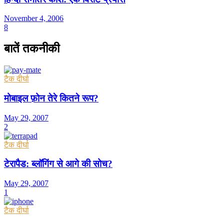
November 4, 2006
8
बातें तकनीकी
टैक दीर्घा
मोबाइल फ़ोन तेरे कितने रूप?
May 29, 2007
2
टैक दीर्घा
टेरापैड: ब्लॉगिंग से आगे की सोच?
May 29, 2007
1
टैक दीर्घा