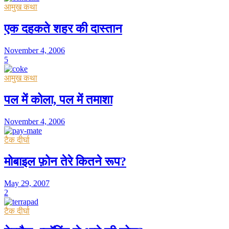
आमुख कथा
एक दहकते शहर की दास्तान
November 4, 2006
5
आमुख कथा
पल में कोला, पल में तमाशा
November 4, 2006
टैक दीर्घा
मोबाइल फ़ोन तेरे कितने रूप?
May 29, 2007
2
टैक दीर्घा