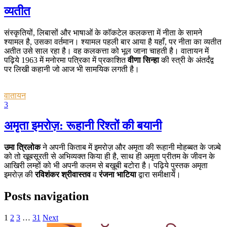
व्यतीत
संस्कृतियों, लिबासों और भाषाओं के कॉकटेल कलकत्ता में नीता के सामने
श्यामल है, उसका वर्तमान। श्यामल पहली बार आया है यहाँ, पर नीता का व्यतीत
अतीत उसे साल रहा है। वह कलकत्ता को भूल जाना चाहती है। वातायन में
पढ़िये 1963 में मनोरमा पत्रिका में प्रकाशित
वीणा सिन्हा
की स्त्री के अंतर्दंद्व
पर लिखी कहानी जो आज भी सामयिक लगती है।
वातायन
3
अमृता इमरोज़: रूहानी रिश्तों की बयानी
उमा त्रिलोक
ने अपनी किताब में इमरोज़ और अमृता की रूहानी मोहब्बत के जज़्बे
को तो खूबसूरती से अभिव्यक्त किया ही है, साथ ही अमृता प्रीतम के जीवन के
आखिरी लम्हों को भी अपनी कलम से बख़ूबी बटोरा है। पढ़िये पुस्तक अमृता
इमरोज़ की
रविशंकर श्रीवास्तव
व
रंजना भाटिया
द्वारा समीक्षायें।
Posts navigation
1
2
3
…
31
Next