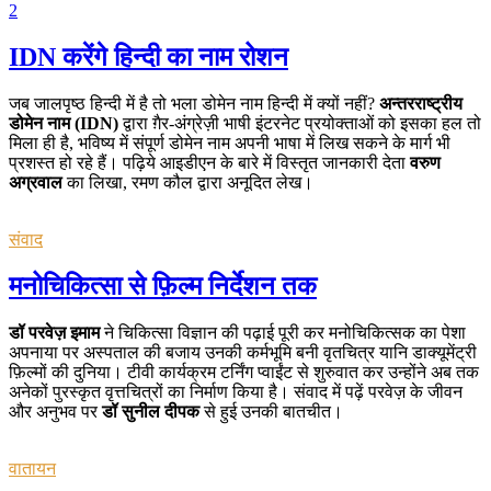
2
IDN करेंगे हिन्दी का नाम रोशन
जब जालपृष्ठ हिन्दी में है तो भला डोमेन नाम हिन्दी में क्यों नहीं?
अन्तरराष्ट्रीय
डोमेन नाम (IDN)
द्वारा ग़ैर-अंग्रेज़ी भाषी इंटरनेट प्रयोक्ताओं को इसका हल तो
मिला ही है, भविष्य में संपूर्ण डोमेन नाम अपनी भाषा में लिख सकने के मार्ग भी
प्रशस्त हो रहे हैं। पढ़िये आइडीएन के बारे में विस्तृत जानकारी देता
वरुण
अग्रवाल
का लिखा, रमण कौल द्वारा अनूदित लेख।
संवाद
मनोचिकित्सा से फ़िल्म निर्देशन तक
डॉ परवेज़ इमाम
ने चिकित्सा विज्ञान की पढ़ाई पूरी कर मनोचिकित्सक का पेशा
अपनाया पर अस्पताल की बजाय उनकी कर्मभूमि बनी वृतचित्र यानि डाक्यूमेंट्री
फ़िल्मों की दुनिया। टीवी कार्यक्रम टर्निंग प्वाईंट से शुरुवात कर उन्होंने अब तक
अनेकों पुरस्कृत वृत्तचित्रों का निर्माण किया है। संवाद में पढ़ें परवेज़ के जीवन
और अनुभव पर
डॉ सुनील दीपक
से हुई उनकी बातचीत।
वातायन