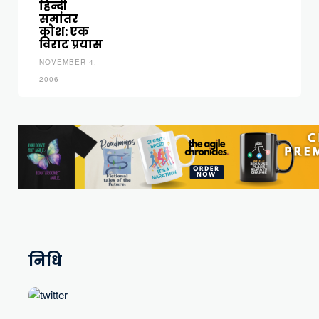
हिन्दी
समांतर
कोश: एक
विराट प्रयास
NOVEMBER 4,
2006
निधि