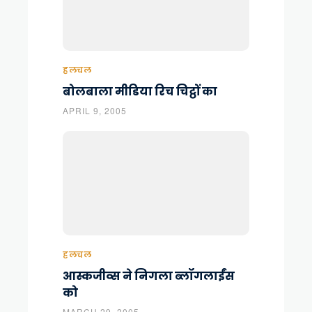
हलचल
बोलबाला मीडिया रिच चिट्ठों का
APRIL 9, 2005
हलचल
आस्कजीव्स ने निगला ब्लॉगलाईंस
को
MARCH 29, 2005