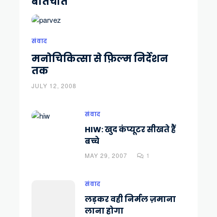
बातचीत
संवाद
मनोचिकित्सा से फ़िल्म निर्देशन
तक
JULY 12, 2008
संवाद
HIW: खुद कंप्यूटर सीखते हैं
बच्चे
MAY 29, 2007
1
संवाद
लड़कर वही निर्मल ज़माना
लाना होगा