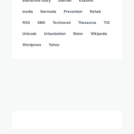
Interactive Story
Internet
Kashmir
media
Narmada
Prevention
Rehab
RSS
SMS
Technorati
Thesaurus
TOI
Unicode
Urbanization
Water
Wikipedia
Wordpress
Yahoo