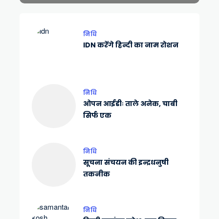
निधि
IDN करेंगे हिन्दी का नाम रोशन
निधि
ओपन आईडीः ताले अनेक, चाबी
सिर्फ एक
निधि
सूचना संचयन की इन्द्रधनुषी
तकनीक
निधि