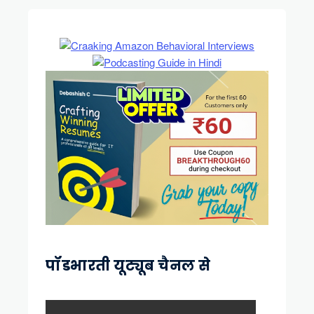
पॉडभारती यूट्यूब चैनल से