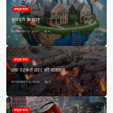
आमुख कथा
बुलबुले के घर?
FEBRUARY 9, 2007
4
आमुख कथा
एक दहकते शहर की दास्तान
NOVEMBER 4, 2006
5
आमुख कथा