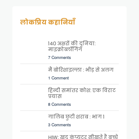
लोकप्रिय कहानियाँ
140 अक्षरों की दुनिया:
माइक्रोब्लॉगिंग
7 Comments
मैं बोरिशाइल्ला : भीड़ से अलग
1 Comment
हिन्दी समांतर कोश: एक विराट
प्रयास
8 Comments
गालिब छुटी शराब : भाग 1
3 Comments
HIW: खुद कंप्यूटर सीखते हैं बच्चे