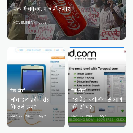
पल में कोला, पल में तमाशा
NOVEMBER 4, 2006
टैक दीर्घा
टैक दीर्घा
मोबाइल फ़ोन तेरे
टेरापैड: ब्लॉगिंग से आगे
कितने रूप?
की सोच?
MAY 29, 2007
2
MAY 29, 2007
1