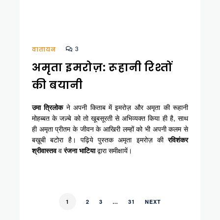
3
वातायन
अमृता इमरोज़: रूहानी रिश्तों
की बयानी
उमा त्रिलोक
ने अपनी किताब में इमरोज़ और अमृता की रूहानी
मोहब्बत के जज़्बे को तो खूबसूरती से अभिव्यक्त किया ही है, साथ
ही अमृता प्रीतम के जीवन के आखिरी लम्हों को भी अपनी कलम से
बख़ूबी बटोरा है। पढ़िये पुस्तक अमृता इमरोज़ की
रविशंकर
श्रीवास्तव
व
रंजना भाटिया
द्वारा समीक्षायें।
1
2
3
…
31
NEXT