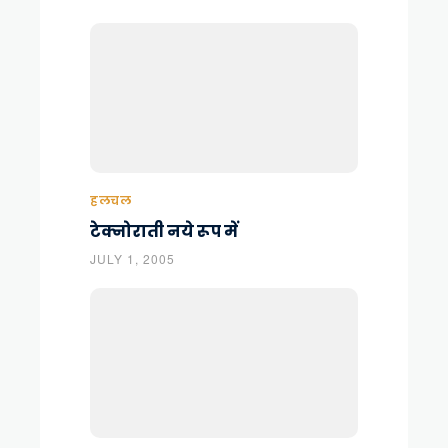
हलचल
टेक्नोराती नये रूप में
JULY 1, 2005