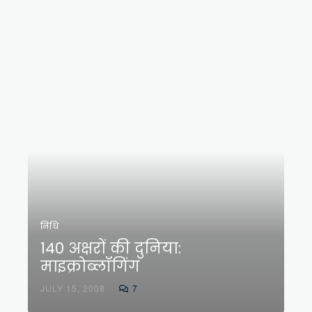
निधि
140 अक्षरों की दुनिया:
माइक्रोब्लॉगिंग
JULY 15, 2008
7